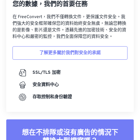
您的數據，我們的首要任務
在 FreeConvert，我們不僅轉換文件，更保護文件安全。我
們強大的安全框架確保您的資料始終安全無虞，無論您轉換
的是影像、影片還是文件。憑藉先進的加密技術、安全的資
料中心和嚴密的監控，我們全面保障您的資料安全。
了解更多關於我們對安全的承諾
SSL/TLS 加密
安全資料中心
存取控制和身份驗證
想在不排隊或沒有廣告的情況下