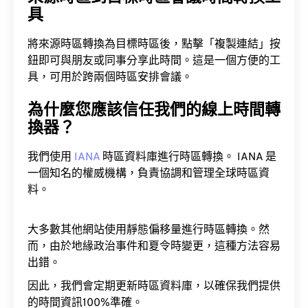
具
將來源時區轉換為目標時區後，點擊「複製連結」按
鈕即可與朋友或同事分享此時間。這是一個方便的工
具，可用於跨兩個時區安排會議。
為什麼您應該信任我們的線上時間轉
換器？
我們使用
IANA
時區資料庫進行時區轉換。 IANA 是
一個知名的權威機構，負責協調和管理全球時區資
料。
大多數其他網站使用靜態偏移量進行時區轉換。然
而，由於地緣政治事件和夏令時變更，這種方法容易
出錯。
因此，我們會定期更新時區資料庫，以確保我們提供
的時間資訊100%準確。