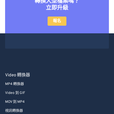
轉換大型檔案嗎？
立即升級
報名
Video 轉換器
MP4 轉換器
Video 到 GIF
MOV 到 MP4
視訊轉換器