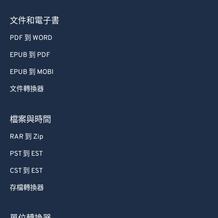
文件和電子書
PDF 到 WORD
EPUB 到 PDF
EPUB 到 MOBI
文件轉換器
檔案與時間
RAR 到 Zip
PST 到 EST
CST 到 EST
存檔轉換器