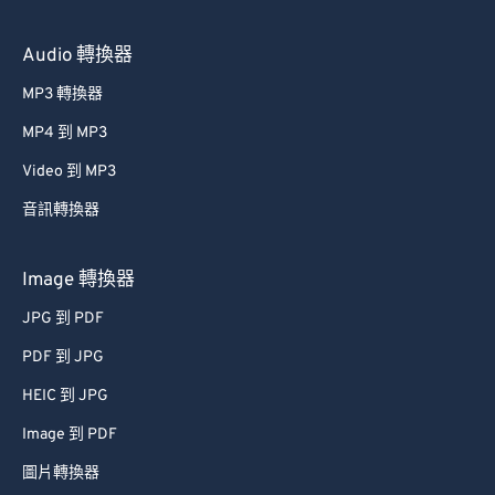
Audio 轉換器
MP3 轉換器
MP4 到 MP3
Video 到 MP3
音訊轉換器
Image 轉換器
JPG 到 PDF
PDF 到 JPG
HEIC 到 JPG
Image 到 PDF
圖片轉換器