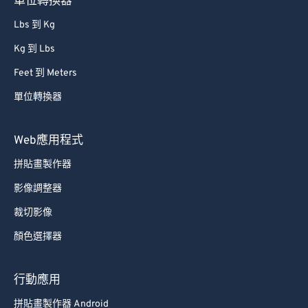
單位轉換器
Lbs 到 Kg
Kg 到 Lbs
Feet 到 Meters
單位轉換器
Web應用程式
拼貼畫製作器
影像調整器
裁切影像
顏色選擇器
行動應用
拼貼畫製作器 Android