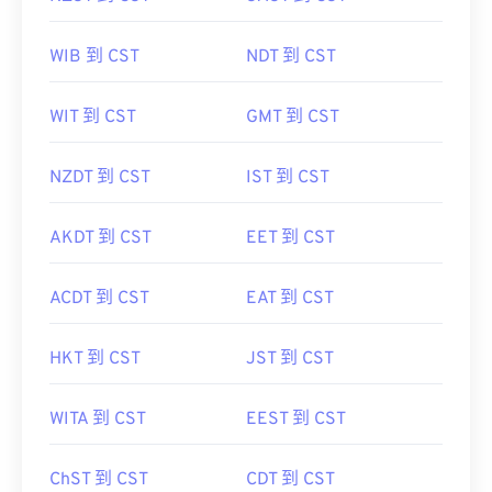
WIB 到 CST
NDT 到 CST
WIT 到 CST
GMT 到 CST
NZDT 到 CST
IST 到 CST
AKDT 到 CST
EET 到 CST
ACDT 到 CST
EAT 到 CST
HKT 到 CST
JST 到 CST
WITA 到 CST
EEST 到 CST
ChST 到 CST
CDT 到 CST