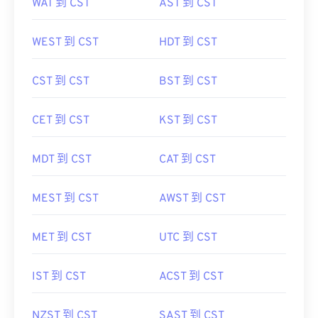
WAT 到 CST
AST 到 CST
WEST 到 CST
HDT 到 CST
CST 到 CST
BST 到 CST
CET 到 CST
KST 到 CST
MDT 到 CST
CAT 到 CST
MEST 到 CST
AWST 到 CST
MET 到 CST
UTC 到 CST
IST 到 CST
ACST 到 CST
NZST 到 CST
SAST 到 CST