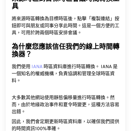
具
將來源時區轉換為目標時區後，點擊「複製連結」按
鈕即可與朋友或同事分享此時間。這是一個方便的工
具，可用於跨兩個時區安排會議。
為什麼您應該信任我們的線上時間轉
換器？
我們使用
IANA
時區資料庫進行時區轉換。 IANA 是
一個知名的權威機構，負責協調和管理全球時區資
料。
大多數其他網站使用靜態偏移量進行時區轉換。然
而，由於地緣政治事件和夏令時變更，這種方法容易
出錯。
因此，我們會定期更新時區資料庫，以確保我們提供
的時間資訊100%準確。