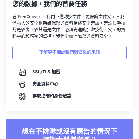
您的數據，我們的首要任務
在 FreeConvert，我們不僅轉換文件，更保護文件安全。我
們強大的安全框架確保您的資料始終安全無虞，無論您轉換
的是影像、影片還是文件。憑藉先進的加密技術、安全的資
料中心和嚴密的監控，我們全面保障您的資料安全。
了解更多關於我們對安全的承諾
SSL/TLS 加密
安全資料中心
存取控制和身份驗證
想在不排隊或沒有廣告的情況下