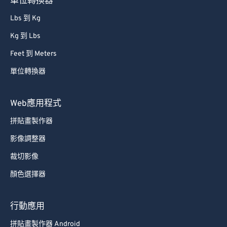
單位轉換器
Lbs 到 Kg
Kg 到 Lbs
Feet 到 Meters
單位轉換器
Web應用程式
拼貼畫製作器
影像調整器
裁切影像
顏色選擇器
行動應用
拼貼畫製作器 Android