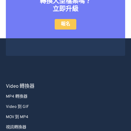
轉換大型檔案嗎？
立即升級
報名
Video 轉換器
MP4 轉換器
Video 到 GIF
MOV 到 MP4
視訊轉換器