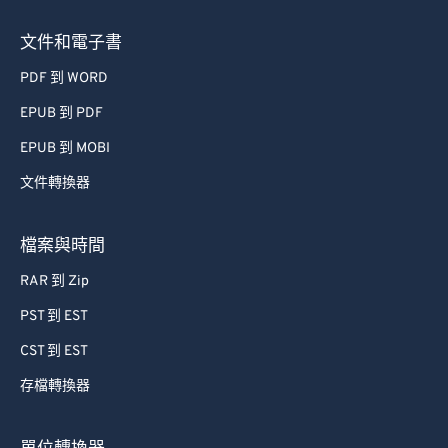
文件和電子書
PDF 到 WORD
EPUB 到 PDF
EPUB 到 MOBI
文件轉換器
檔案與時間
RAR 到 Zip
PST 到 EST
CST 到 EST
存檔轉換器