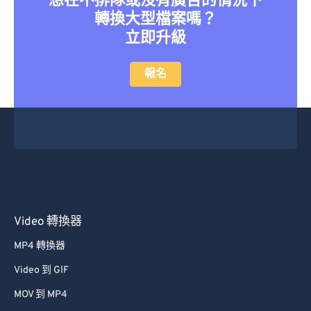
轉換大型檔案嗎？
立即升級
報名
Video 轉換器
MP4 轉換器
Video 到 GIF
MOV 到 MP4
視訊轉換器