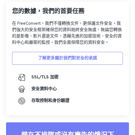
您的數據，我們的首要任務
在 FreeConvert，我們不僅轉換文件，更保護文件安全。我
們強大的安全框架確保您的資料始終安全無虞，無論您轉換
的是影像、影片還是文件。憑藉先進的加密技術、安全的資
料中心和嚴密的監控，我們全面保障您的資料安全。
了解更多關於我們對安全的承諾
SSL/TLS 加密
安全資料中心
存取控制和身份驗證
想在不排隊或沒有廣告的情況下