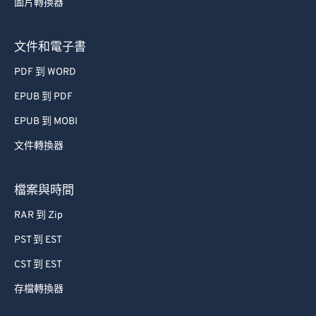
文件和電子書
PDF 到 WORD
EPUB 到 PDF
EPUB 到 MOBI
文件轉換器
檔案與時間
RAR 到 Zip
PST 到 EST
CST 到 EST
存檔轉換器