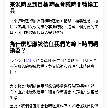
具
將來源時區轉換為目標時區後，點擊「複製連結」按
鈕即可與朋友或同事分享此時間。這是一個方便的工
具，可用於跨兩個時區安排會議。
為什麼您應該信任我們的線上時間轉
換器？
我們使用
IANA
時區資料庫進行時區轉換。 IANA 是
一個知名的權威機構，負責協調和管理全球時區資
料。
大多數其他網站使用靜態偏移量進行時區轉換。然
而，由於地緣政治事件和夏令時變更，這種方法容易
出錯。
因此，我們會定期更新時區資料庫，以確保我們提供
的時間資訊100%準確。