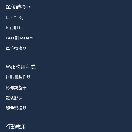
單位轉換器
Lbs 到 Kg
Kg 到 Lbs
Feet 到 Meters
單位轉換器
Web應用程式
拼貼畫製作器
影像調整器
裁切影像
顏色選擇器
行動應用
拼貼畫製作器 Android