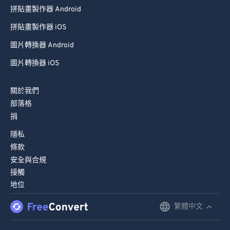
拼貼畫製作器 iOS
圖片轉換器 Android
圖片轉換器 iOS
關於我們
部落格
捐
隱私
條款
安全與合規
接觸
地位
繁體中文
English
Deutsch
© FreeConvert.com 版本 版權所有 (2026)