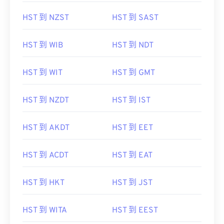
HST 到 NZST
HST 到 SAST
HST 到 WIB
HST 到 NDT
HST 到 WIT
HST 到 GMT
HST 到 NZDT
HST 到 IST
HST 到 AKDT
HST 到 EET
HST 到 ACDT
HST 到 EAT
HST 到 HKT
HST 到 JST
HST 到 WITA
HST 到 EEST