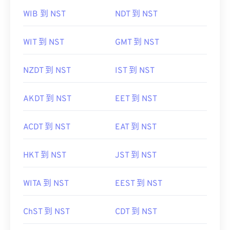
WIB 到 NST
NDT 到 NST
WIT 到 NST
GMT 到 NST
NZDT 到 NST
IST 到 NST
AKDT 到 NST
EET 到 NST
ACDT 到 NST
EAT 到 NST
HKT 到 NST
JST 到 NST
WITA 到 NST
EEST 到 NST
ChST 到 NST
CDT 到 NST