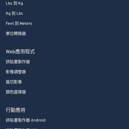
Lbs 到 Kg
Kg 到 Lbs
Feet 到 Meters
單位轉換器
Web應用程式
拼貼畫製作器
影像調整器
裁切影像
顏色選擇器
行動應用
拼貼畫製作器 Android