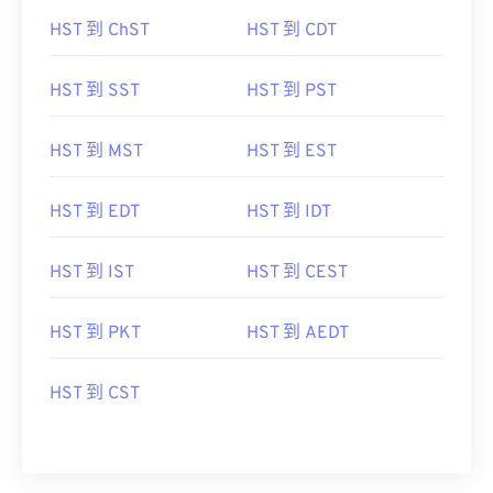
HST 到 ChST
HST 到 CDT
HST 到 SST
HST 到 PST
HST 到 MST
HST 到 EST
HST 到 EDT
HST 到 IDT
HST 到 IST
HST 到 CEST
HST 到 PKT
HST 到 AEDT
HST 到 CST