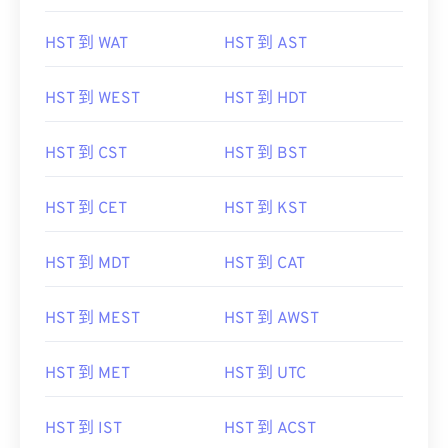
HST 到 WAT
HST 到 AST
HST 到 WEST
HST 到 HDT
HST 到 CST
HST 到 BST
HST 到 CET
HST 到 KST
HST 到 MDT
HST 到 CAT
HST 到 MEST
HST 到 AWST
HST 到 MET
HST 到 UTC
HST 到 IST
HST 到 ACST