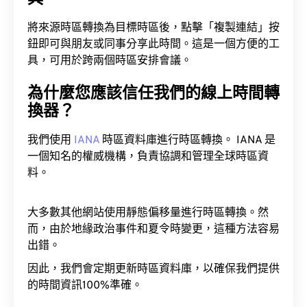
將來源時區轉換為目標時區後，點擊「複製連結」按
鈕即可與朋友或同事分享此時間。這是一個方便的工
具，可用於跨兩個時區安排會議。
為什麼您應該信任我們的線上時間轉
換器？
我們使用
IANA
時區資料庫進行時區轉換。 IANA 是
一個知名的權威機構，負責協調和管理全球時區資
料。
大多數其他網站使用靜態偏移量進行時區轉換。然
而，由於地緣政治事件和夏令時變更，這種方法容易
出錯。
因此，我們會定期更新時區資料庫，以確保我們提供
的時間資訊100%準確。