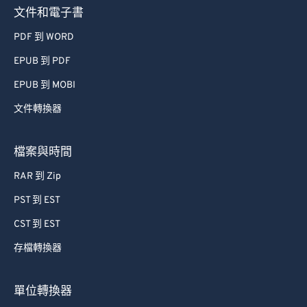
文件和電子書
PDF 到 WORD
EPUB 到 PDF
EPUB 到 MOBI
文件轉換器
檔案與時間
RAR 到 Zip
PST 到 EST
CST 到 EST
存檔轉換器
單位轉換器