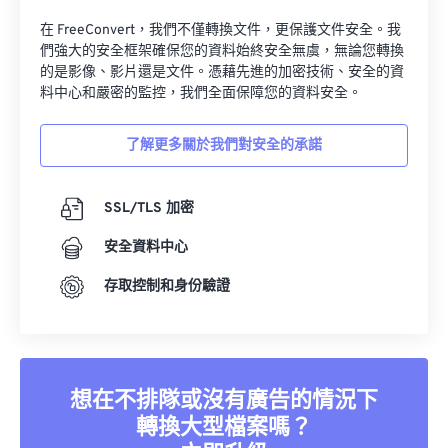
在 FreeConvert，我們不僅轉換文件，更保護文件安全。我
們強大的安全框架確保您的資料始終安全無虞，無論您轉換
的是影像、影片還是文件。憑藉先進的加密技術、安全的資
料中心和嚴密的監控，我們全面保障您的資料安全。
了解更多關於我們對安全的承諾
SSL/TLS 加密
安全資料中心
存取控制和身份驗證
想在不排隊或沒有廣告的情況下
轉換大型檔案嗎？