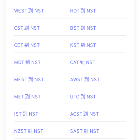
WEST 到 NST
HDT 到 NST
CST 到 NST
BST 到 NST
CET 到 NST
KST 到 NST
MDT 到 NST
CAT 到 NST
MEST 到 NST
AWST 到 NST
MET 到 NST
UTC 到 NST
IST 到 NST
ACST 到 NST
NZST 到 NST
SAST 到 NST