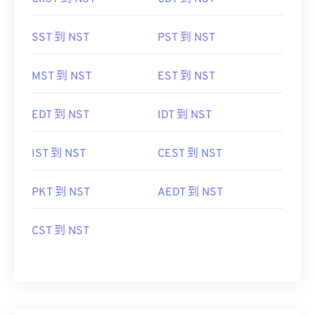
SST 到 NST
PST 到 NST
MST 到 NST
EST 到 NST
EDT 到 NST
IDT 到 NST
IST 到 NST
CEST 到 NST
PKT 到 NST
AEDT 到 NST
CST 到 NST