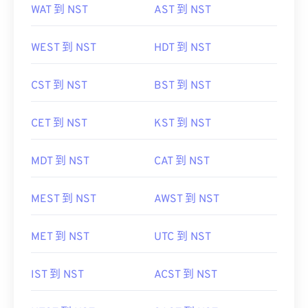
WAT 到 NST
AST 到 NST
WEST 到 NST
HDT 到 NST
CST 到 NST
BST 到 NST
CET 到 NST
KST 到 NST
MDT 到 NST
CAT 到 NST
MEST 到 NST
AWST 到 NST
MET 到 NST
UTC 到 NST
IST 到 NST
ACST 到 NST