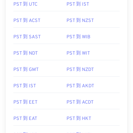
PST 到 UTC
PST 到 IST
PST 到 ACST
PST 到 NZST
PST 到 SAST
PST 到 WIB
PST 到 NDT
PST 到 WIT
PST 到 GMT
PST 到 NZDT
PST 到 IST
PST 到 AKDT
PST 到 EET
PST 到 ACDT
PST 到 EAT
PST 到 HKT