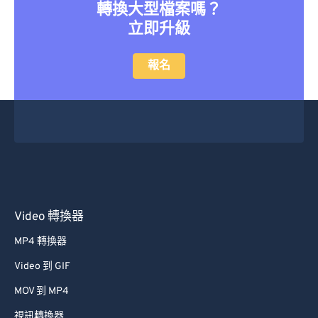
轉換大型檔案嗎？
立即升級
報名
Video 轉換器
MP4 轉換器
Video 到 GIF
MOV 到 MP4
視訊轉換器