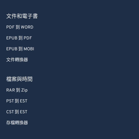
文件和電子書
PDF 到 WORD
EPUB 到 PDF
EPUB 到 MOBI
文件轉換器
檔案與時間
RAR 到 Zip
PST 到 EST
CST 到 EST
存檔轉換器