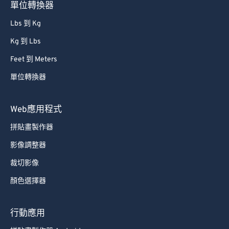
單位轉換器
Lbs 到 Kg
Kg 到 Lbs
Feet 到 Meters
單位轉換器
Web應用程式
拼貼畫製作器
影像調整器
裁切影像
顏色選擇器
行動應用