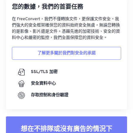
您的數據，我們的首要任務
在 FreeConvert，我們不僅轉換文件，更保護文件安全。我
們強大的安全框架確保您的資料始終安全無虞，無論您轉換
的是影像、影片還是文件。憑藉先進的加密技術、安全的資
料中心和嚴密的監控，我們全面保障您的資料安全。
了解更多關於我們對安全的承諾
SSL/TLS 加密
安全資料中心
存取控制和身份驗證
想在不排隊或沒有廣告的情況下