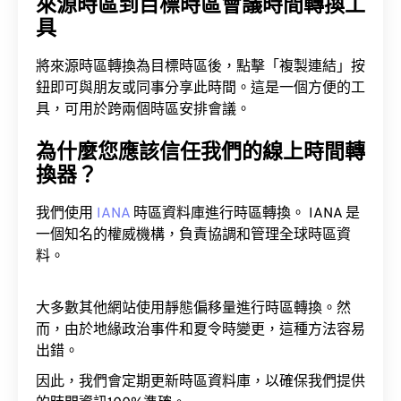
來源時區到目標時區會議時間轉換工
具
將來源時區轉換為目標時區後，點擊「複製連結」按
鈕即可與朋友或同事分享此時間。這是一個方便的工
具，可用於跨兩個時區安排會議。
為什麼您應該信任我們的線上時間轉
換器？
我們使用
IANA
時區資料庫進行時區轉換。 IANA 是
一個知名的權威機構，負責協調和管理全球時區資
料。
大多數其他網站使用靜態偏移量進行時區轉換。然
而，由於地緣政治事件和夏令時變更，這種方法容易
出錯。
因此，我們會定期更新時區資料庫，以確保我們提供