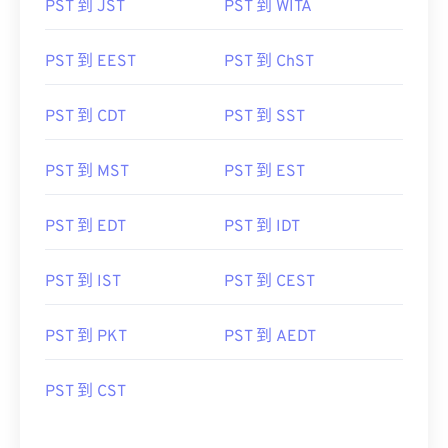
PST 到 JST
PST 到 WITA
PST 到 EEST
PST 到 ChST
PST 到 CDT
PST 到 SST
PST 到 MST
PST 到 EST
PST 到 EDT
PST 到 IDT
PST 到 IST
PST 到 CEST
PST 到 PKT
PST 到 AEDT
PST 到 CST