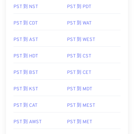
PST 到 NST
PST 到 PDT
PST 到 CDT
PST 到 WAT
PST 到 AST
PST 到 WEST
PST 到 HDT
PST 到 CST
PST 到 BST
PST 到 CET
PST 到 KST
PST 到 MDT
PST 到 CAT
PST 到 MEST
PST 到 AWST
PST 到 MET