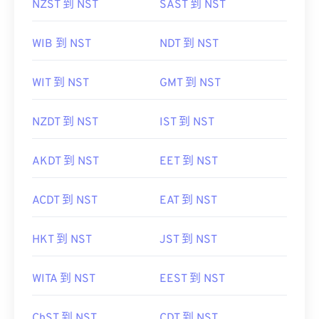
NZST 到 NST
SAST 到 NST
WIB 到 NST
NDT 到 NST
WIT 到 NST
GMT 到 NST
NZDT 到 NST
IST 到 NST
AKDT 到 NST
EET 到 NST
ACDT 到 NST
EAT 到 NST
HKT 到 NST
JST 到 NST
WITA 到 NST
EEST 到 NST
ChST 到 NST
CDT 到 NST