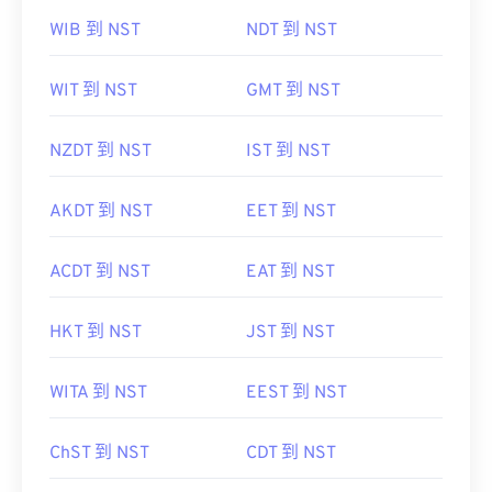
WIB 到 NST
NDT 到 NST
WIT 到 NST
GMT 到 NST
NZDT 到 NST
IST 到 NST
AKDT 到 NST
EET 到 NST
ACDT 到 NST
EAT 到 NST
HKT 到 NST
JST 到 NST
WITA 到 NST
EEST 到 NST
ChST 到 NST
CDT 到 NST