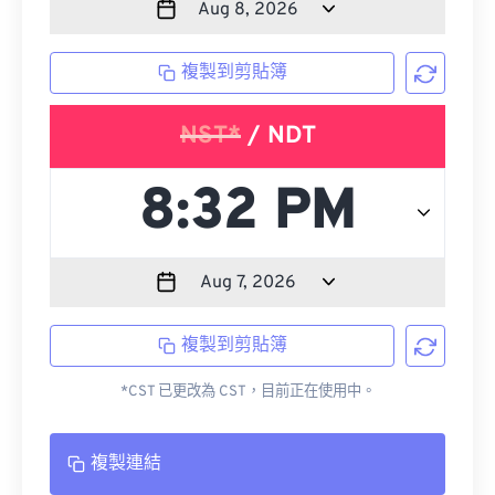
複製到剪貼簿
NST*
/ NDT
複製到剪貼簿
*CST 已更改為 CST，目前正在使用中。
複製連結