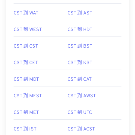
CST 到 WAT
CST 到 AST
CST 到 WEST
CST 到 HDT
CST 到 CST
CST 到 BST
CST 到 CET
CST 到 KST
CST 到 MDT
CST 到 CAT
CST 到 MEST
CST 到 AWST
CST 到 MET
CST 到 UTC
CST 到 IST
CST 到 ACST