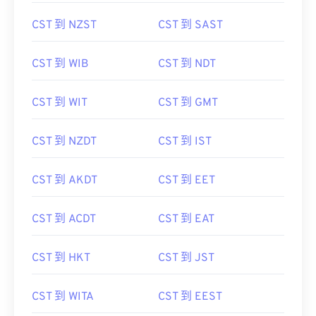
CST 到 NZST
CST 到 SAST
CST 到 WIB
CST 到 NDT
CST 到 WIT
CST 到 GMT
CST 到 NZDT
CST 到 IST
CST 到 AKDT
CST 到 EET
CST 到 ACDT
CST 到 EAT
CST 到 HKT
CST 到 JST
CST 到 WITA
CST 到 EEST