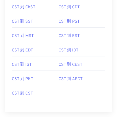
CST 到 ChST
CST 到 CDT
CST 到 SST
CST 到 PST
CST 到 MST
CST 到 EST
CST 到 EDT
CST 到 IDT
CST 到 IST
CST 到 CEST
CST 到 PKT
CST 到 AEDT
CST 到 CST