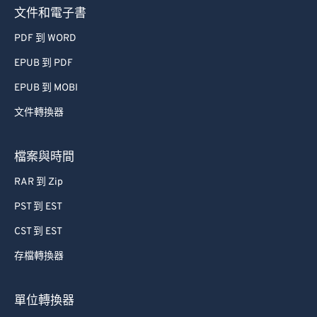
文件和電子書
PDF 到 WORD
EPUB 到 PDF
EPUB 到 MOBI
文件轉換器
檔案與時間
RAR 到 Zip
PST 到 EST
CST 到 EST
存檔轉換器
單位轉換器