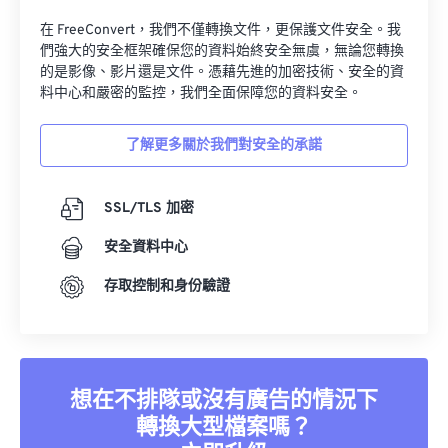
在 FreeConvert，我們不僅轉換文件，更保護文件安全。我
們強大的安全框架確保您的資料始終安全無虞，無論您轉換
的是影像、影片還是文件。憑藉先進的加密技術、安全的資
料中心和嚴密的監控，我們全面保障您的資料安全。
了解更多關於我們對安全的承諾
SSL/TLS 加密
安全資料中心
存取控制和身份驗證
想在不排隊或沒有廣告的情況下
轉換大型檔案嗎？