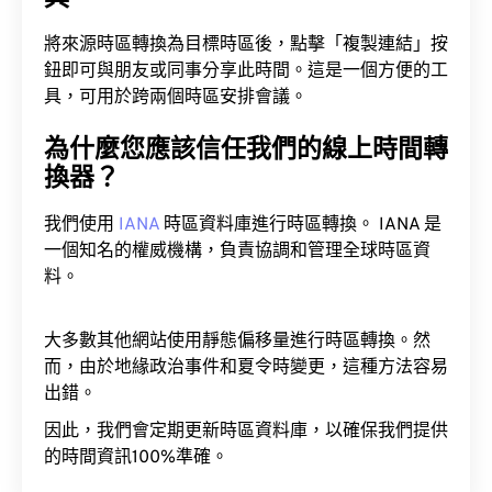
將來源時區轉換為目標時區後，點擊「複製連結」按
鈕即可與朋友或同事分享此時間。這是一個方便的工
具，可用於跨兩個時區安排會議。
為什麼您應該信任我們的線上時間轉
換器？
我們使用
IANA
時區資料庫進行時區轉換。 IANA 是
一個知名的權威機構，負責協調和管理全球時區資
料。
大多數其他網站使用靜態偏移量進行時區轉換。然
而，由於地緣政治事件和夏令時變更，這種方法容易
出錯。
因此，我們會定期更新時區資料庫，以確保我們提供
的時間資訊100%準確。