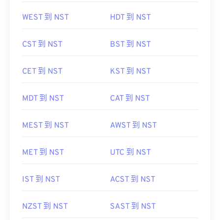
WEST 到 NST
HDT 到 NST
CST 到 NST
BST 到 NST
CET 到 NST
KST 到 NST
MDT 到 NST
CAT 到 NST
MEST 到 NST
AWST 到 NST
MET 到 NST
UTC 到 NST
IST 到 NST
ACST 到 NST
NZST 到 NST
SAST 到 NST