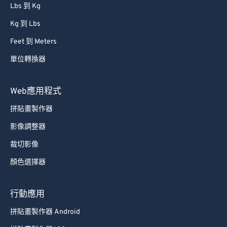
Lbs 到 Kg
Kg 到 Lbs
Feet 到 Meters
單位轉換器
Web應用程式
拼貼畫製作器
影像調整器
裁切影像
顏色選擇器
行動應用
拼貼畫製作器 Android