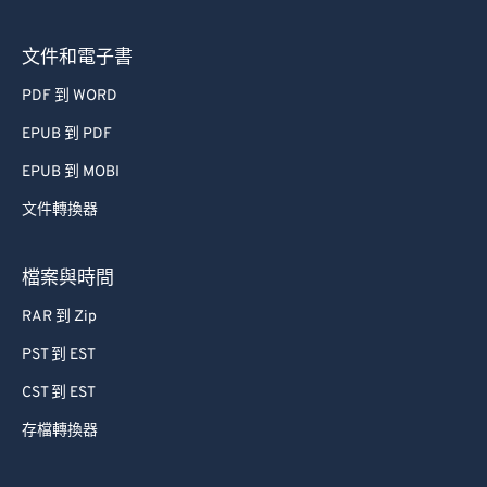
文件和電子書
PDF 到 WORD
EPUB 到 PDF
EPUB 到 MOBI
文件轉換器
檔案與時間
RAR 到 Zip
PST 到 EST
CST 到 EST
存檔轉換器