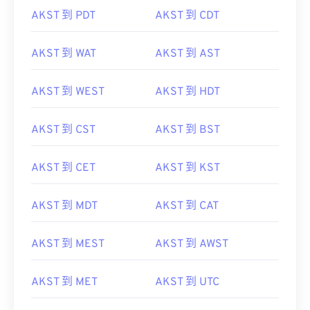
AKST 到 PDT
AKST 到 CDT
AKST 到 WAT
AKST 到 AST
AKST 到 WEST
AKST 到 HDT
AKST 到 CST
AKST 到 BST
AKST 到 CET
AKST 到 KST
AKST 到 MDT
AKST 到 CAT
AKST 到 MEST
AKST 到 AWST
AKST 到 MET
AKST 到 UTC