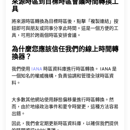
來源時區到目標時區會議時間轉換工
具
將來源時區轉換為目標時區後，點擊「複製連結」按
鈕即可與朋友或同事分享此時間。這是一個方便的工
具，可用於跨兩個時區安排會議。
為什麼您應該信任我們的線上時間轉
換器？
我們使用
IANA
時區資料庫進行時區轉換。 IANA 是
一個知名的權威機構，負責協調和管理全球時區資
料。
大多數其他網站使用靜態偏移量進行時區轉換。然
而，由於地緣政治事件和夏令時變更，這種方法容易
出錯。
因此，我們會定期更新時區資料庫，以確保我們提供