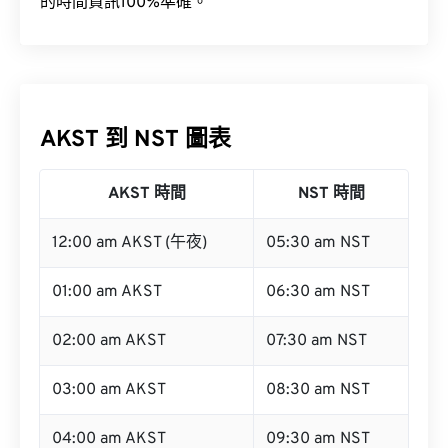
的時間資訊100%準確。
AKST 到 NST 圖表
AKST 時間
NST 時間
12:00 am AKST (午夜)
05:30 am NST
01:00 am AKST
06:30 am NST
02:00 am AKST
07:30 am NST
03:00 am AKST
08:30 am NST
04:00 am AKST
09:30 am NST