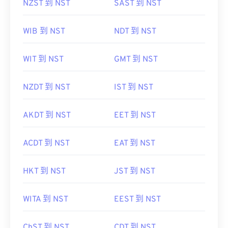
NZST 到 NST
SAST 到 NST
WIB 到 NST
NDT 到 NST
WIT 到 NST
GMT 到 NST
NZDT 到 NST
IST 到 NST
AKDT 到 NST
EET 到 NST
ACDT 到 NST
EAT 到 NST
HKT 到 NST
JST 到 NST
WITA 到 NST
EEST 到 NST
ChST 到 NST
CDT 到 NST