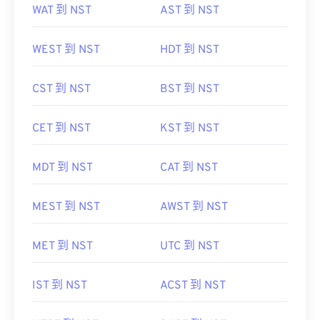
WAT 到 NST
AST 到 NST
WEST 到 NST
HDT 到 NST
CST 到 NST
BST 到 NST
CET 到 NST
KST 到 NST
MDT 到 NST
CAT 到 NST
MEST 到 NST
AWST 到 NST
MET 到 NST
UTC 到 NST
IST 到 NST
ACST 到 NST