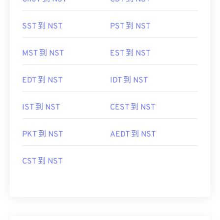
SST 到 NST
PST 到 NST
MST 到 NST
EST 到 NST
EDT 到 NST
IDT 到 NST
IST 到 NST
CEST 到 NST
PKT 到 NST
AEDT 到 NST
CST 到 NST