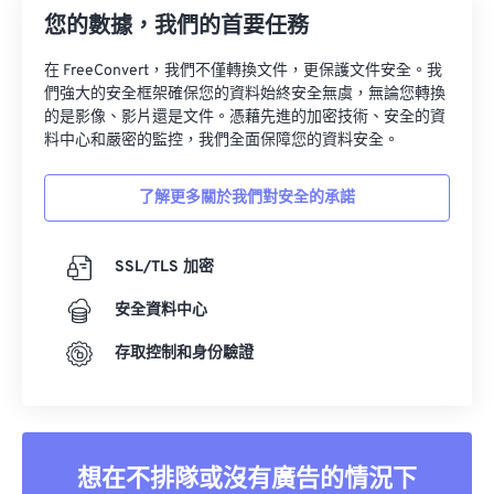
您的數據，我們的首要任務
在 FreeConvert，我們不僅轉換文件，更保護文件安全。我
們強大的安全框架確保您的資料始終安全無虞，無論您轉換
的是影像、影片還是文件。憑藉先進的加密技術、安全的資
料中心和嚴密的監控，我們全面保障您的資料安全。
了解更多關於我們對安全的承諾
SSL/TLS 加密
安全資料中心
存取控制和身份驗證
想在不排隊或沒有廣告的情況下