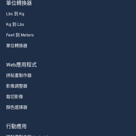
單位轉換器
Lbs 到 Kg
Kg 到 Lbs
Feet 到 Meters
單位轉換器
Web應用程式
拼貼畫製作器
影像調整器
裁切影像
顏色選擇器
行動應用