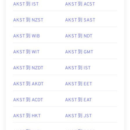
AKST 到 IST
AKST 到 ACST
AKST 到 NZST
AKST 到 SAST
AKST 到 WIB
AKST 到 NDT
AKST 到 WIT
AKST 到 GMT
AKST 到 NZDT
AKST 到 IST
AKST 到 AKDT
AKST 到 EET
AKST 到 ACDT
AKST 到 EAT
AKST 到 HKT
AKST 到 JST