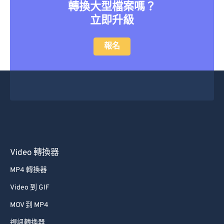
轉換大型檔案嗎？
立即升級
報名
Video 轉換器
MP4 轉換器
Video 到 GIF
MOV 到 MP4
視訊轉換器