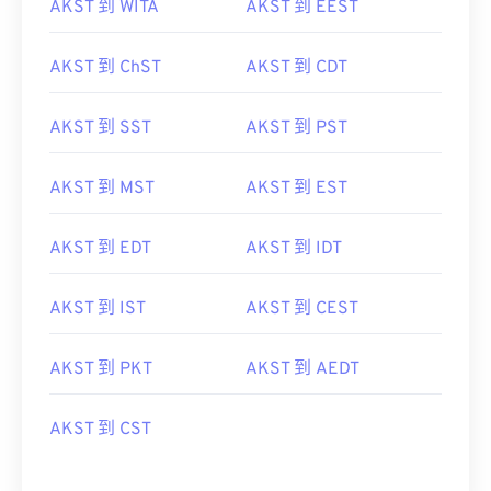
AKST 到 WITA
AKST 到 EEST
AKST 到 ChST
AKST 到 CDT
AKST 到 SST
AKST 到 PST
AKST 到 MST
AKST 到 EST
AKST 到 EDT
AKST 到 IDT
AKST 到 IST
AKST 到 CEST
AKST 到 PKT
AKST 到 AEDT
AKST 到 CST