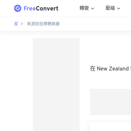
轉變
壓縮
家
來源到目標轉換器
在 New Zeala