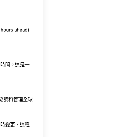
urs ahead)
此時間。這是一
責協調和管理全球
令時變更，這種