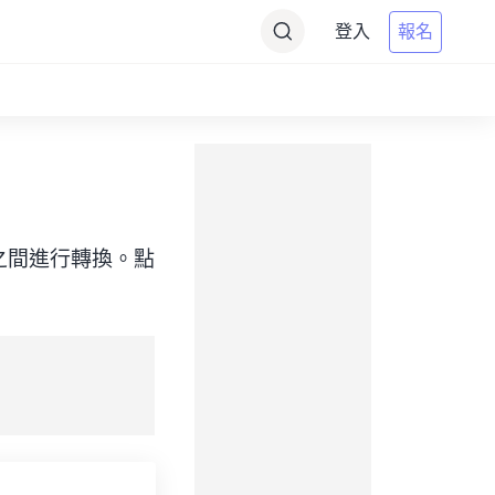
登入
報名
（目標）之間進行轉換。點