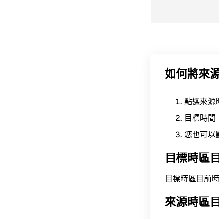
如何將來
點選來源
目標時間
您也可以
目標時區
目標時區目前時間為 A
來源時區