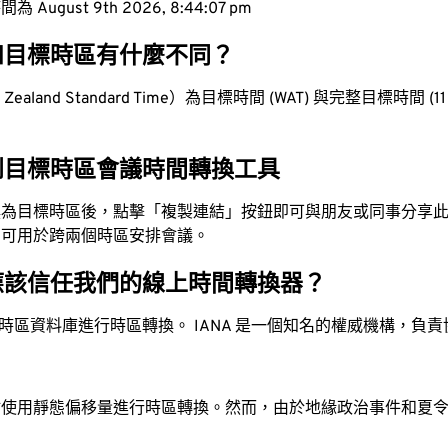
ugust 9th 2026, 8:44:08 pm
和目標時區有什麼不同？
aland Standard Time）為目標時間 (WAT) 與完整目標時間 (11 ho
到目標時區會議時間轉換工具
換為目標時區後，點擊「複製連結」按鈕即可與朋友或同事分享
，可用於跨兩個時區安排會議。
應該信任我們的線上時間轉換器？
時區資料庫進行時區轉換。 IANA 是一個知名的權威機構，負
站使用靜態偏移量進行時區轉換。然而，由於地緣政治事件和夏
。