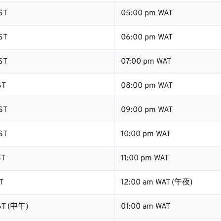
ST
05:00 pm WAT
ST
06:00 pm WAT
ST
07:00 pm WAT
ST
08:00 pm WAT
ST
09:00 pm WAT
ST
10:00 pm WAT
ST
11:00 pm WAT
T
12:00 am WAT (午夜)
ST (中午)
01:00 am WAT