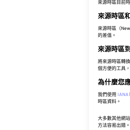
來源時區目前時間為 A
來源時區
來源時區（New Ze
的差值。
來源時區
將來源時區轉
個方便的工具
為什麼您
我們使用
IANA
時區資料。
大多數其他網
方法容易出錯