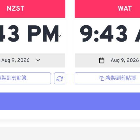
NZST
WAT
複製到剪貼簿
複製到剪貼簿