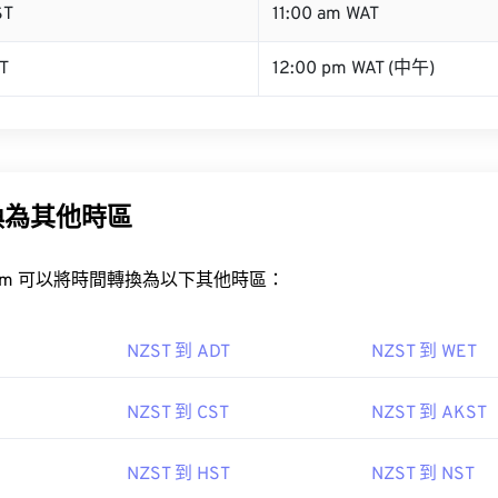
ST
11:00 am WAT
T
12:00 pm WAT (中午)
換為其他時區
rt.com 可以將時間轉換為以下其他時區：
NZST 到 ADT
NZST 到 WET
NZST 到 CST
NZST 到 AKST
NZST 到 HST
NZST 到 NST