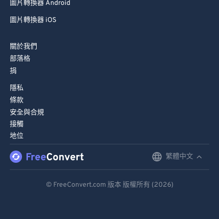
圖片轉換器 Android
圖片轉換器 iOS
關於我們
部落格
捐
隱私
條款
安全與合規
接觸
地位
繁體中文
English
Deutsch
© FreeConvert.com 版本 版權所有 (2026)
Español
Français