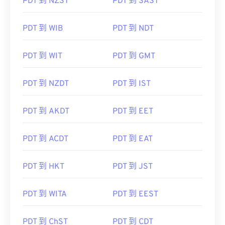
PDT 到 NZST
PDT 到 SAST
PDT 到 WIB
PDT 到 NDT
PDT 到 WIT
PDT 到 GMT
PDT 到 NZDT
PDT 到 IST
PDT 到 AKDT
PDT 到 EET
PDT 到 ACDT
PDT 到 EAT
PDT 到 HKT
PDT 到 JST
PDT 到 WITA
PDT 到 EEST
PDT 到 ChST
PDT 到 CDT