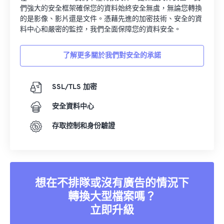
們強大的安全框架確保您的資料始終安全無虞，無論您轉換
的是影像、影片還是文件。憑藉先進的加密技術、安全的資
料中心和嚴密的監控，我們全面保障您的資料安全。
了解更多關於我們對安全的承諾
SSL/TLS 加密
安全資料中心
存取控制和身份驗證
想在不排隊或沒有廣告的情況下
轉換大型檔案嗎？
立即升級