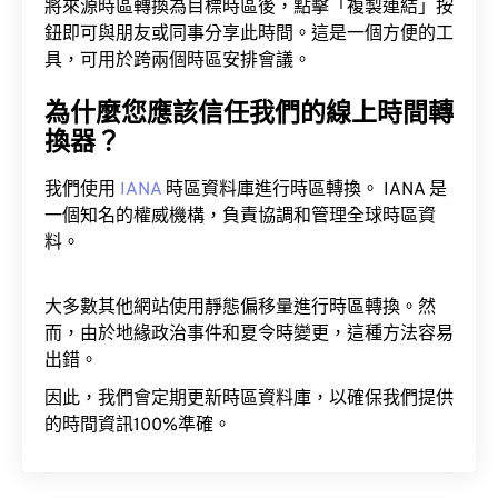
將來源時區轉換為目標時區後，點擊「複製連結」按
鈕即可與朋友或同事分享此時間。這是一個方便的工
具，可用於跨兩個時區安排會議。
為什麼您應該信任我們的線上時間轉
換器？
我們使用
IANA
時區資料庫進行時區轉換。 IANA 是
一個知名的權威機構，負責協調和管理全球時區資
料。
大多數其他網站使用靜態偏移量進行時區轉換。然
而，由於地緣政治事件和夏令時變更，這種方法容易
出錯。
因此，我們會定期更新時區資料庫，以確保我們提供
的時間資訊100%準確。