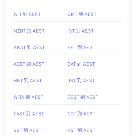
WIT 到 AEST
GMT 到 AEST
NZDT 到 AEST
IST 到 AEST
AKDT 到 AEST
EET 到 AEST
ACDT 到 AEST
EAT 到 AEST
HKT 到 AEST
JST 到 AEST
WITA 到 AEST
EEST 到 AEST
ChST 到 AEST
CDT 到 AEST
SST 到 AEST
PST 到 AEST