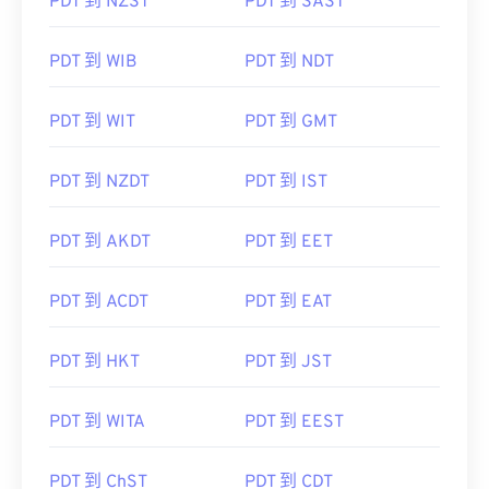
PDT 到 NZST
PDT 到 SAST
PDT 到 WIB
PDT 到 NDT
PDT 到 WIT
PDT 到 GMT
PDT 到 NZDT
PDT 到 IST
PDT 到 AKDT
PDT 到 EET
PDT 到 ACDT
PDT 到 EAT
PDT 到 HKT
PDT 到 JST
PDT 到 WITA
PDT 到 EEST
PDT 到 ChST
PDT 到 CDT