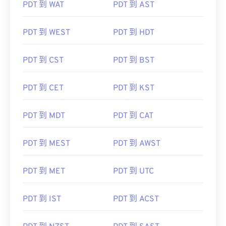
PDT 到 WAT
PDT 到 AST
PDT 到 WEST
PDT 到 HDT
PDT 到 CST
PDT 到 BST
PDT 到 CET
PDT 到 KST
PDT 到 MDT
PDT 到 CAT
PDT 到 MEST
PDT 到 AWST
PDT 到 MET
PDT 到 UTC
PDT 到 IST
PDT 到 ACST