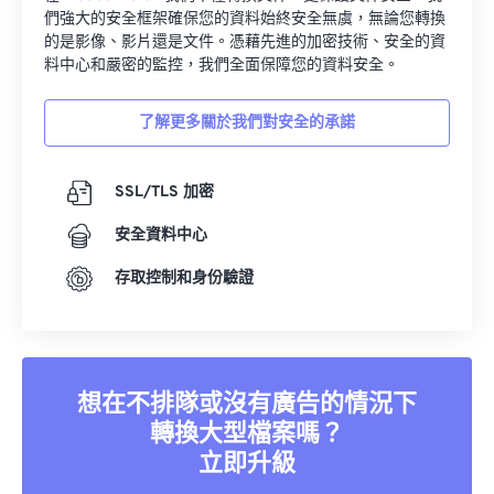
們強大的安全框架確保您的資料始終安全無虞，無論您轉換
的是影像、影片還是文件。憑藉先進的加密技術、安全的資
料中心和嚴密的監控，我們全面保障您的資料安全。
了解更多關於我們對安全的承諾
SSL/TLS 加密
安全資料中心
存取控制和身份驗證
想在不排隊或沒有廣告的情況下
轉換大型檔案嗎？
立即升級