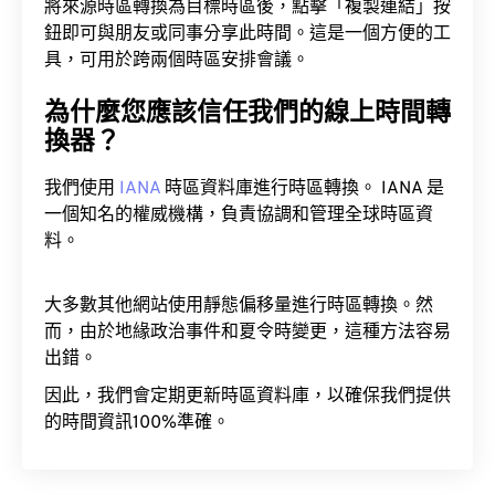
將來源時區轉換為目標時區後，點擊「複製連結」按
鈕即可與朋友或同事分享此時間。這是一個方便的工
具，可用於跨兩個時區安排會議。
為什麼您應該信任我們的線上時間轉
換器？
我們使用
IANA
時區資料庫進行時區轉換。 IANA 是
一個知名的權威機構，負責協調和管理全球時區資
料。
大多數其他網站使用靜態偏移量進行時區轉換。然
而，由於地緣政治事件和夏令時變更，這種方法容易
出錯。
因此，我們會定期更新時區資料庫，以確保我們提供
的時間資訊100%準確。