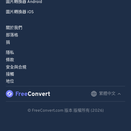
圖片轉換器 Android
圖片轉換器 iOS
關於我們
部落格
捐
隱私
條款
安全與合規
接觸
地位
繁體中文
English
Deutsch
© FreeConvert.com 版本 版權所有 (2026)
Español
Français