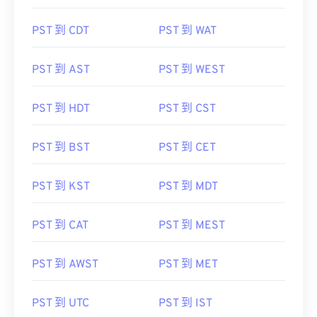
PST 到 CDT
PST 到 WAT
PST 到 AST
PST 到 WEST
PST 到 HDT
PST 到 CST
PST 到 BST
PST 到 CET
PST 到 KST
PST 到 MDT
PST 到 CAT
PST 到 MEST
PST 到 AWST
PST 到 MET
PST 到 UTC
PST 到 IST