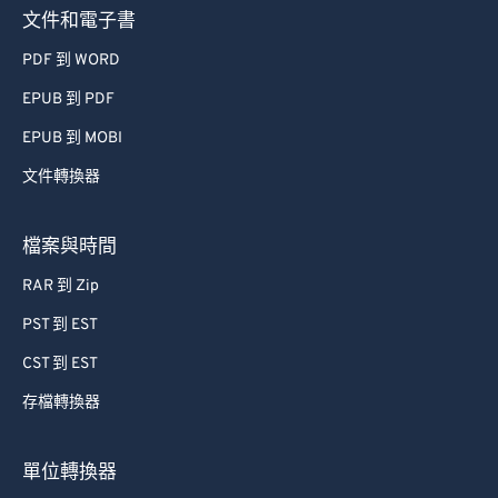
文件和電子書
PDF 到 WORD
EPUB 到 PDF
EPUB 到 MOBI
文件轉換器
檔案與時間
RAR 到 Zip
PST 到 EST
CST 到 EST
存檔轉換器
單位轉換器