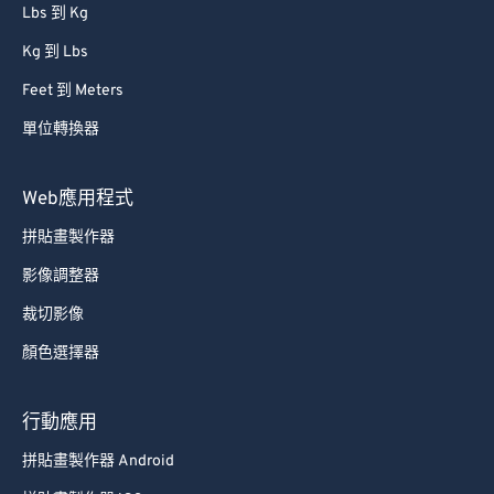
Lbs 到 Kg
Kg 到 Lbs
Feet 到 Meters
單位轉換器
Web應用程式
拼貼畫製作器
影像調整器
裁切影像
顏色選擇器
行動應用
拼貼畫製作器 Android