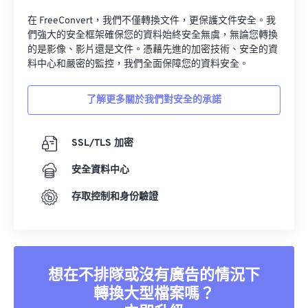
在 FreeConvert，我們不僅轉換文件，更保護文件安全。我
們強大的安全框架確保您的資料始終安全無虞，無論您轉換
的是影像、影片還是文件。憑藉先進的加密技術、安全的資
料中心和嚴密的監控，我們全面保障您的資料安全。
了解更多關於我們對安全的承諾
SSL/TLS 加密
安全資料中心
存取控制和身份驗證
想在不排隊或沒有廣告的情況下
轉換大型檔案嗎？