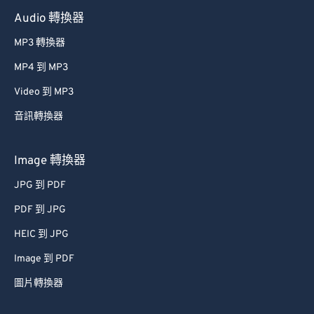
Audio 轉換器
MP3 轉換器
MP4 到 MP3
Video 到 MP3
音訊轉換器
Image 轉換器
JPG 到 PDF
PDF 到 JPG
HEIC 到 JPG
Image 到 PDF
圖片轉換器