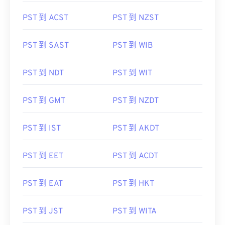
PST 到 ACST
PST 到 NZST
PST 到 SAST
PST 到 WIB
PST 到 NDT
PST 到 WIT
PST 到 GMT
PST 到 NZDT
PST 到 IST
PST 到 AKDT
PST 到 EET
PST 到 ACDT
PST 到 EAT
PST 到 HKT
PST 到 JST
PST 到 WITA