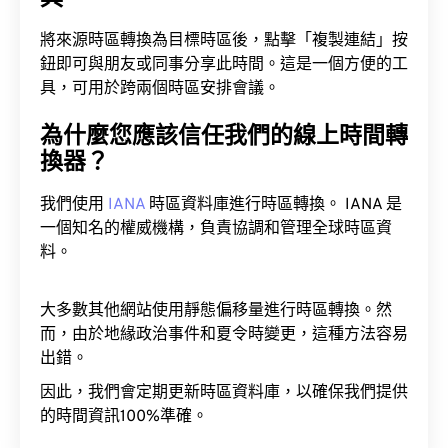
將來源時區轉換為目標時區後，點擊「複製連結」按
鈕即可與朋友或同事分享此時間。這是一個方便的工
具，可用於跨兩個時區安排會議。
為什麼您應該信任我們的線上時間轉
換器？
我們使用
IANA
時區資料庫進行時區轉換。 IANA 是
一個知名的權威機構，負責協調和管理全球時區資
料。
大多數其他網站使用靜態偏移量進行時區轉換。然
而，由於地緣政治事件和夏令時變更，這種方法容易
出錯。
因此，我們會定期更新時區資料庫，以確保我們提供
的時間資訊100%準確。