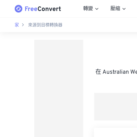
轉變
壓縮
家
來源到目標轉換器
在 Australian