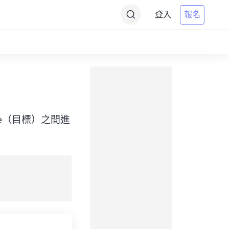
登入
報名
t Time（目標）之間進