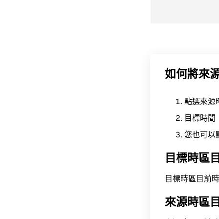
如何將來
點選來源
目標時間
您也可以
目標時區
目標時區目前時間為 A
來源時區