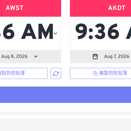
AWST
AKDT
複製到剪貼簿
複製到剪貼簿