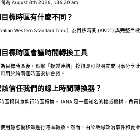
ugust 8th 2026, 1:36:30 am
和目標時區有什麼不同？
lian Western Standard Time）為目標時間 (AKDT) 與完整目標時
。
到目標時區會議時間轉換工具
換為目標時區後，點擊「複製連結」按鈕即可與朋友或同事分享
，可用於跨兩個時區安排會議。
應該信任我們的線上時間轉換器？
時區資料庫進行時區轉換。 IANA 是一個知名的權威機構，負
站使用靜態偏移量進行時區轉換。然而，由於地緣政治事件和夏
。