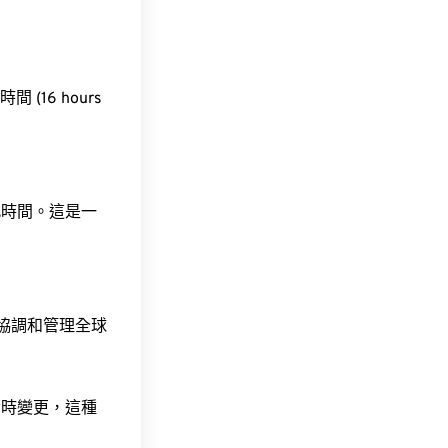
間 (16 hours
此時間。這是一
責協調和管理全球
令時變更，這種