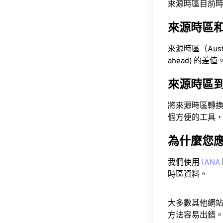
來源時區目前時間為 A
來源時區
來源時區（Austra
ahead) 的差值
來源時區
將來源時區轉
個方便的工具
為什麼您
我們使用
IANA
時區資料。
大多數其他網
方法容易出錯