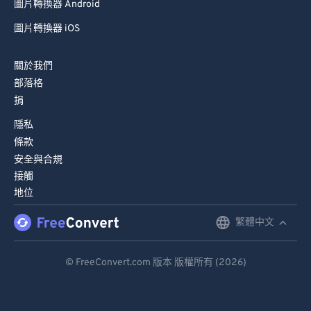
圖片轉換器 Android
圖片轉換器 iOS
關於我們
部落格
捐
隱私
條款
安全與合規
接觸
地位
繁體中文
English
Deutsch
© FreeConvert.com 版本 版權所有 (2026)
Español
Français