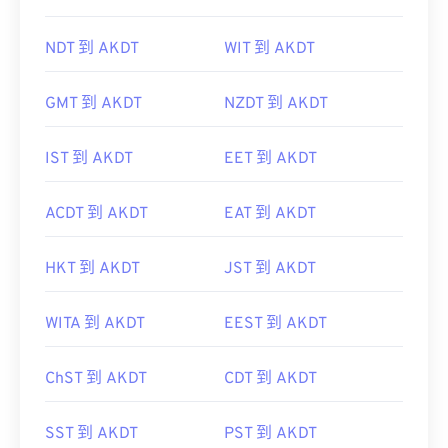
NDT 到 AKDT
WIT 到 AKDT
GMT 到 AKDT
NZDT 到 AKDT
IST 到 AKDT
EET 到 AKDT
ACDT 到 AKDT
EAT 到 AKDT
HKT 到 AKDT
JST 到 AKDT
WITA 到 AKDT
EEST 到 AKDT
ChST 到 AKDT
CDT 到 AKDT
SST 到 AKDT
PST 到 AKDT