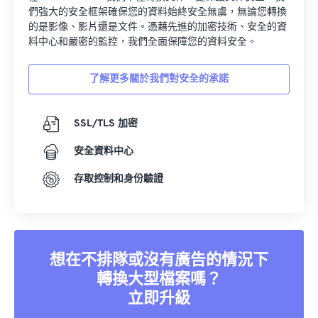
們強大的安全框架確保您的資料始終安全無虞，無論您轉換
的是影像、影片還是文件。憑藉先進的加密技術、安全的資
料中心和嚴密的監控，我們全面保障您的資料安全。
了解更多關於我們對安全的承諾
SSL/TLS 加密
安全資料中心
存取控制和身份驗證
想在不排隊或沒有廣告的情況下
轉換大型檔案嗎？
立即升級