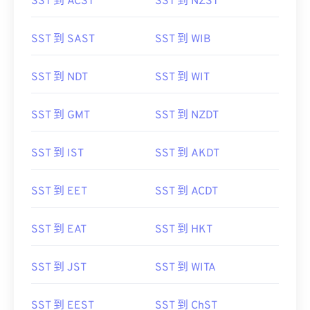
SST 到 ACST
SST 到 NZST
SST 到 SAST
SST 到 WIB
SST 到 NDT
SST 到 WIT
SST 到 GMT
SST 到 NZDT
SST 到 IST
SST 到 AKDT
SST 到 EET
SST 到 ACDT
SST 到 EAT
SST 到 HKT
SST 到 JST
SST 到 WITA
SST 到 EEST
SST 到 ChST