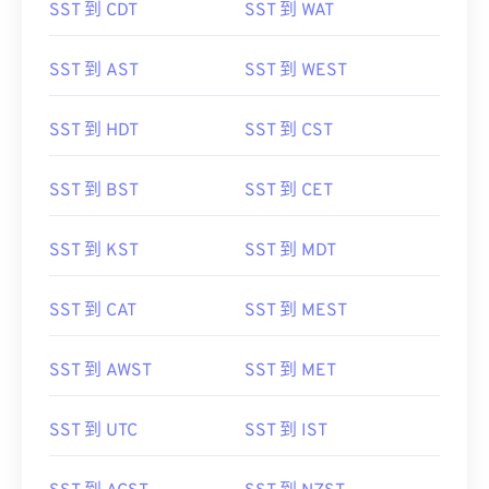
SST 到 CDT
SST 到 WAT
SST 到 AST
SST 到 WEST
SST 到 HDT
SST 到 CST
SST 到 BST
SST 到 CET
SST 到 KST
SST 到 MDT
SST 到 CAT
SST 到 MEST
SST 到 AWST
SST 到 MET
SST 到 UTC
SST 到 IST