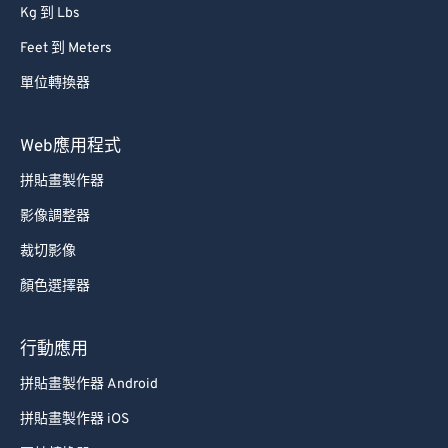
Kg 到 Lbs
Feet 到 Meters
單位轉換器
Web應用程式
拼貼畫製作器
影像調整器
裁切影像
顏色選擇器
行動應用
拼貼畫製作器 Android
拼貼畫製作器 iOS