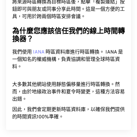
將來源時區轉換為目標時區後，點擊「複製連結」按
鈕即可與朋友或同事分享此時間。這是一個方便的工
具，可用於跨兩個時區安排會議。
為什麼您應該信任我們的線上時間轉
換器？
我們使用
IANA
時區資料庫進行時區轉換。 IANA 是
一個知名的權威機構，負責協調和管理全球時區資
料。
大多數其他網站使用靜態偏移量進行時區轉換。然
而，由於地緣政治事件和夏令時變更，這種方法容易
出錯。
因此，我們會定期更新時區資料庫，以確保我們提供
的時間資訊100%準確。