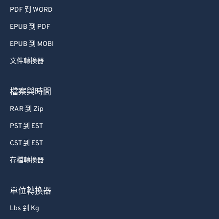
PDF 到 WORD
EPUB 到 PDF
EPUB 到 MOBI
文件轉換器
檔案與時間
RAR 到 Zip
PST 到 EST
CST 到 EST
存檔轉換器
單位轉換器
Lbs 到 Kg