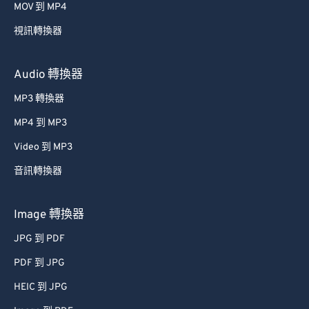
MOV 到 MP4
54
54
54
54
54
54
視訊轉換器
55
55
55
55
55
55
56
56
56
56
56
56
Audio 轉換器
57
57
57
57
57
57
MP3 轉換器
58
58
58
58
58
58
MP4 到 MP3
59
59
59
59
59
59
Video 到 MP3
60
60
音訊轉換器
61
61
62
62
Image 轉換器
63
63
JPG 到 PDF
64
64
PDF 到 JPG
65
65
HEIC 到 JPG
66
66