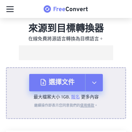
來源到目標轉換器
在線免費將源語言轉換為目標語言。
選擇文件
最大檔案大小 1GB.
報名
更多內容
來自裝置
繼續操作即表示您同意我們的
使用條款
。
來自 Dropbox