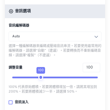
音訊選項
音訊編解碼器
Auto
選擇一種編解碼器來編碼或壓縮音訊串流。若要使用最常用的
編解碼器，請選擇“自動”（建議）。若要轉換而不重新編碼音
頻，請選擇“複製”（不建議）。
調整音量
100
100% 代表原始體積。若要將體積增加一倍，請將其增加到
200%。若要將體積減少一半，請選擇 50%。
音訊淡入