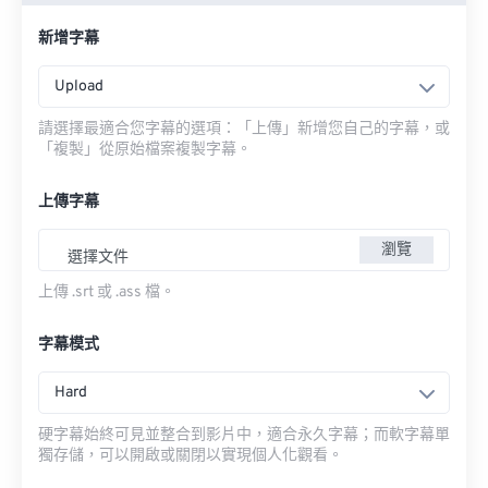
新增字幕
Upload
請選擇最適合您字幕的選項：「上傳」新增您自己的字幕，或
「複製」從原始檔案複製字幕。
上傳字幕
瀏覽
選擇文件
上傳 .srt 或 .ass 檔。
字幕模式
Hard
硬字幕始終可見並整合到影片中，適合永久字幕；而軟字幕單
獨存儲，可以開啟或關閉以實現個人化觀看。