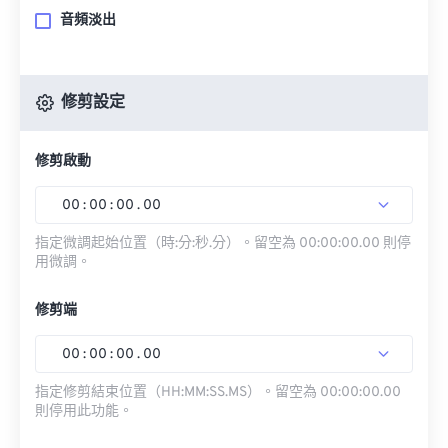
音頻淡出
修剪設定
修剪啟動
00
:
00
:
00
.
00
指定微調起始位置（時:分:秒.分）。留空為 00:00:00.00 則停
用微調。
修剪端
00
:
00
:
00
.
00
指定修剪結束位置（HH:MM:SS.MS）。留空為 00:00:00.00
則停用此功能。