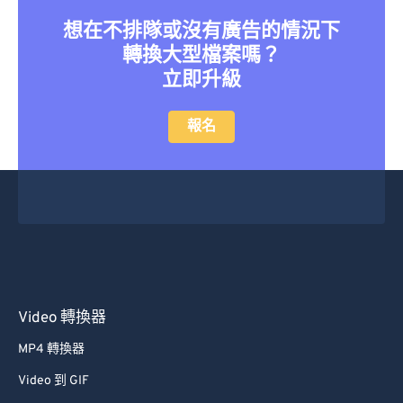
41
41
41
41
41
41
想在不排隊或沒有廣告的情況下
轉換大型檔案嗎？
42
42
42
42
42
42
立即升級
43
43
43
43
43
43
44
44
44
44
44
44
報名
45
45
45
45
45
45
46
46
46
46
46
46
47
47
47
47
47
47
48
48
48
48
48
48
49
49
49
49
49
49
50
50
50
50
50
50
Video 轉換器
51
51
51
51
51
51
MP4 轉換器
52
52
52
52
52
52
Video 到 GIF
53
53
53
53
53
53