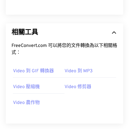
14
14
14
14
14
14
14
14
15
15
15
15
15
15
15
15
16
16
16
16
16
16
16
16
相關工具
17
17
17
17
17
17
17
17
18
18
18
18
18
18
18
18
FreeConvert.com 可以將您的文件轉換為以下相關格
19
19
19
19
19
19
19
19
式：
20
20
20
20
20
20
20
20
21
21
21
21
21
21
21
21
Video 到 GIF 轉換器
Video 到 MP3
22
22
22
22
22
22
22
22
Video 壓縮機
Video 修剪器
23
23
23
23
23
23
23
23
24
24
24
24
24
24
Video 農作物
25
25
25
25
25
25
26
26
26
26
26
26