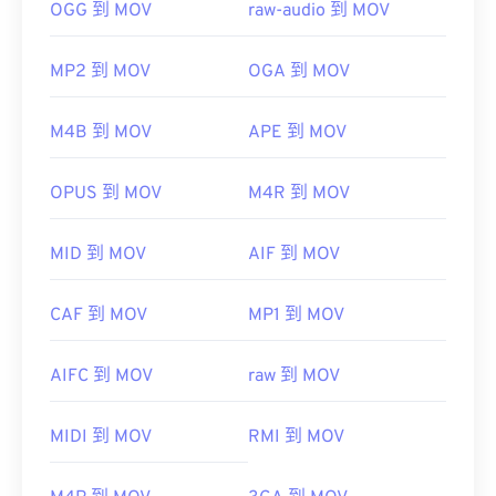
OGG 到 MOV
raw-audio 到 MOV
MP2 到 MOV
OGA 到 MOV
M4B 到 MOV
APE 到 MOV
OPUS 到 MOV
M4R 到 MOV
MID 到 MOV
AIF 到 MOV
CAF 到 MOV
MP1 到 MOV
AIFC 到 MOV
raw 到 MOV
MIDI 到 MOV
RMI 到 MOV