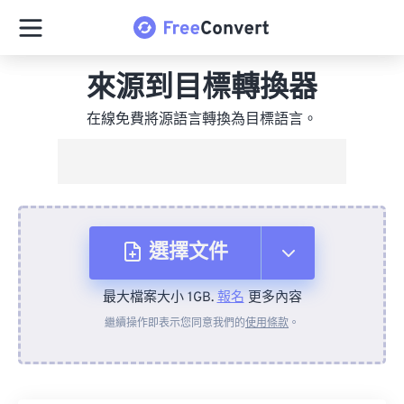
來源到目標轉換器
在線免費將源語言轉換為目標語言。
選擇文件
最大檔案大小 1GB.
報名
更多內容
來自裝置
繼續操作即表示您同意我們的
使用條款
。
來自 Dropbox