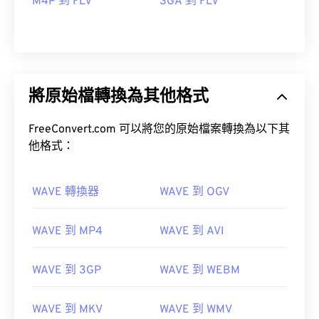
M4P 到 FLV
3GA 到 FLV
將原始檔轉換為其他格式
FreeConvert.com 可以將您的原始檔案轉換為以下其
他格式：
WAVE 轉換器
WAVE 到 OGV
WAVE 到 MP4
WAVE 到 AVI
00
00
00
00
00
00
00
00
WAVE 到 3GP
WAVE 到 WEBM
00
00
00
00
00
00
00
00
WAVE 到 MKV
WAVE 到 WMV