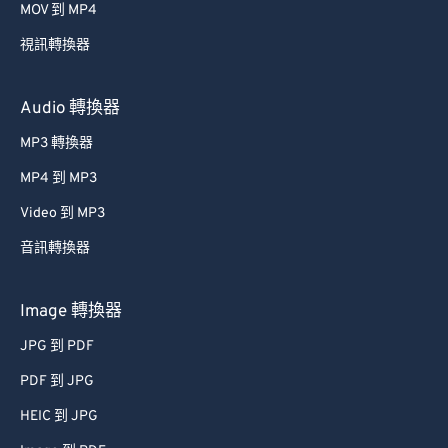
MOV 到 MP4
54
54
54
54
54
54
視訊轉換器
55
55
55
55
55
55
56
56
56
56
56
56
Audio 轉換器
57
57
57
57
57
57
MP3 轉換器
58
58
58
58
58
58
MP4 到 MP3
59
59
59
59
59
59
Video 到 MP3
60
60
音訊轉換器
61
61
62
62
Image 轉換器
63
63
JPG 到 PDF
64
64
PDF 到 JPG
65
65
HEIC 到 JPG
66
66