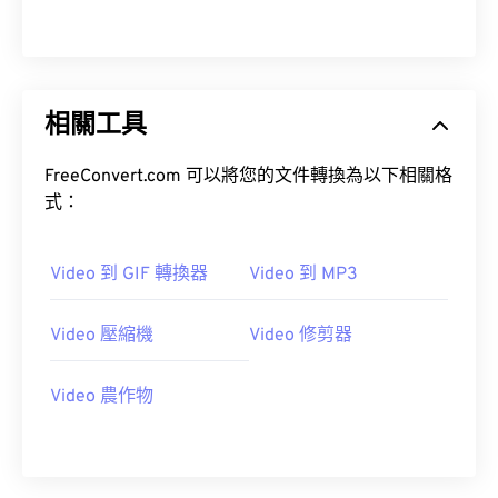
14
14
14
14
14
14
14
14
15
15
15
15
15
15
15
15
16
16
16
16
16
16
16
16
相關工具
17
17
17
17
17
17
17
17
18
18
18
18
18
18
18
18
FreeConvert.com 可以將您的文件轉換為以下相關格
19
19
19
19
19
19
19
19
式：
20
20
20
20
20
20
20
20
21
21
21
21
21
21
21
21
Video 到 GIF 轉換器
Video 到 MP3
22
22
22
22
22
22
22
22
Video 壓縮機
Video 修剪器
23
23
23
23
23
23
23
23
24
24
24
24
24
24
Video 農作物
25
25
25
25
25
25
26
26
26
26
26
26