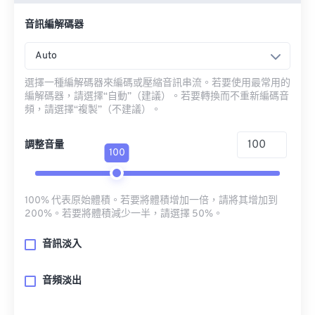
音訊編解碼器
Auto
選擇一種編解碼器來編碼或壓縮音訊串流。若要使用最常用的
編解碼器，請選擇“自動”（建議）。若要轉換而不重新編碼音
頻，請選擇“複製”（不建議）。
調整音量
100
100% 代表原始體積。若要將體積增加一倍，請將其增加到
200%。若要將體積減少一半，請選擇 50%。
音訊淡入
音頻淡出