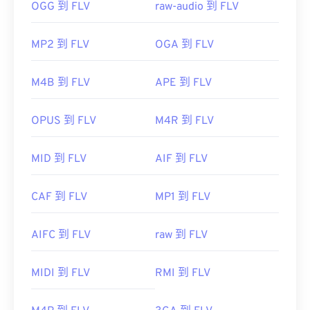
OGG 到 FLV
raw-audio 到 FLV
MP2 到 FLV
OGA 到 FLV
M4B 到 FLV
APE 到 FLV
OPUS 到 FLV
M4R 到 FLV
MID 到 FLV
AIF 到 FLV
CAF 到 FLV
MP1 到 FLV
AIFC 到 FLV
raw 到 FLV
MIDI 到 FLV
RMI 到 FLV