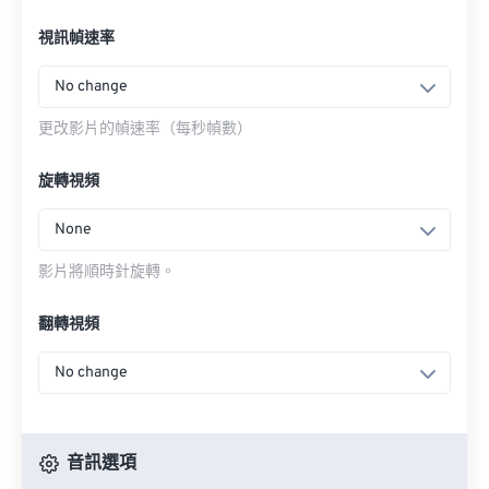
視訊幀速率
No change
更改影片的幀速率（每秒幀數）
旋轉視頻
None
影片將順時針旋轉。
翻轉視頻
No change
音訊選項