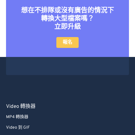
41
41
41
41
41
41
想在不排隊或沒有廣告的情況下
轉換大型檔案嗎？
42
42
42
42
42
42
立即升級
43
43
43
43
43
43
44
44
44
44
44
44
報名
45
45
45
45
45
45
46
46
46
46
46
46
47
47
47
47
47
47
48
48
48
48
48
48
49
49
49
49
49
49
50
50
50
50
50
50
Video 轉換器
51
51
51
51
51
51
MP4 轉換器
52
52
52
52
52
52
Video 到 GIF
53
53
53
53
53
53