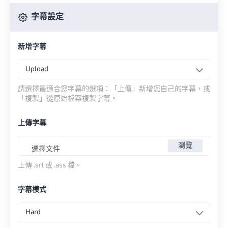
字幕設定
新增字幕
Upload
請選擇最適合您字幕的選項：「上傳」新增您自己的字幕，或
「複製」從原始檔案複製字幕。
上傳字幕
瀏覽
選擇文件
上傳 .srt 或 .ass 檔。
字幕模式
Hard