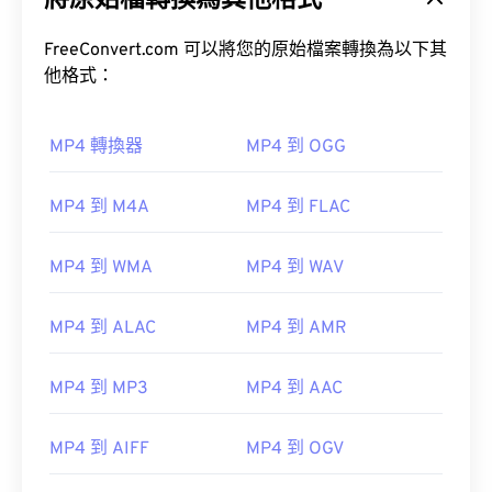
將原始檔轉換為其他格式
FreeConvert.com 可以將您的原始檔案轉換為以下其
他格式：
MP4 轉換器
MP4 到 OGG
00
00
00
00
00
00
00
00
MP4 到 M4A
MP4 到 FLAC
MP4 到 WMA
MP4 到 WAV
00
00
00
00
00
00
00
00
01
01
01
01
01
01
01
01
MP4 到 ALAC
MP4 到 AMR
02
02
02
02
02
02
02
02
03
03
03
03
03
03
03
03
MP4 到 MP3
MP4 到 AAC
04
04
04
04
04
04
04
04
MP4 到 AIFF
MP4 到 OGV
05
05
05
05
05
05
05
05