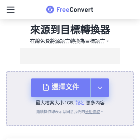
來源到目標轉換器
在線免費將源語言轉換為目標語言。
選擇文件
最大檔案大小 1GB.
報名
更多內容
來自裝置
繼續操作即表示您同意我們的
使用條款
。
來自 Dropbox