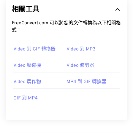
19
19
19
19
19
19
19
19
相關工具
20
20
20
20
20
20
20
20
21
21
21
21
21
21
21
21
FreeConvert.com 可以將您的文件轉換為以下相關格
式：
22
22
22
22
22
22
22
22
23
23
23
23
23
23
23
23
Video 到 GIF 轉換器
Video 到 MP3
24
24
24
24
24
24
25
25
25
25
25
25
Video 壓縮機
Video 修剪器
26
26
26
26
26
26
27
27
27
27
27
27
Video 農作物
MP4 到 GIF 轉換器
28
28
28
28
28
28
GIF 到 MP4
29
29
29
29
29
29
30
30
30
30
30
30
31
31
31
31
31
31
32
32
32
32
32
32