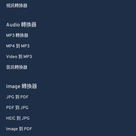
59
59
59
59
59
59
視訊轉換器
60
60
Audio 轉換器
61
61
MP3 轉換器
62
62
63
63
MP4 到 MP3
64
64
Video 到 MP3
65
65
音訊轉換器
66
66
Image 轉換器
67
67
JPG 到 PDF
68
68
PDF 到 JPG
69
69
70
70
HEIC 到 JPG
71
71
Image 到 PDF