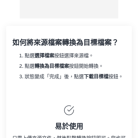
如何將來源檔案轉換為目標檔案？
點選
選擇檔案
按鈕選擇來源檔。
點選
轉換為目標檔案
按鈕開始轉換。
狀態變成「完成」後，點選
下載目標檔
按鈕。
易於使用