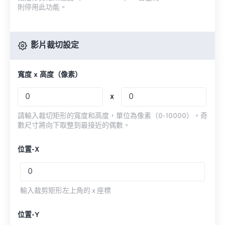
則停用此功能。
影片裁切設定
寬度 x 高度（像素）
x
請輸入裁切矩形的寬度和高度，單位為像素（0-10000）。奇
數尺寸將向下取整到最接近的偶數。
位置-X
輸入裁剪矩形左上角的 x 座標
位置-Y