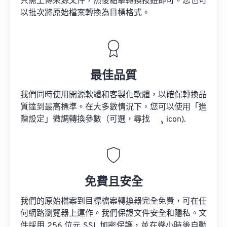
只需上傳來源文件，然後點擊轉換按鈕即可。您也可
以批次將原始檔案轉換為目標格式。
最佳品質
我們同時使用開源軟體和客製化軟體，以確保轉換品
質達到最高標準。在大多數情況下，您可以使用「進
階設定」微調轉換參數（可選，尋找
icon).
免費且安全
我們的原始檔案到目標檔案轉換器完全免費，可在任
何網路瀏覽器上運作。我們保證文件安全和隱私。文
件採用 256 位元 SSL 加密保護，並在幾小時後自動