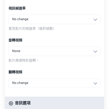
視訊幀速率
No change
更改影片的幀速率（每秒幀數）
旋轉視頻
None
影片將順時針旋轉。
翻轉視頻
No change
音訊選項