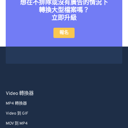
想在不排隊或沒有廣告的情況下
46
46
46
46
46
46
轉換大型檔案嗎？
47
47
47
47
47
47
立即升級
48
48
48
48
48
48
報名
49
49
49
49
49
49
50
50
50
50
50
50
51
51
51
51
51
51
52
52
52
52
52
52
53
53
53
53
53
53
54
54
54
54
54
54
Video 轉換器
55
55
55
55
55
55
56
56
56
56
56
56
MP4 轉換器
57
57
57
57
57
57
Video 到 GIF
58
58
58
58
58
58
MOV 到 MP4