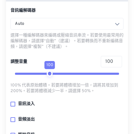
音訊編解碼器
Auto
選擇一種編解碼器來編碼或壓縮音訊串流。若要使用最常用的
編解碼器，請選擇“自動”（建議）。若要轉換而不重新編碼音
頻，請選擇“複製”（不建議）。
調整音量
100
100% 代表原始體積。若要將體積增加一倍，請將其增加到
200%。若要將體積減少一半，請選擇 50%。
音訊淡入
音頻淡出