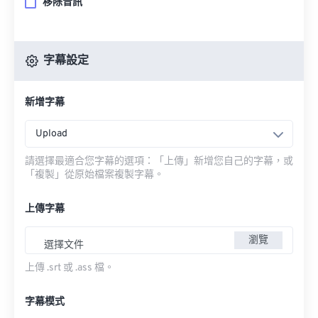
移除音訊
字幕設定
新增字幕
Upload
請選擇最適合您字幕的選項：「上傳」新增您自己的字幕，或
「複製」從原始檔案複製字幕。
上傳字幕
瀏覽
選擇文件
上傳 .srt 或 .ass 檔。
字幕模式