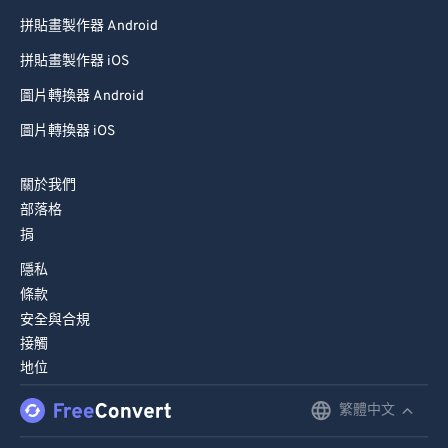
拼貼畫製作器 Android
99
99
拼貼畫製作器 iOS
圖片轉換器 Android
圖片轉換器 iOS
關於我們
部落格
捐
隱私
條款
安全與合規
接觸
地位
繁體中文
English