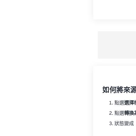
如何將來
點選
選擇
點選
轉換
狀態變成