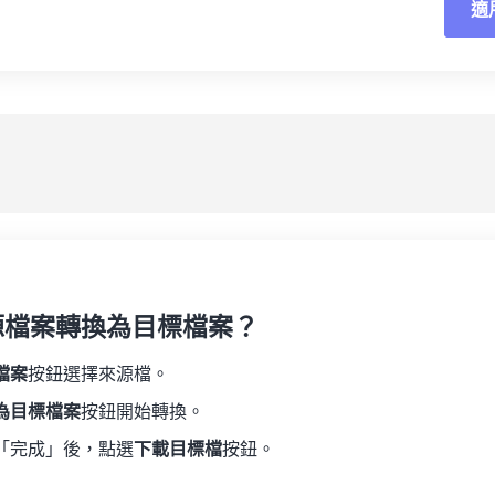
適
重
19
19
19
19
16
16
16
16
20
20
20
20
17
17
17
17
應
21
21
21
21
18
18
18
18
另
22
22
22
22
19
19
19
19
23
23
23
23
20
20
20
20
24
24
24
21
21
21
21
25
25
25
22
22
22
22
26
26
26
23
23
23
23
27
27
27
源檔案轉換為目標檔案？
24
24
24
28
28
28
25
25
25
檔案
按鈕選擇來源檔。
29
29
29
26
26
26
為目標檔案
按鈕開始轉換。
30
30
30
27
27
27
「完成」後，點選
下載目標檔
按鈕。
31
31
31
28
28
28