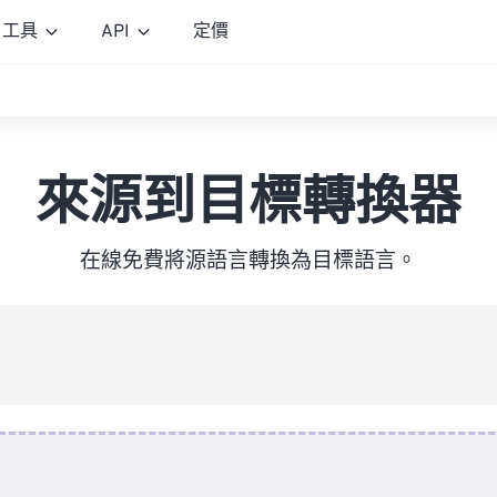
工具
API
定價
來源到目標轉換器
在線免費將源語言轉換為目標語言。