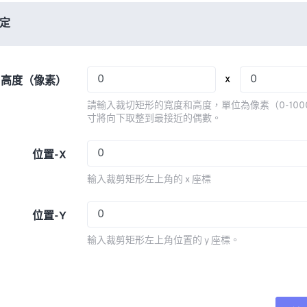
06
06
06
06
03
03
03
03
定
07
07
07
07
04
04
04
04
08
08
08
08
05
05
05
05
x
x 高度（像素）
09
09
09
09
06
06
06
06
請輸入裁切矩形的寬度和高度，單位為像素（0-100
10
10
10
10
07
07
07
07
寸將向下取整到最接近的偶數。
11
11
11
11
08
08
08
08
位置-X
12
12
12
12
09
09
09
09
輸入裁剪矩形左上角的 x 座標
13
13
13
13
10
10
10
10
14
14
14
14
11
11
11
11
位置-Y
15
15
15
15
12
12
12
12
輸入裁剪矩形左上角位置的 y 座標。
16
16
16
16
13
13
13
13
17
17
17
17
14
14
14
14
18
18
18
18
15
15
15
15