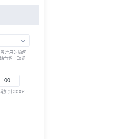
用最常用的編解
編碼音頻，請選
加到 200%。