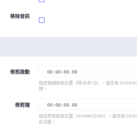
移除音訊
修剪啟動
00
:
00
:
00
.
00
00
00
00
00
指定微調起始位置（時:分:秒.分）。留空為 00:00:00
調。
01
01
01
01
02
02
02
02
修剪端
00
:
00
:
00
.
00
03
03
03
03
00
00
00
00
指定修剪結束位置（HH:MM:SS.MS）。留空為 00:00
此功能。
04
04
04
04
01
01
01
01
05
05
05
05
02
02
02
02