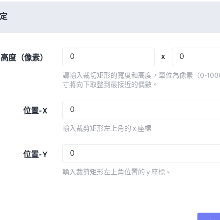
06
06
06
06
03
03
03
03
定
07
07
07
07
04
04
04
04
08
08
08
08
05
05
05
05
x
x 高度（像素）
09
09
09
09
06
06
06
06
請輸入裁切矩形的寬度和高度，單位為像素（0-100
10
10
10
10
07
07
07
07
寸將向下取整到最接近的偶數。
11
11
11
11
08
08
08
08
位置-X
12
12
12
12
09
09
09
09
輸入裁剪矩形左上角的 x 座標
13
13
13
13
10
10
10
10
14
14
14
14
11
11
11
11
位置-Y
15
15
15
15
12
12
12
12
輸入裁剪矩形左上角位置的 y 座標。
16
16
16
16
13
13
13
13
17
17
17
17
14
14
14
14
18
18
18
18
15
15
15
15