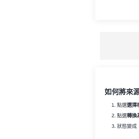
如何將來
點選
選擇
點選
轉換
狀態變成