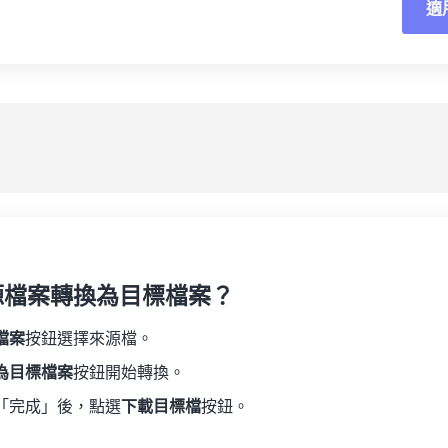
適
重
19
19
19
19
16
16
16
16
20
20
20
20
17
17
17
17
應
21
21
21
21
18
18
18
18
另
22
22
22
22
19
19
19
19
23
23
23
23
20
20
20
20
24
24
24
21
21
21
21
25
25
25
22
22
22
22
26
26
26
23
23
23
23
27
27
27
源檔案轉換為目標檔案？
24
24
24
28
28
28
25
25
25
檔案
按鈕選擇來源檔。
29
29
29
26
26
26
為目標檔案
按鈕開始轉換。
30
30
30
27
27
27
「完成」後，點選
下載目標檔
按鈕。
31
31
31
28
28
28