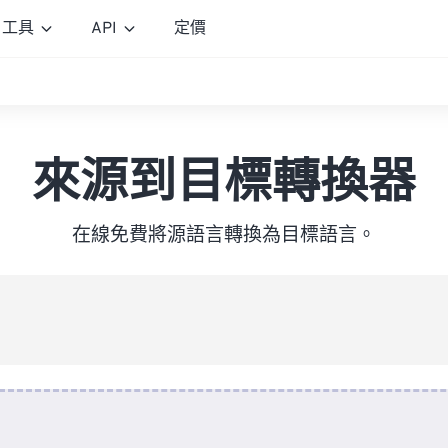
工具
API
定價
來源到目標轉換器
在線免費將源語言轉換為目標語言。