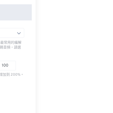
用最常用的編解
編碼音頻，請選
加到 200%。