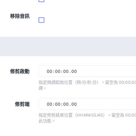
移除音訊
修剪啟動
00
:
00
:
00
.
00
00
00
00
00
指定微調起始位置（時:分:秒.分）。留空為 00:00:00
調。
01
01
01
01
02
02
02
02
修剪端
00
:
00
:
00
.
00
03
03
03
03
00
00
00
00
指定修剪結束位置（HH:MM:SS.MS）。留空為 00:00
此功能。
04
04
04
04
01
01
01
01
05
05
05
05
02
02
02
02