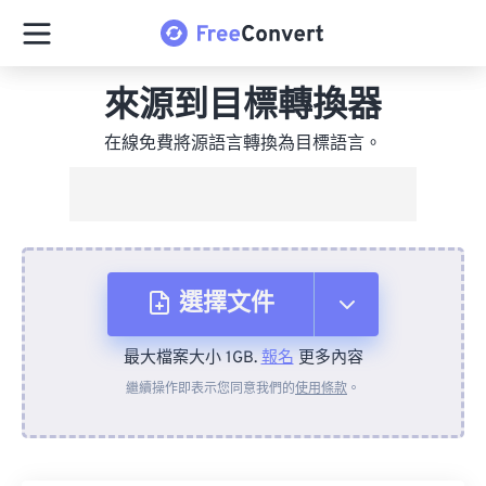
來源到目標轉換器
在線免費將源語言轉換為目標語言。
選擇文件
最大檔案大小 1GB.
報名
更多內容
來自裝置
繼續操作即表示您同意我們的
使用條款
。
來自 Dropbox