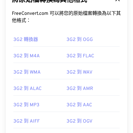
將原始檔轉換為其他格式
FreeConvert.com 可以將您的原始檔案轉換為以下其
他格式：
3G2 轉換器
3G2 到 OGG
00
00
00
00
00
00
00
00
3G2 到 M4A
3G2 到 FLAC
00
00
00
00
00
00
00
00
3G2 到 WMA
3G2 到 WAV
01
01
01
01
01
01
01
01
02
02
02
02
02
02
02
02
3G2 到 ALAC
3G2 到 AMR
03
03
03
03
03
03
03
03
04
04
04
04
04
04
04
04
3G2 到 MP3
3G2 到 AAC
05
05
05
05
05
05
05
05
3G2 到 AIFF
3G2 到 OGV
06
06
06
06
06
06
06
06