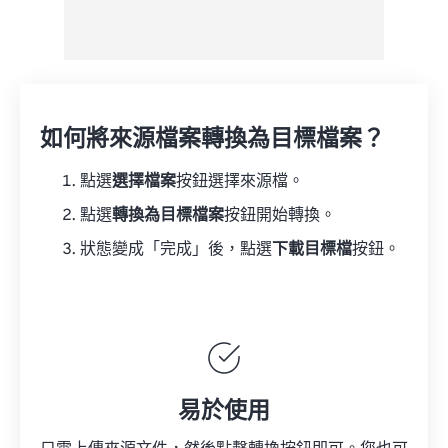
如何將來源檔案轉換為目標檔案？
點選
選擇檔案
按鈕選擇來源檔。
點選
轉換為目標檔案
按鈕開始轉換。
狀態變成「完成」後，點選
下載目標檔
按鈕。
易於使用