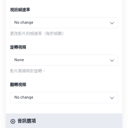
視訊幀速率
No change
更改影片的幀速率（每秒幀數）
旋轉視頻
None
影片將順時針旋轉。
翻轉視頻
No change
音訊選項