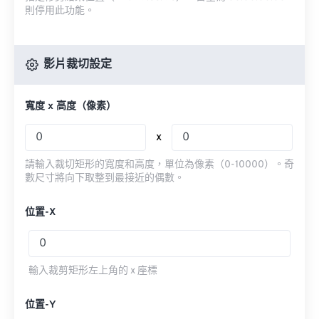
則停用此功能。
影片裁切設定
寬度 x 高度（像素）
x
請輸入裁切矩形的寬度和高度，單位為像素（0-10000）。奇
數尺寸將向下取整到最接近的偶數。
位置-X
輸入裁剪矩形左上角的 x 座標
位置-Y