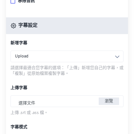
移除音訊
字幕設定
新增字幕
Upload
請選擇最適合您字幕的選項：「上傳」新增您自己的字幕，或
「複製」從原始檔案複製字幕。
上傳字幕
瀏覽
選擇文件
上傳 .srt 或 .ass 檔。
字幕模式