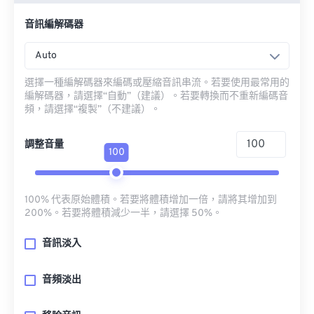
音訊編解碼器
Auto
選擇一種編解碼器來編碼或壓縮音訊串流。若要使用最常用的
編解碼器，請選擇“自動”（建議）。若要轉換而不重新編碼音
頻，請選擇“複製”（不建議）。
調整音量
100
100% 代表原始體積。若要將體積增加一倍，請將其增加到
200%。若要將體積減少一半，請選擇 50%。
音訊淡入
音頻淡出