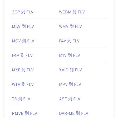
3GP 到 FLV
WEBM 到 FLV
MKV 到 FLV
WMV 到 FLV
MOV 到 FLV
F4V 到 FLV
F4P 到 FLV
M1V 到 FLV
MXF 到 FLV
XVID 到 FLV
WTV 到 FLV
MPV 到 FLV
TS 到 FLV
ASF 到 FLV
RMVB 到 FLV
DVR-MS 到 FLV