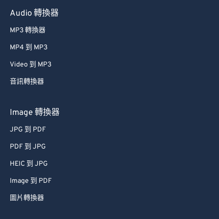
60
60
Audio 轉換器
61
61
MP3 轉換器
62
62
MP4 到 MP3
63
63
Video 到 MP3
64
64
音訊轉換器
65
65
66
66
Image 轉換器
67
67
JPG 到 PDF
68
68
PDF 到 JPG
69
69
HEIC 到 JPG
70
70
Image 到 PDF
71
71
圖片轉換器
72
72