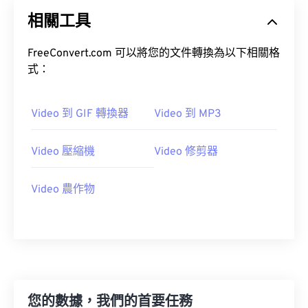
20
20
20
20
20
20
20
20
相關工具
21
21
21
21
21
21
21
21
22
22
22
22
22
22
22
22
FreeConvert.com 可以將您的文件轉換為以下相關格
23
23
23
23
23
23
23
23
式：
24
24
24
24
24
24
Video 到 GIF 轉換器
Video 到 MP3
25
25
25
25
25
25
26
26
26
26
26
26
Video 壓縮機
Video 修剪器
27
27
27
27
27
27
28
28
28
28
28
28
Video 農作物
29
29
29
29
29
29
30
30
30
30
30
30
31
31
31
31
31
31
32
32
32
32
32
32
您的數據，我們的首要任務
33
33
33
33
33
33