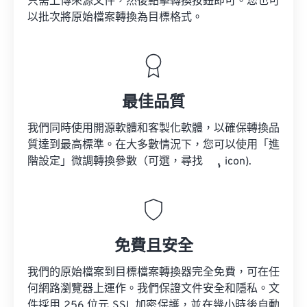
只需上傳來源文件，然後點擊轉換按鈕即可。您也可
以批次將原始檔案轉換為目標格式。
最佳品質
我們同時使用開源軟體和客製化軟體，以確保轉換品
質達到最高標準。在大多數情況下，您可以使用「進
階設定」微調轉換參數（可選，尋找
icon).
免費且安全
我們的原始檔案到目標檔案轉換器完全免費，可在任
何網路瀏覽器上運作。我們保證文件安全和隱私。文
件採用 256 位元 SSL 加密保護，並在幾小時後自動