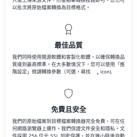
只需上傳來源文件，然後點擊轉換按鈕即可。您也可
以批次將原始檔案轉換為目標格式。
最佳品質
我們同時使用開源軟體和客製化軟體，以確保轉換品
質達到最高標準。在大多數情況下，您可以使用「進
階設定」微調轉換參數（可選，尋找
icon).
免費且安全
我們的原始檔案到目標檔案轉換器完全免費，可在任
何網路瀏覽器上運作。我們保證文件安全和隱私。文
件採用 256 位元 SSL 加密保護，並在幾小時後自動