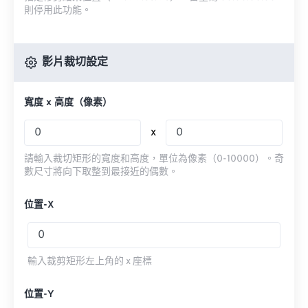
則停用此功能。
影片裁切設定
寬度 x 高度（像素）
x
請輸入裁切矩形的寬度和高度，單位為像素（0-10000）。奇
數尺寸將向下取整到最接近的偶數。
位置-X
輸入裁剪矩形左上角的 x 座標
位置-Y