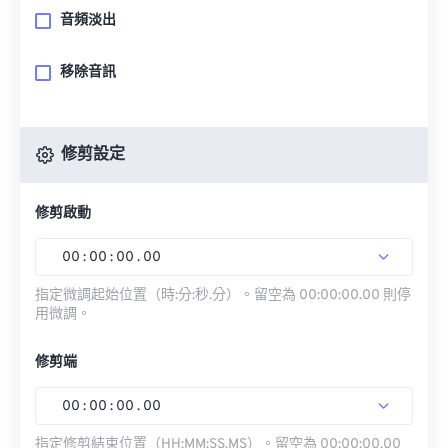
音頻淡出
移除音訊
修剪設定
修剪啟動
00
:
00
:
00
.
00
指定微調起始位置（時:分:秒.分）。留空為 00:00:00.00 則停
用微調。
修剪端
00
:
00
:
00
.
00
指定修剪結束位置（HH:MM:SS.MS）。留空為 00:00:00.00