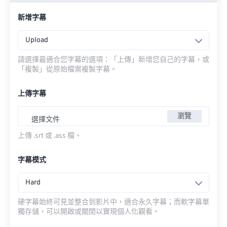
新增字幕
Upload
請選擇最適合您字幕的選項：「上傳」新增您自己的字幕，或
「複製」從原始檔案複製字幕。
上傳字幕
瀏覽
選擇文件
上傳 .srt 或 .ass 檔。
字幕模式
Hard
硬字幕始終可見並整合到影片中，適合永久字幕；而軟字幕單
獨存儲，可以開啟或關閉以實現個人化觀看。