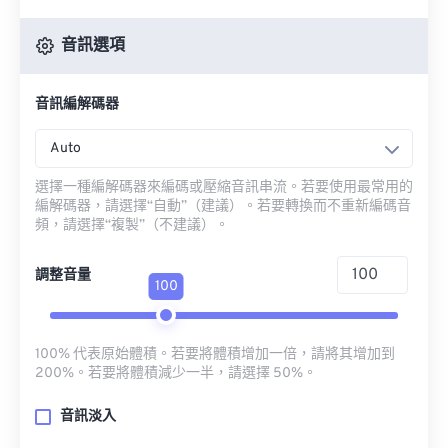
音訊選項
音訊編解碼器
Auto
選擇一種編解碼器來編碼或壓縮音訊串流。若要使用最常用的
編解碼器，請選擇“自動”（建議）。若要轉換而不重新編碼音
頻，請選擇“複製”（不建議）。
調整音量
100
100% 代表原始體積。若要將體積增加一倍，請將其增加到
200%。若要將體積減少一半，請選擇 50%。
音訊淡入