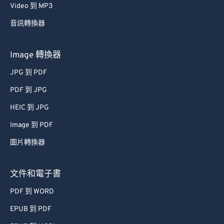
62
62
Video 到 MP3
63
63
音訊轉換器
64
64
65
65
Image 轉換器
66
66
JPG 到 PDF
67
67
PDF 到 JPG
68
68
HEIC 到 JPG
69
69
Image 到 PDF
70
70
圖片轉換器
71
71
72
72
文件和電子書
73
73
PDF 到 WORD
74
74
EPUB 到 PDF