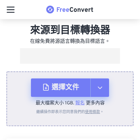
來源到目標轉換器
在線免費將源語言轉換為目標語言。
選擇文件
最大檔案大小 1GB.
報名
更多內容
來自裝置
繼續操作即表示您同意我們的
使用條款
。
來自 Dropbox