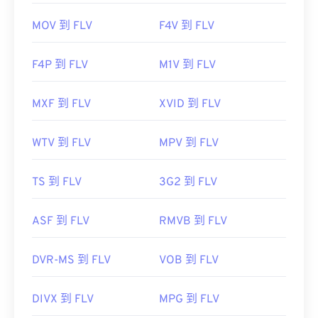
MOV 到 FLV
F4V 到 FLV
F4P 到 FLV
M1V 到 FLV
MXF 到 FLV
XVID 到 FLV
WTV 到 FLV
MPV 到 FLV
TS 到 FLV
3G2 到 FLV
ASF 到 FLV
RMVB 到 FLV
DVR-MS 到 FLV
VOB 到 FLV
DIVX 到 FLV
MPG 到 FLV