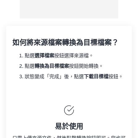
如何將來源檔案轉換為目標檔案？
點選
選擇檔案
按鈕選擇來源檔。
點選
轉換為目標檔案
按鈕開始轉換。
狀態變成「完成」後，點選
下載目標檔
按鈕。
易於使用