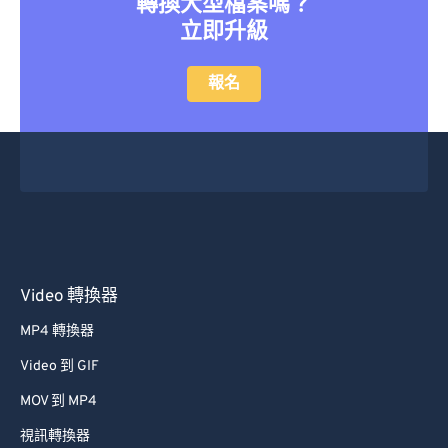
轉換大型檔案嗎？
46
46
46
46
46
46
立即升級
47
47
47
47
47
47
48
48
48
48
48
48
報名
49
49
49
49
49
49
50
50
50
50
50
50
51
51
51
51
51
51
52
52
52
52
52
52
53
53
53
53
53
53
54
54
54
54
54
54
Video 轉換器
55
55
55
55
55
55
MP4 轉換器
56
56
56
56
56
56
Video 到 GIF
57
57
57
57
57
57
MOV 到 MP4
58
58
58
58
58
58
視訊轉換器
59
59
59
59
59
59