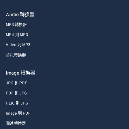
60
60
Audio 轉換器
61
61
MP3 轉換器
62
62
MP4 到 MP3
63
63
Video 到 MP3
64
64
音訊轉換器
65
65
66
66
Image 轉換器
67
67
JPG 到 PDF
68
68
PDF 到 JPG
69
69
HEIC 到 JPG
70
70
Image 到 PDF
71
71
圖片轉換器
72
72