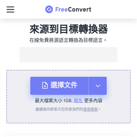
來源到目標轉換器
在線免費將源語言轉換為目標語言。
選擇文件
最大檔案大小 1GB.
報名
更多內容
來自裝置
繼續操作即表示您同意我們的
使用條款
。
來自 Dropbox