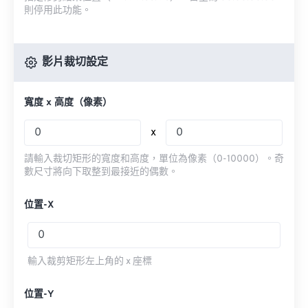
則停用此功能。
影片裁切設定
寬度 x 高度（像素）
x
請輸入裁切矩形的寬度和高度，單位為像素（0-10000）。奇
數尺寸將向下取整到最接近的偶數。
位置-X
輸入裁剪矩形左上角的 x 座標
位置-Y