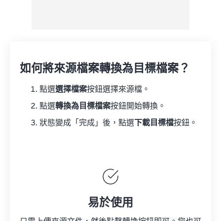
如何將來源檔案轉換為目標檔案？
點選
選擇檔案
按鈕選擇來源檔。
點選
轉換為目標檔案
按鈕開始轉換。
狀態變成「完成」後，點選
下載目標檔
按鈕。
易於使用