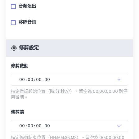
音頻淡出
移除音訊
修剪設定
修剪啟動
00
:
00
:
00
.
00
指定微調起始位置（時:分:秒.分）。留空為 00:00:00.00 則停
用微調。
修剪端
00
:
00
:
00
.
00
指定修剪結束位置（HH:MM:SS.MS）。留空為 00:00:00.00