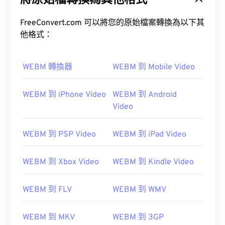
將原始檔轉換為其他格式
FreeConvert.com 可以將您的原始檔案轉換為以下其
他格式：
WEBM 轉換器
WEBM 到 Mobile Video
00
00
00
00
00
00
00
00
WEBM 到 iPhone Video
WEBM 到 Android
Video
00
00
00
00
00
00
00
00
01
01
01
01
01
01
01
01
WEBM 到 PSP Video
WEBM 到 iPad Video
02
02
02
02
02
02
02
02
WEBM 到 Xbox Video
WEBM 到 Kindle Video
03
03
03
03
03
03
03
03
04
04
04
04
04
04
04
04
WEBM 到 FLV
WEBM 到 WMV
05
05
05
05
05
05
05
05
WEBM 到 MKV
WEBM 到 3GP
06
06
06
06
06
06
06
06