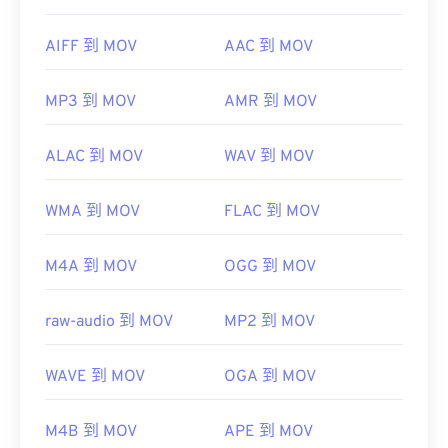
AIFF 到 MOV
AAC 到 MOV
MP3 到 MOV
AMR 到 MOV
ALAC 到 MOV
WAV 到 MOV
WMA 到 MOV
FLAC 到 MOV
M4A 到 MOV
OGG 到 MOV
raw-audio 到 MOV
MP2 到 MOV
WAVE 到 MOV
OGA 到 MOV
M4B 到 MOV
APE 到 MOV