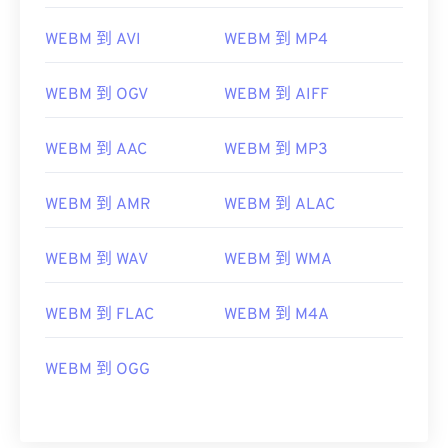
07
07
07
07
07
07
07
07
WEBM 到 AVI
WEBM 到 MP4
08
08
08
08
08
08
08
08
09
09
09
09
09
09
09
09
WEBM 到 OGV
WEBM 到 AIFF
10
10
10
10
10
10
10
10
WEBM 到 AAC
WEBM 到 MP3
11
11
11
11
11
11
11
11
12
12
12
12
12
12
12
12
WEBM 到 AMR
WEBM 到 ALAC
13
13
13
13
13
13
13
13
14
14
14
14
14
14
14
14
WEBM 到 WAV
WEBM 到 WMA
15
15
15
15
15
15
15
15
WEBM 到 FLAC
WEBM 到 M4A
16
16
16
16
16
16
16
16
17
17
17
17
17
17
17
17
WEBM 到 OGG
18
18
18
18
18
18
18
18
19
19
19
19
19
19
19
19