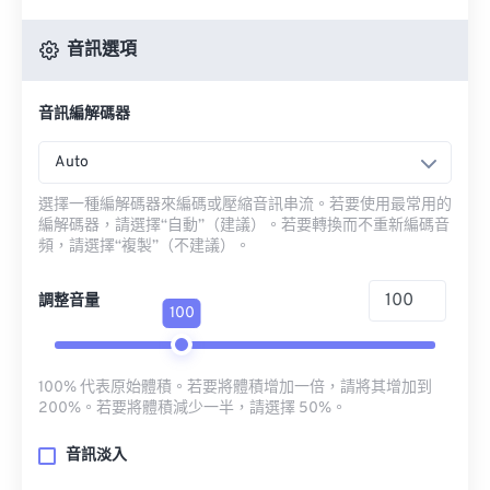
音訊選項
音訊編解碼器
Auto
選擇一種編解碼器來編碼或壓縮音訊串流。若要使用最常用的
編解碼器，請選擇“自動”（建議）。若要轉換而不重新編碼音
頻，請選擇“複製”（不建議）。
調整音量
100
100% 代表原始體積。若要將體積增加一倍，請將其增加到
200%。若要將體積減少一半，請選擇 50%。
音訊淡入