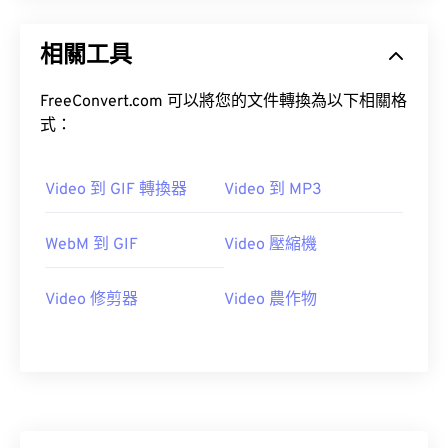
20
20
20
20
20
20
20
20
21
21
21
21
21
21
21
21
相關工具
22
22
22
22
22
22
22
22
FreeConvert.com 可以將您的文件轉換為以下相關格
23
23
23
23
23
23
23
23
式：
24
24
24
24
24
24
25
25
25
25
25
25
Video 到 GIF 轉換器
Video 到 MP3
26
26
26
26
26
26
WebM 到 GIF
Video 壓縮機
27
27
27
27
27
27
28
28
28
28
28
28
Video 修剪器
Video 農作物
29
29
29
29
29
29
30
30
30
30
30
30
31
31
31
31
31
31
32
32
32
32
32
32