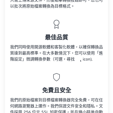
只需上傳來源文件，然後點擊轉換按鈕即可。您也可
以批次將原始檔案轉換為目標格式。
最佳品質
我們同時使用開源軟體和客製化軟體，以確保轉換品
質達到最高標準。在大多數情況下，您可以使用「進
階設定」微調轉換參數（可選，尋找
icon).
免費且安全
我們的原始檔案到目標檔案轉換器完全免費，可在任
何網路瀏覽器上運作。我們保證文件安全和隱私。文
件採用 256 位元 SSL 加密保護，並在幾小時後自動