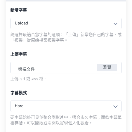
新增字幕
Upload
請選擇最適合您字幕的選項：「上傳」新增您自己的字幕，或
「複製」從原始檔案複製字幕。
上傳字幕
瀏覽
選擇文件
上傳 .srt 或 .ass 檔。
字幕模式
Hard
硬字幕始終可見並整合到影片中，適合永久字幕；而軟字幕單
獨存儲，可以開啟或關閉以實現個人化觀看。