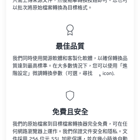
只需上傳來源文件，然後點擊轉換按鈕即可。您也可
以批次將原始檔案轉換為目標格式。
最佳品質
我們同時使用開源軟體和客製化軟體，以確保轉換品
質達到最高標準。在大多數情況下，您可以使用「進
階設定」微調轉換參數（可選，尋找
icon).
免費且安全
我們的原始檔案到目標檔案轉換器完全免費，可在任
何網路瀏覽器上運作。我們保證文件安全和隱私。文
件採用 256 位元 SSL 加密保護，並在幾小時後自動