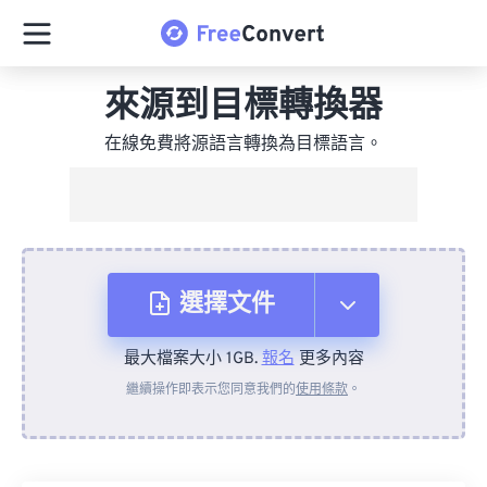
來源到目標轉換器
在線免費將源語言轉換為目標語言。
選擇文件
最大檔案大小 1GB.
報名
更多內容
來自裝置
繼續操作即表示您同意我們的
使用條款
。
來自 Dropbox