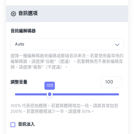
音訊選項
音訊編解碼器
Auto
選擇一種編解碼器來編碼或壓縮音訊串流。若要使用最常用的
編解碼器，請選擇“自動”（建議）。若要轉換而不重新編碼音
頻，請選擇“複製”（不建議）。
調整音量
100
100% 代表原始體積。若要將體積增加一倍，請將其增加到
200%。若要將體積減少一半，請選擇 50%。
音訊淡入