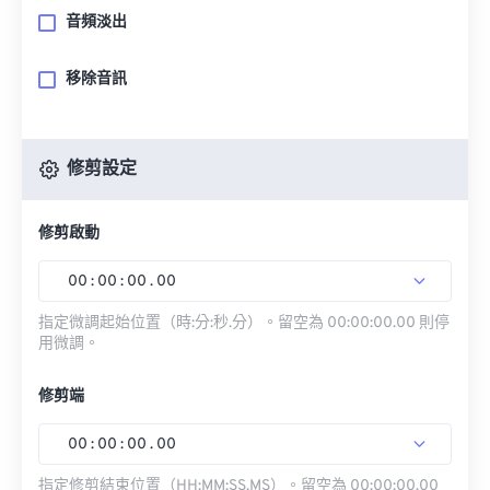
音頻淡出
移除音訊
修剪設定
修剪啟動
00
:
00
:
00
.
00
指定微調起始位置（時:分:秒.分）。留空為 00:00:00.00 則停
用微調。
修剪端
00
:
00
:
00
.
00
指定修剪結束位置（HH:MM:SS.MS）。留空為 00:00:00.00