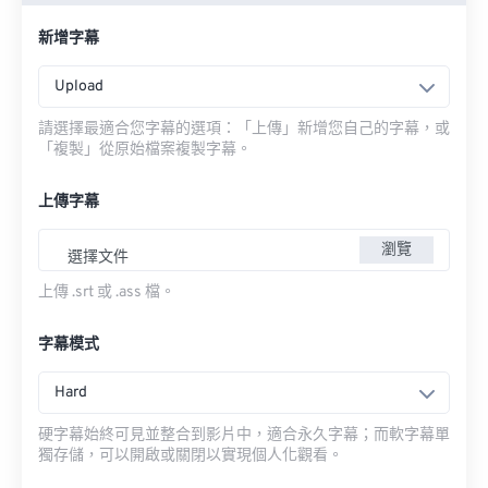
新增字幕
Upload
請選擇最適合您字幕的選項：「上傳」新增您自己的字幕，或
「複製」從原始檔案複製字幕。
上傳字幕
瀏覽
選擇文件
上傳 .srt 或 .ass 檔。
字幕模式
Hard
硬字幕始終可見並整合到影片中，適合永久字幕；而軟字幕單
獨存儲，可以開啟或關閉以實現個人化觀看。