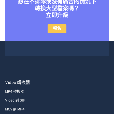
想在不排隊或沒有廣告的情況下
46
46
46
46
46
46
轉換大型檔案嗎？
47
47
47
47
47
47
立即升級
48
48
48
48
48
48
報名
49
49
49
49
49
49
50
50
50
50
50
50
51
51
51
51
51
51
52
52
52
52
52
52
53
53
53
53
53
53
54
54
54
54
54
54
Video 轉換器
55
55
55
55
55
55
56
56
56
56
56
56
MP4 轉換器
57
57
57
57
57
57
Video 到 GIF
58
58
58
58
58
58
MOV 到 MP4