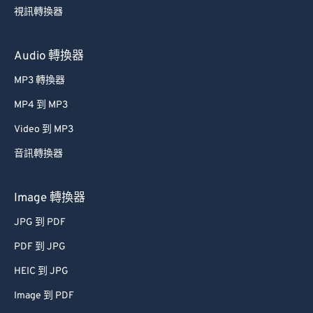
59
59
59
59
59
59
視訊轉換器
60
60
Audio 轉換器
61
61
MP3 轉換器
62
62
63
63
MP4 到 MP3
64
64
Video 到 MP3
65
65
音訊轉換器
66
66
Image 轉換器
67
67
JPG 到 PDF
68
68
PDF 到 JPG
69
69
70
70
HEIC 到 JPG
71
71
Image 到 PDF