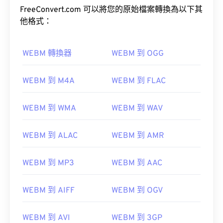
FreeConvert.com 可以將您的原始檔案轉換為以下其
他格式：
WEBM 轉換器
WEBM 到 OGG
WEBM 到 M4A
WEBM 到 FLAC
00
00
00
00
00
00
00
00
WEBM 到 WMA
WEBM 到 WAV
00
00
00
00
00
00
00
00
WEBM 到 ALAC
WEBM 到 AMR
01
01
01
01
01
01
01
01
02
02
02
02
02
02
02
02
WEBM 到 MP3
WEBM 到 AAC
03
03
03
03
03
03
03
03
WEBM 到 AIFF
WEBM 到 OGV
04
04
04
04
04
04
04
04
05
05
05
05
05
05
05
05
WEBM 到 AVI
WEBM 到 3GP