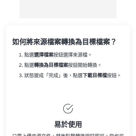
如何將來源檔案轉換為目標檔案？
點選
選擇檔案
按鈕選擇來源檔。
點選
轉換為目標檔案
按鈕開始轉換。
狀態變成「完成」後，點選
下載目標檔
按鈕。
易於使用