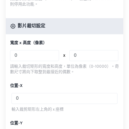
則停用此功能。
影片裁切設定
寬度 x 高度（像素）
x
請輸入裁切矩形的寬度和高度，單位為像素（0-10000）。奇
數尺寸將向下取整到最接近的偶數。
位置-X
輸入裁剪矩形左上角的 x 座標
位置-Y