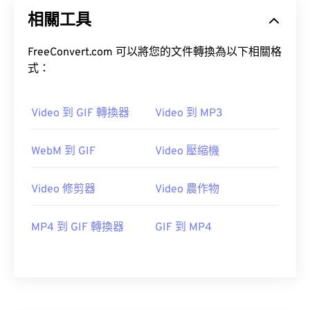
19
19
19
19
19
19
19
19
相關工具
20
20
20
20
20
20
20
20
21
21
21
21
21
21
21
21
FreeConvert.com 可以將您的文件轉換為以下相關格
式：
22
22
22
22
22
22
22
22
23
23
23
23
23
23
23
23
Video 到 GIF 轉換器
Video 到 MP3
24
24
24
24
24
24
25
25
25
25
25
25
WebM 到 GIF
Video 壓縮機
26
26
26
26
26
26
27
27
27
27
27
27
Video 修剪器
Video 農作物
28
28
28
28
28
28
MP4 到 GIF 轉換器
GIF 到 MP4
29
29
29
29
29
29
30
30
30
30
30
30
31
31
31
31
31
31
32
32
32
32
32
32