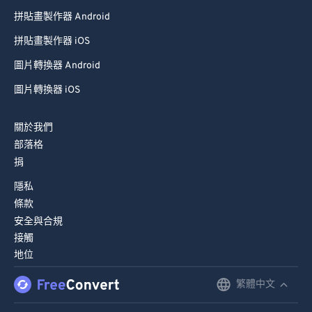
拼貼畫製作器 Android
99
99
拼貼畫製作器 iOS
圖片轉換器 Android
圖片轉換器 iOS
關於我們
部落格
捐
隱私
條款
安全與合規
接觸
地位
繁體中文
English