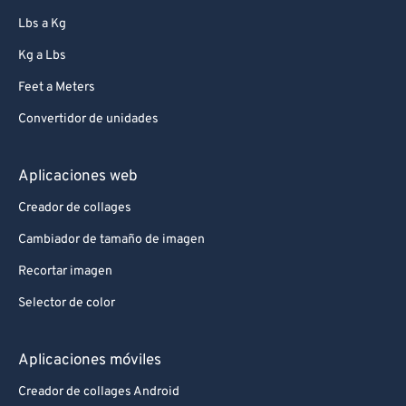
83
83
Lbs a Kg
84
84
Kg a Lbs
85
85
Feet a Meters
86
86
Convertidor de unidades
87
87
88
88
Aplicaciones web
89
89
Creador de collages
90
90
Cambiador de tamaño de imagen
91
91
Recortar imagen
92
92
Selector de color
93
93
94
94
Aplicaciones móviles
95
95
Creador de collages Android