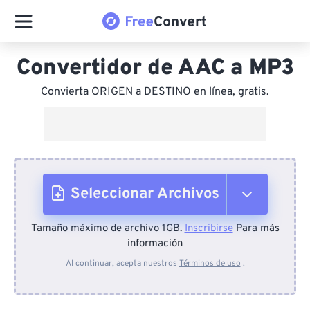
Convertidor de AAC a MP3
Convierta ORIGEN a DESTINO en línea, gratis.
Seleccionar Archivos
Tamaño máximo de archivo 1GB.
Inscribirse
Para más
Desde el dispositivo
información
Al continuar, acepta nuestros
Términos de uso
.
Desde Dropbox