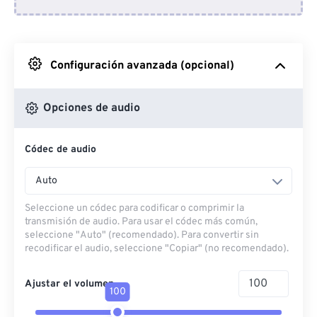
Desde Dropbox
Desde Google Drive
Configuración avanzada (opcional)
Desde OneDrive
Opciones de audio
Códec de audio
Desde URL
Auto
Seleccione un códec para codificar o comprimir la
transmisión de audio. Para usar el códec más común,
seleccione "Auto" (recomendado). Para convertir sin
recodificar el audio, seleccione "Copiar" (no recomendado).
Ajustar el volumen
100