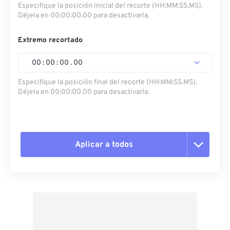
Especifique la posición inicial del recorte (HH:MM:SS.MS).
Déjela en 00:00:00.00 para desactivarla.
Extremo recortado
00
:
00
:
00
.
00
Especifique la posición final del recorte (HH:MM:SS.MS).
Déjela en 00:00:00.00 para desactivarla.
Aplicar a todos
Restablecer todas las opciones
Aplicar desde el ajuste preestablecido
Guardar como preestablecido