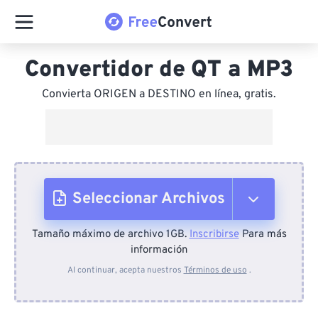
Convertidor de QT a MP3
Convierta ORIGEN a DESTINO en línea, gratis.
Seleccionar Archivos
Tamaño máximo de archivo 1GB.
Inscribirse
Para más
Desde el dispositivo
información
Al continuar, acepta nuestros
Términos de uso
.
Desde Dropbox