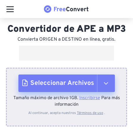
Convertidor de APE a MP3
Convierta ORIGEN a DESTINO en línea, gratis.
Seleccionar Archivos
Tamaño máximo de archivo 1GB.
Inscribirse
Para más
Desde el dispositivo
información
Al continuar, acepta nuestros
Términos de uso
.
Desde Dropbox