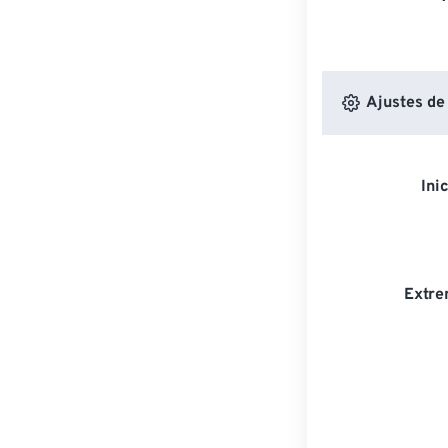
Ajustes de
Ini
Extre