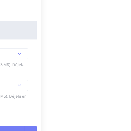
SS.MS). Déjela
.MS). Déjela en