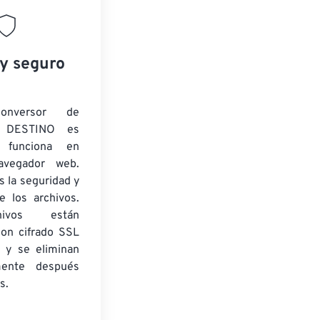
 y seguro
onversor de
 DESTINO es
y funciona en
navegador web.
 la seguridad y
e los archivos.
ivos están
con cifrado SSL
 y se eliminan
mente después
s.