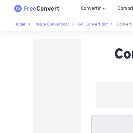
Convertir
Compri
Hogar
Image Convertidor
GIF Convertidor
Converti
Co