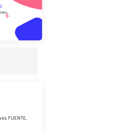
iles.
ivos FUENTE.