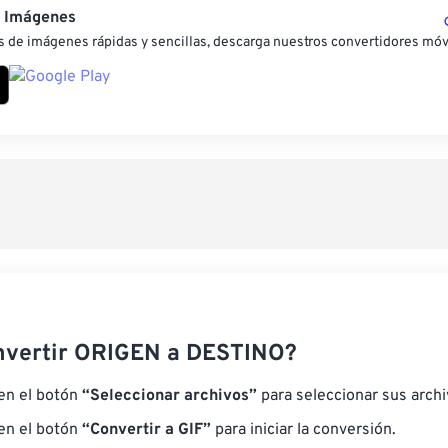
e Imágenes
 de imágenes rápidas y sencillas, descarga nuestros convertidores móv
nvertir ORIGEN a DESTINO?
 en el botón
“Seleccionar archivos”
para seleccionar sus arch
 en el botón
“Convertir a GIF”
para iniciar la conversión.