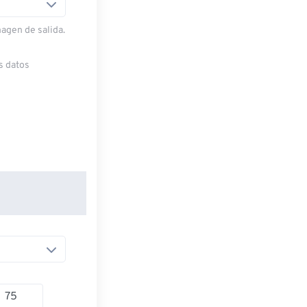
magen de salida.
s datos