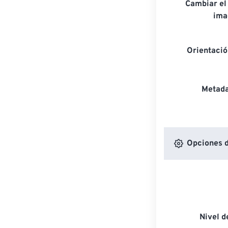
Cambiar el
ima
Orientaci
Metada
Opciones d
Nivel 