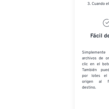
Cuando el
Fácil d
Simplement
archivos de o
clic en el bot
También pued
por lotes
el
origen
al fo
destino.