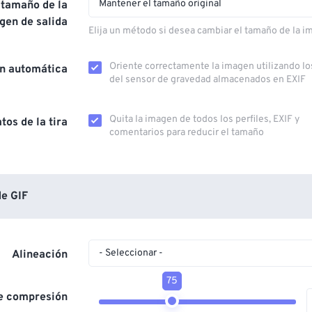
Mantener el tamaño original
 tamaño de la
gen de salida
Elija un método si desea cambiar el tamaño de la i
Oriente correctamente la imagen utilizando lo
ón automática
del sensor de gravedad almacenados en EXIF
Quita la imagen de todos los perfiles, EXIF ​​y
tos de la tira
comentarios para reducir el tamaño
e GIF
- Seleccionar -
Alineación
75
de compresión