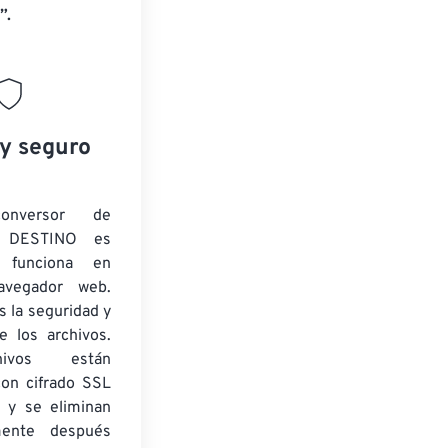
”.
 y seguro
onversor de
 DESTINO es
y funciona en
navegador web.
 la seguridad y
e los archivos.
ivos están
con cifrado SSL
 y se eliminan
mente después