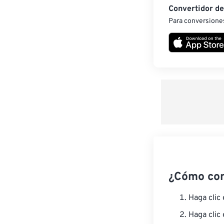
Convertidor d
Para conversiones
¿Cómo co
Haga clic
Haga clic