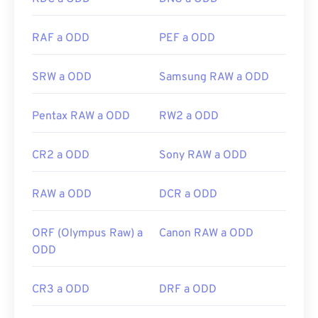
RAF a ODD
PEF a ODD
SRW a ODD
Samsung RAW a ODD
Pentax RAW a ODD
RW2 a ODD
CR2 a ODD
Sony RAW a ODD
RAW a ODD
DCR a ODD
ORF (Olympus Raw) a
Canon RAW a ODD
ODD
CR3 a ODD
DRF a ODD