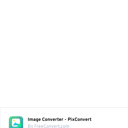
Image Converter - PixConvert
By FreeConvert.com