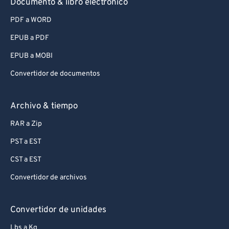
Documento & libro electrónico
PDF a WORD
EPUB a PDF
EPUB a MOBI
Convertidor de documentos
Archivo & tiempo
RAR a Zip
PST a EST
CST a EST
Convertidor de archivos
Convertidor de unidades
Lbs a Kg