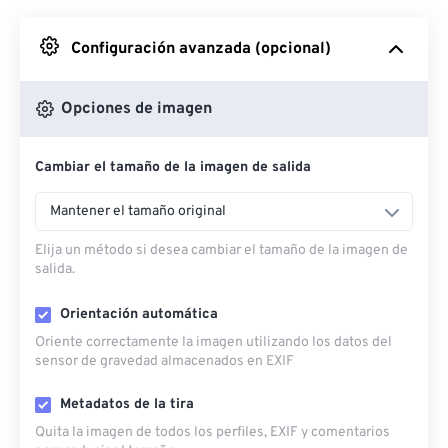
Desde Google Drive
Configuración avanzada (opcional)
Desde OneDrive
Opciones de imagen
Cambiar el tamaño de la imagen de salida
Desde URL
Mantener el tamaño original
Elija un método si desea cambiar el tamaño de la imagen de
salida.
Orientación automática
Oriente correctamente la imagen utilizando los datos del
sensor de gravedad almacenados en EXIF
Metadatos de la tira
Quita la imagen de todos los perfiles, EXIF ​​y comentarios