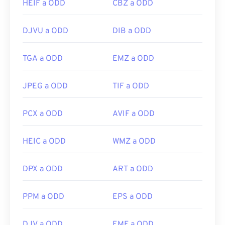
HEIF a ODD
CBZ a ODD
DJVU a ODD
DIB a ODD
TGA a ODD
EMZ a ODD
JPEG a ODD
TIF a ODD
PCX a ODD
AVIF a ODD
HEIC a ODD
WMZ a ODD
DPX a ODD
ART a ODD
PPM a ODD
EPS a ODD
DJV a ODD
EMF a ODD