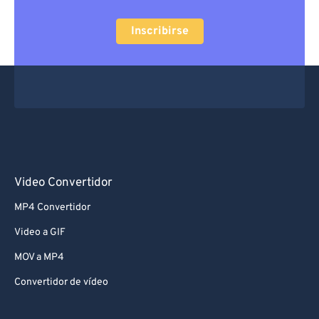
Inscribirse
Video Convertidor
MP4 Convertidor
Video a GIF
MOV a MP4
Convertidor de vídeo