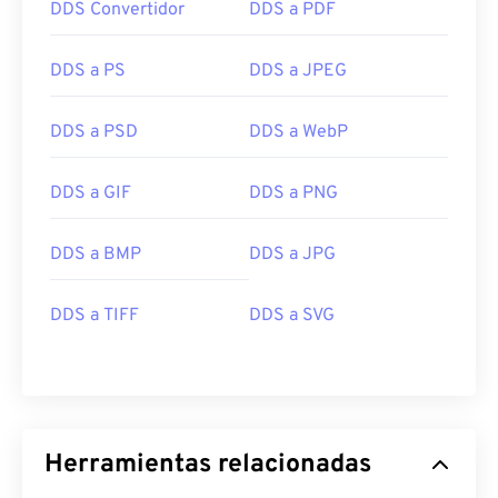
DDS Convertidor
DDS a PDF
DDS a PS
DDS a JPEG
DDS a PSD
DDS a WebP
DDS a GIF
DDS a PNG
DDS a BMP
DDS a JPG
DDS a TIFF
DDS a SVG
Herramientas relacionadas