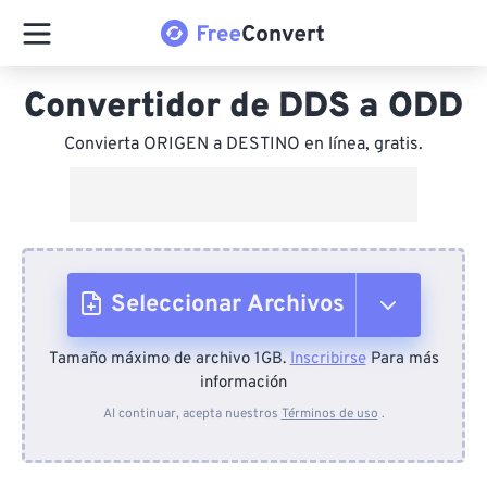
Convertidor de DDS a ODD
Convierta ORIGEN a DESTINO en línea, gratis.
Seleccionar Archivos
Tamaño máximo de archivo 1GB.
Inscribirse
Para más
Desde el dispositivo
información
Al continuar, acepta nuestros
Términos de uso
.
Desde Dropbox