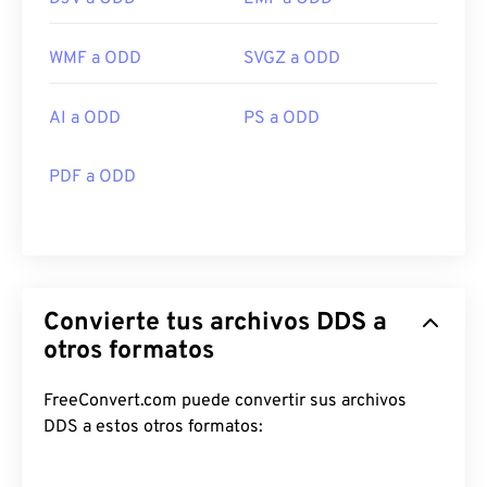
WMF a ODD
SVGZ a ODD
AI a ODD
PS a ODD
PDF a ODD
Convierte tus archivos DDS a
otros formatos
FreeConvert.com puede convertir sus archivos
DDS a estos otros formatos: