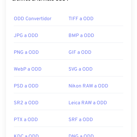
ODD Convertidor
TIFF a ODD
JPG a ODD
BMP a ODD
PNG a ODD
GIF a ODD
WebP a ODD
SVG a ODD
PSD a ODD
Nikon RAW a ODD
SR2 a ODD
Leica RAW a ODD
PTX a ODD
SRF a ODD
KDC a ODD
DNG a ODD