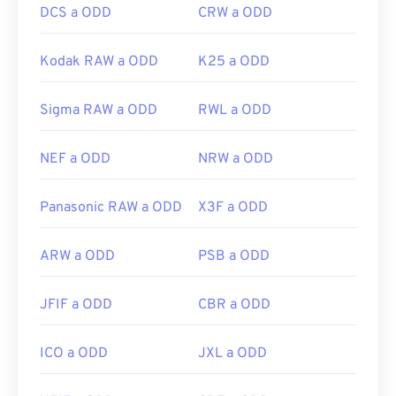
DCS a ODD
CRW a ODD
Kodak RAW a ODD
K25 a ODD
Sigma RAW a ODD
RWL a ODD
NEF a ODD
NRW a ODD
Panasonic RAW a ODD
X3F a ODD
ARW a ODD
PSB a ODD
JFIF a ODD
CBR a ODD
ICO a ODD
JXL a ODD