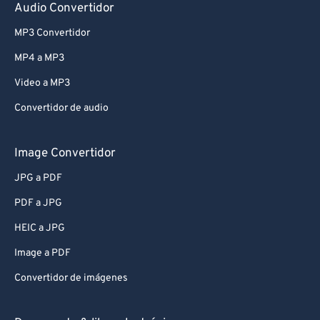
Audio Convertidor
MP3 Convertidor
MP4 a MP3
Video a MP3
Convertidor de audio
Image Convertidor
JPG a PDF
PDF a JPG
HEIC a JPG
Image a PDF
Convertidor de imágenes