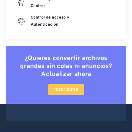
Centros
Control de acceso y
Autenticación
¿Quieres convertir archivos
grandes sin colas ni anuncios?
Actualizar ahora
Inscribirse