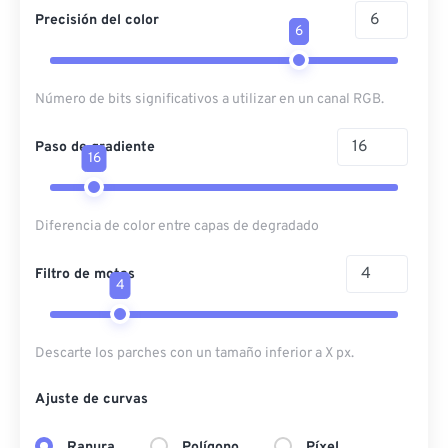
Precisión del color
6
Número de bits significativos a utilizar en un canal RGB.
Paso de gradiente
16
Diferencia de color entre capas de degradado
Filtro de motas
4
Descarte los parches con un tamaño inferior a X px.
Ajuste de curvas
Ranura
Polígono
Píxel