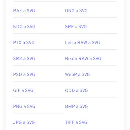
RAF a SVG
DNG a SVG
KDC a SVG
SRF a SVG
PTX a SVG
Leica RAW a SVG
SR2 a SVG
Nikon RAW a SVG
PSD a SVG
WebP a SVG
GIF a SVG
ODD a SVG
PNG a SVG
BMP a SVG
JPG a SVG
TIFF a SVG