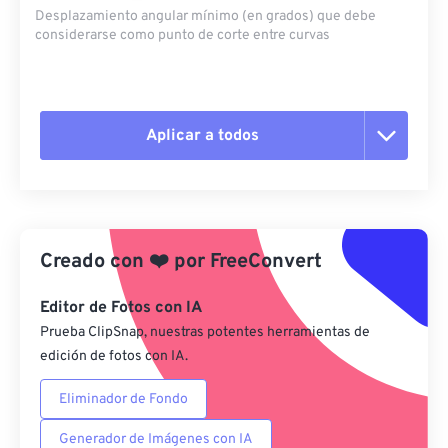
Desplazamiento angular mínimo (en grados) que debe
considerarse como punto de corte entre curvas
Aplicar a todos
Restablecer todas las opciones
Aplicar desde el ajuste preestablecido
Creado con
❤️
por
FreeConvert
Guardar como preestablecido
Editor de Fotos con IA
Prueba ClipSnap, nuestras potentes herramientas de
edición de fotos con IA.
Eliminador de Fondo
Generador de Imágenes con IA