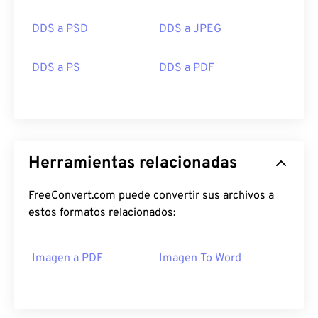
DDS a PSD
DDS a JPEG
DDS a PS
DDS a PDF
Herramientas relacionadas
FreeConvert.com puede convertir sus archivos a
estos formatos relacionados:
Imagen a PDF
Imagen To Word