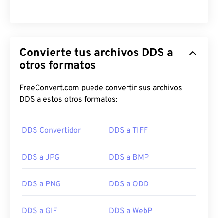
Convierte tus archivos DDS a
otros formatos
FreeConvert.com puede convertir sus archivos
DDS a estos otros formatos:
DDS Convertidor
DDS a TIFF
DDS a JPG
DDS a BMP
DDS a PNG
DDS a ODD
DDS a GIF
DDS a WebP