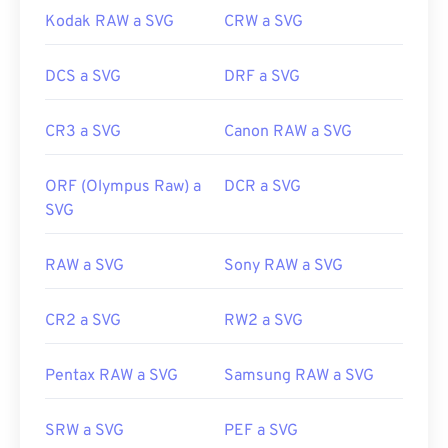
Kodak RAW a SVG
CRW a SVG
DCS a SVG
DRF a SVG
CR3 a SVG
Canon RAW a SVG
ORF (Olympus Raw) a
DCR a SVG
SVG
RAW a SVG
Sony RAW a SVG
CR2 a SVG
RW2 a SVG
Pentax RAW a SVG
Samsung RAW a SVG
SRW a SVG
PEF a SVG