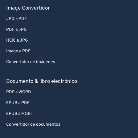
Image Convertidor
JPG a PDF
PDF a JPG
HEIC a JPG
Image a PDF
Convertidor de imágenes
Documento & libro electrónico
PDF a WORD
EPUB a PDF
EPUB a MOBI
Convertidor de documentos