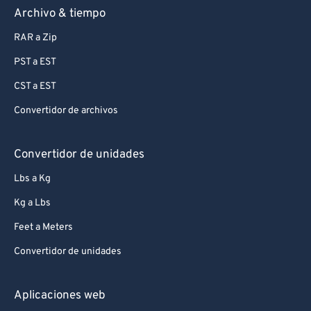
Archivo & tiempo
RAR a Zip
PST a EST
CST a EST
Convertidor de archivos
Convertidor de unidades
Lbs a Kg
Kg a Lbs
Feet a Meters
Convertidor de unidades
Aplicaciones web