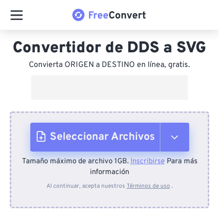
Convertidor de DDS a SVG
Convierta ORIGEN a DESTINO en línea, gratis.
Seleccionar Archivos
Tamaño máximo de archivo 1GB.
Inscribirse
Para más
Desde el dispositivo
información
Al continuar, acepta nuestros
Términos de uso
.
Desde Dropbox