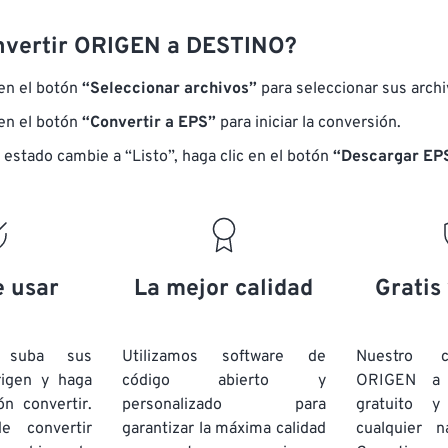
nvertir ORIGEN a DESTINO?
 en el botón
“Seleccionar archivos”
para seleccionar sus arch
 en el botón
“Convertir a EPS”
para iniciar la conversión.
 estado cambie a “Listo”, haga clic en el botón
“Descargar EPS
e usar
La mejor calidad
Gratis
e suba sus
Utilizamos software de
Nuestro c
rigen y haga
código abierto y
ORIGEN a
ón convertir.
personalizado para
gratuito 
e convertir
garantizar la máxima calidad
cualquier 