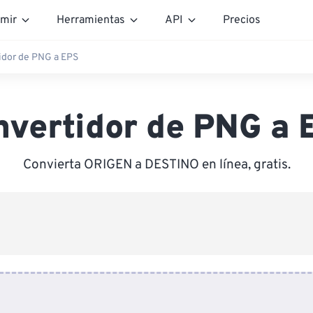
mir
Herramientas
API
Precios
idor de PNG a EPS
nvertidor de PNG a 
Convierta ORIGEN a DESTINO en línea, gratis.