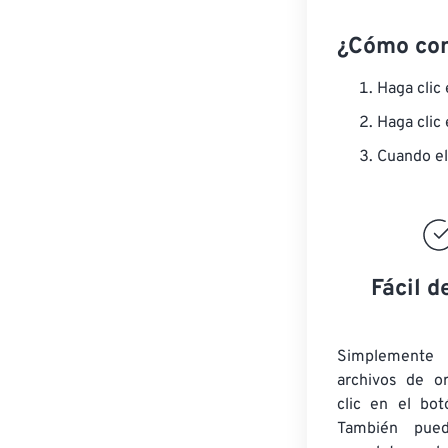
¿Cómo co
Haga clic
Haga clic
Cuando el
Fácil d
Simplement
archivos de o
clic en el bot
También pued