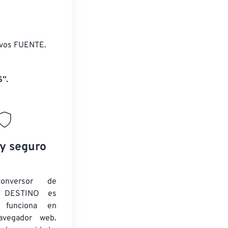
ivos FUENTE.
”.
 y seguro
onversor de
 DESTINO es
y funciona en
navegador web.