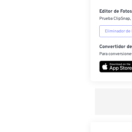
Editor de Fotos
Prueba ClipSnap, 
Eliminador de
Convertidor d
Para conversiones