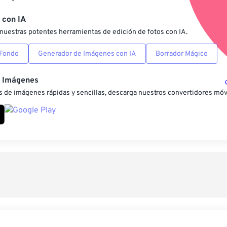
Guardar como preestab
 con IA
nuestras potentes herramientas de edición de fotos con IA.
 Fondo
Generador de Imágenes con IA
Borrador Mágico
e Imágenes
 de imágenes rápidas y sencillas, descarga nuestros convertidores móv