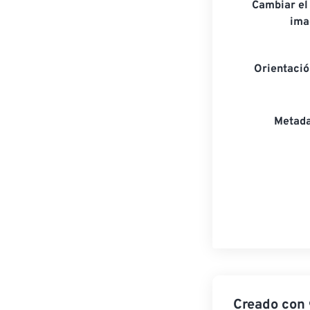
Cambiar el
ima
Orientaci
Metada
Creado con