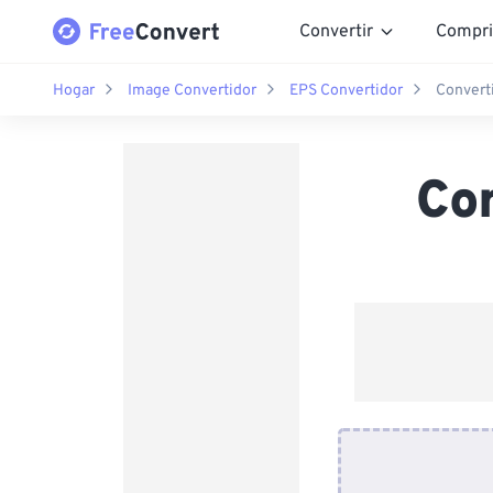
Convertir
Compri
Hogar
Image Convertidor
EPS Convertidor
Convert
Co