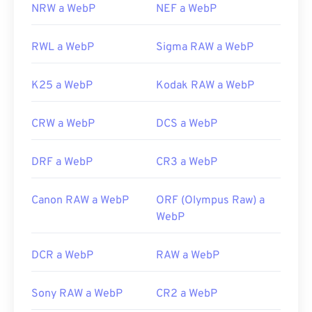
NRW a WebP
NEF a WebP
RWL a WebP
Sigma RAW a WebP
K25 a WebP
Kodak RAW a WebP
CRW a WebP
DCS a WebP
DRF a WebP
CR3 a WebP
Canon RAW a WebP
ORF (Olympus Raw) a
WebP
DCR a WebP
RAW a WebP
Sony RAW a WebP
CR2 a WebP