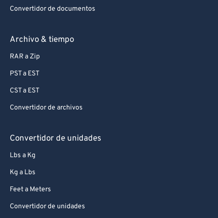
Convertidor de documentos
Archivo & tiempo
RAR a Zip
PST a EST
CST a EST
Convertidor de archivos
Convertidor de unidades
Lbs a Kg
Kg a Lbs
Feet a Meters
Convertidor de unidades