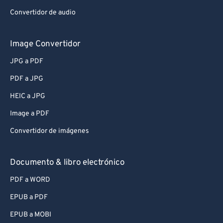
Convertidor de audio
Image Convertidor
JPG a PDF
PDF a JPG
HEIC a JPG
Image a PDF
Convertidor de imágenes
Documento & libro electrónico
PDF a WORD
EPUB a PDF
EPUB a MOBI