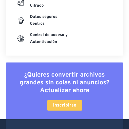
Cifrado
Datos seguros
Centros
Control de acceso y
Autenticación
¿Quieres convertir archivos
grandes sin colas ni anuncios?
Actualizar ahora
Inscribirse