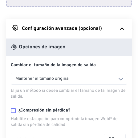
Desde Dropbox
Desde Google Drive
Configuración avanzada (opcional)
Desde OneDrive
Opciones de imagen
Cambiar el tamaño de la imagen de salida
Desde URL
Mantener el tamaño original
Elija un método si desea cambiar el tamaño de la imagen de
salida.
¿Compresión sin pérdida?
Habilite esta opción para comprimir la imagen WebP de
salida sin pérdida de calidad