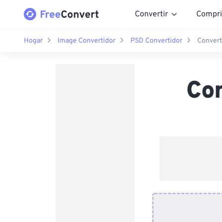
Convertir
Compri
Hogar
Image Convertidor
PSD Convertidor
Convert
Co