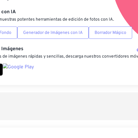
Guardar como preestab
 con IA
nuestras potentes herramientas de edición de fotos con IA.
 Fondo
Generador de Imágenes con IA
Borrador Mágico
e Imágenes
 de imágenes rápidas y sencillas, descarga nuestros convertidores móv