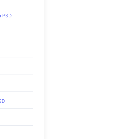
a PSD
SD