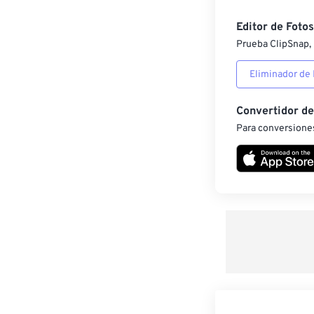
Editor de Fotos
Prueba ClipSnap, 
Eliminador de
Convertidor d
Para conversiones