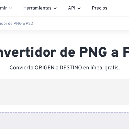
mir
Herramientas
API
Precios
idor de PNG a PSD
nvertidor de PNG a 
Convierta ORIGEN a DESTINO en línea, gratis.