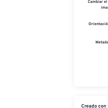
Cambiar el
ima
Orientaci
Metada
Creado con