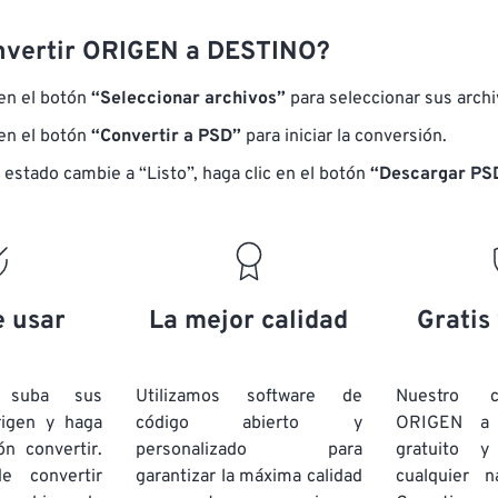
nvertir ORIGEN a DESTINO?
 en el botón
“Seleccionar archivos”
para seleccionar sus arch
 en el botón
“Convertir a PSD”
para iniciar la conversión.
 estado cambie a “Listo”, haga clic en el botón
“Descargar PS
e usar
La mejor calidad
Gratis
e suba sus
Utilizamos software de
Nuestro c
rigen y haga
código abierto y
ORIGEN a
ón convertir.
personalizado para
gratuito 
e convertir
garantizar la máxima calidad
cualquier 