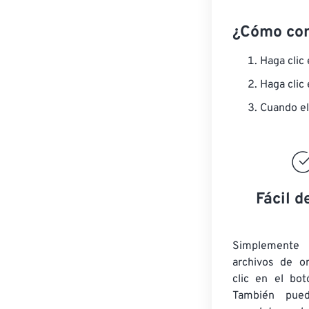
¿Cómo co
Haga clic
Haga clic
Cuando el
Fácil d
Simplement
archivos de o
clic en el bot
También pued