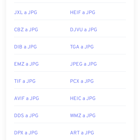
JXL a JPG
HEIF a JPG
CBZ a JPG
DJVU a JPG
DIB a JPG
TGA a JPG
EMZ a JPG
JPEG a JPG
TIF a JPG
PCX a JPG
AVIF a JPG
HEIC a JPG
DDS a JPG
WMZ a JPG
DPX a JPG
ART a JPG