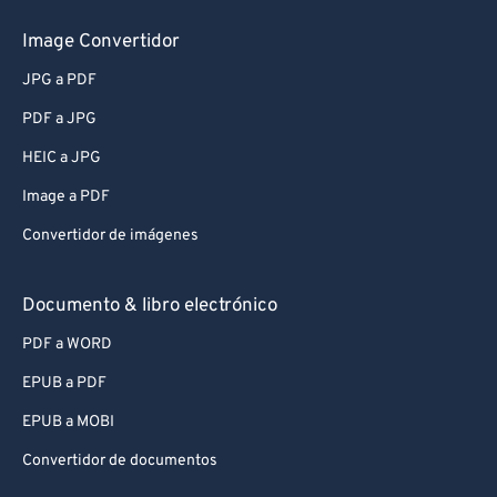
Image Convertidor
JPG a PDF
PDF a JPG
HEIC a JPG
Image a PDF
Convertidor de imágenes
Documento & libro electrónico
PDF a WORD
EPUB a PDF
EPUB a MOBI
Convertidor de documentos