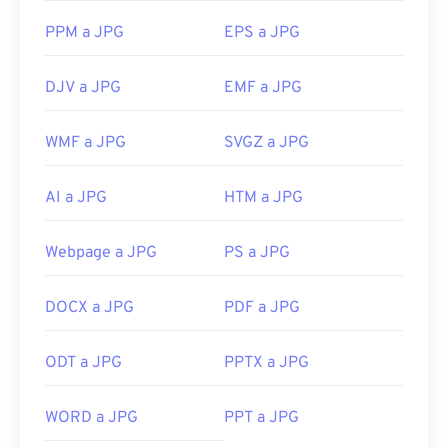
PPM a JPG
EPS a JPG
DJV a JPG
EMF a JPG
WMF a JPG
SVGZ a JPG
AI a JPG
HTM a JPG
Webpage a JPG
PS a JPG
DOCX a JPG
PDF a JPG
ODT a JPG
PPTX a JPG
WORD a JPG
PPT a JPG