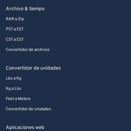
Archivo & tiempo
RAR a Zip
PST a EST
CST a EST
Convertidor de archivos
Convertidor de unidades
Lbs a Kg
Kg a Lbs
Feet a Meters
Convertidor de unidades
Aplicaciones web