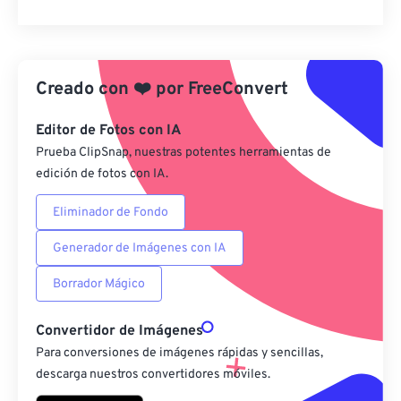
Restablecer todas las opciones
Aplicar desde el ajuste preestablecido
Creado con
❤️
por
FreeConvert
Guardar como preestablecido
Editor de Fotos con IA
Prueba ClipSnap, nuestras potentes herramientas de
edición de fotos con IA.
Eliminador de Fondo
Generador de Imágenes con IA
Borrador Mágico
Convertidor de Imágenes
Para conversiones de imágenes rápidas y sencillas,
descarga nuestros convertidores móviles.