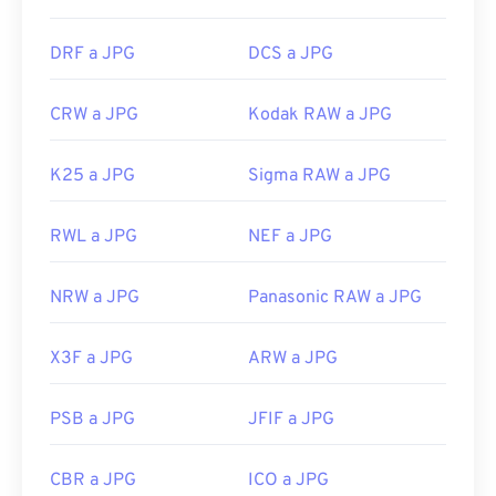
DRF a JPG
DCS a JPG
CRW a JPG
Kodak RAW a JPG
K25 a JPG
Sigma RAW a JPG
RWL a JPG
NEF a JPG
NRW a JPG
Panasonic RAW a JPG
X3F a JPG
ARW a JPG
PSB a JPG
JFIF a JPG
CBR a JPG
ICO a JPG