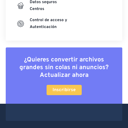
Datos seguros
Centros
Control de acceso y
Autenticación
¿Quieres convertir archivos
grandes sin colas ni anuncios?
Actualizar ahora
Inscribirse