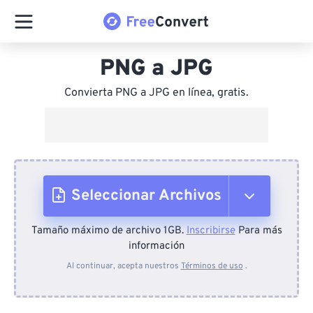
PNG a JPG
Convierta PNG a JPG en línea, gratis.
Seleccionar Archivos
Tamaño máximo de archivo 1GB.
Inscribirse
Para más
Desde el dispositivo
información
Al continuar, acepta nuestros
Términos de uso
.
Desde Dropbox