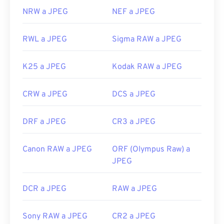
NRW a JPEG
NEF a JPEG
RWL a JPEG
Sigma RAW a JPEG
K25 a JPEG
Kodak RAW a JPEG
CRW a JPEG
DCS a JPEG
DRF a JPEG
CR3 a JPEG
Canon RAW a JPEG
ORF (Olympus Raw) a
JPEG
DCR a JPEG
RAW a JPEG
Sony RAW a JPEG
CR2 a JPEG