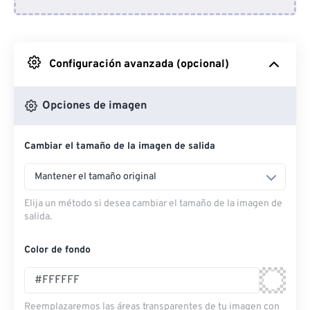
Desde Dropbox
Desde Google Drive
Configuración avanzada (opcional)
Desde OneDrive
Opciones de imagen
Cambiar el tamaño de la imagen de salida
Desde URL
Mantener el tamaño original
Elija un método si desea cambiar el tamaño de la imagen de
salida.
Color de fondo
Reemplazaremos las áreas transparentes de tu imagen con