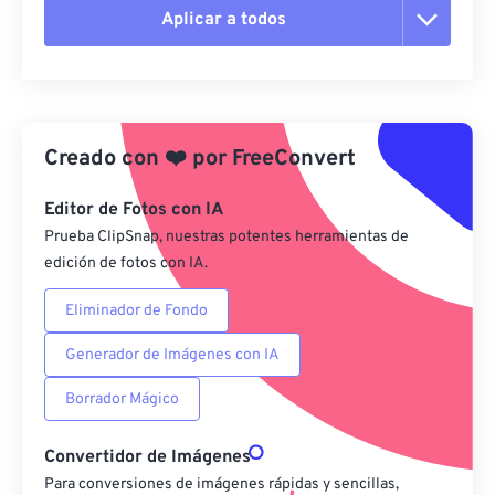
Aplicar a todos
Restablecer todas las opciones
Aplicar desde el ajuste preestablecido
Creado con
❤️
por
FreeConvert
Guardar como preestablecido
Editor de Fotos con IA
Prueba ClipSnap, nuestras potentes herramientas de
edición de fotos con IA.
Eliminador de Fondo
Generador de Imágenes con IA
Borrador Mágico
Convertidor de Imágenes
Para conversiones de imágenes rápidas y sencillas,