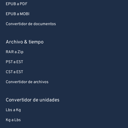
EPUB a PDF
EPUB a MOBI
Convertidor de documentos
Archivo & tiempo
RAR a Zip
PST a EST
CST a EST
Convertidor de archivos
Convertidor de unidades
Lbs a Kg
Kg a Lbs