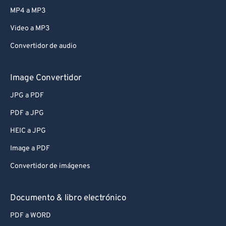
MP4 a MP3
Video a MP3
Convertidor de audio
Image Convertidor
JPG a PDF
PDF a JPG
HEIC a JPG
Image a PDF
Convertidor de imágenes
Documento & libro electrónico
PDF a WORD