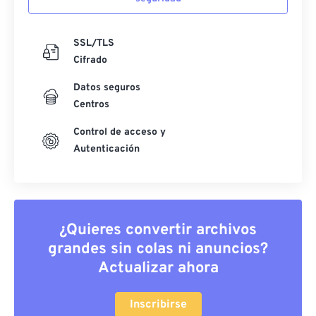
SSL/TLS
Cifrado
Datos seguros
Centros
Control de acceso y
Autenticación
¿Quieres convertir archivos
grandes sin colas ni anuncios?
Actualizar ahora
Inscribirse