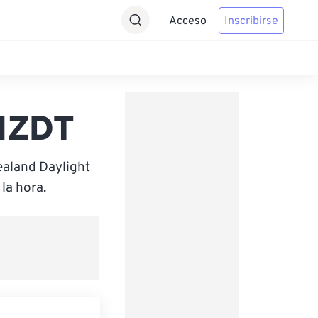
Acceso
Inscribirse
 NZDT
ealand Daylight
la hora.