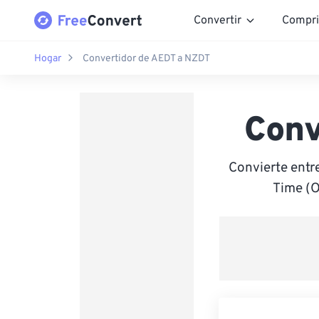
Convertir
Compri
Hogar
Convertidor de AEDT a NZDT
Conv
Convierte entr
Time (O