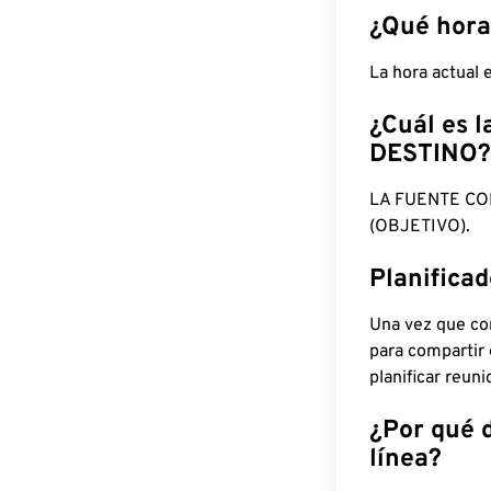
¿Qué hora
La hora actual
¿Cuál es l
DESTINO?
LA FUENTE CO
(OBJETIVO).
Planifica
Una vez que con
para compartir
planificar reun
¿Por qué 
línea?