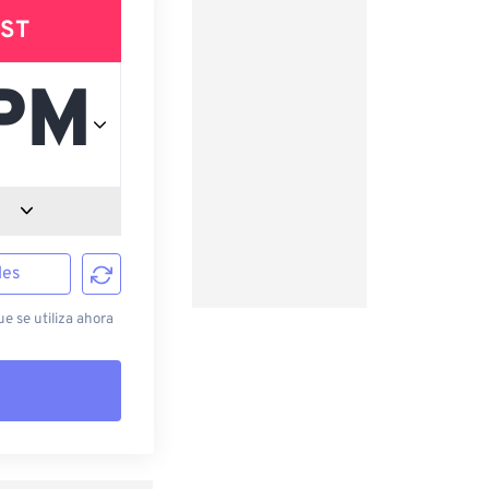
ST
les
e se utiliza ahora