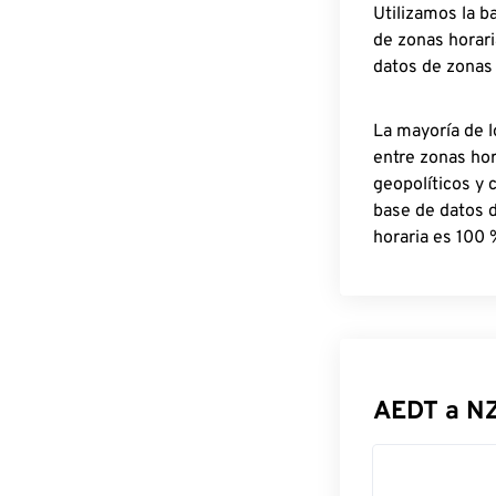
Utilizamos la b
de zonas horari
datos de zonas
La mayoría de l
entre zonas ho
geopolíticos y 
base de datos 
horaria es 100 
AEDT a N