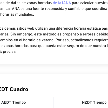
ase de datos de zonas horarias
de la IANA
para calcular nuestr
as. La IANA es una fuente reconocida y confiable que coordina
 horarias mundiales.
os demás sitios web utilizan una diferencia horaria estática par
rarias. Sin embargo, este método es propenso a errores debid
cambios en el horario de verano. Por eso, actualizamos regula
de zonas horarias para que pueda estar seguro de que nuestra 
% precisa.
ZDT Cuadro
AEDT Tiempo
NZDT Tiempo