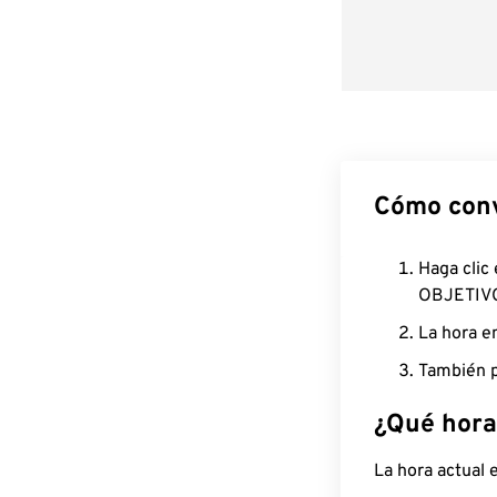
Cómo conv
Haga clic
OBJETIV
La hora e
También p
¿Qué hora
La hora actual