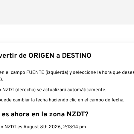
ertir de ORIGEN a DESTINO
 en el campo FUENTE (izquierda) y seleccione la hora que desea
O.
n NZDT (derecha) se actualizará automáticamente.
uede cambiar la fecha haciendo clic en el campo de fecha.
 es ahora en la zona NZDT?
 en NZDT es August 8th 2026, 2:13:15 pm