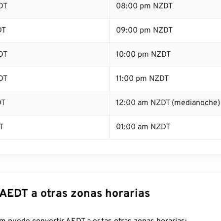
DT
08:00 pm NZDT
DT
09:00 pm NZDT
DT
10:00 pm NZDT
DT
11:00 pm NZDT
DT
12:00 am NZDT (medianoche)
T
01:00 am NZDT
 AEDT a otras zonas horarias