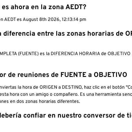
 es ahora en la zona AEDT?
 en AEDT es August 8th 2026, 12:13:15 pm
a diferencia entre las zonas horarias de 
MPLETA (FUENTE) es la DIFERENCIA HORARIA de OBJETIV
dor de reuniones de FUENTE a OBJETIVO
viertas la hora de ORIGEN a DESTINO, haz clic en el botón "Co
 esta hora con un amigo o compañero. Es una herramienta senci
iones en dos zonas horarias diferentes.
debería confiar en nuestro conversor de 