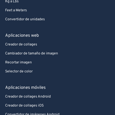
Kg a Lbs
Feet a Meters
Convertidor de unidades
Aplicaciones web
Creador de collages
Cambiador de tamaño de imagen
Recortar imagen
Selector de color
Aplicaciones móviles
Creador de collages Android
Creador de collages iOS
Convertidor de imágenes Android