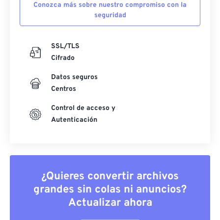
Conozca más sobre nuestro compromiso con la
seguridad
SSL/TLS
Cifrado
Datos seguros
Centros
Control de acceso y
Autenticación
¿Quieres convertir archivos
grandes sin colas ni anuncios?
Actualizar ahora