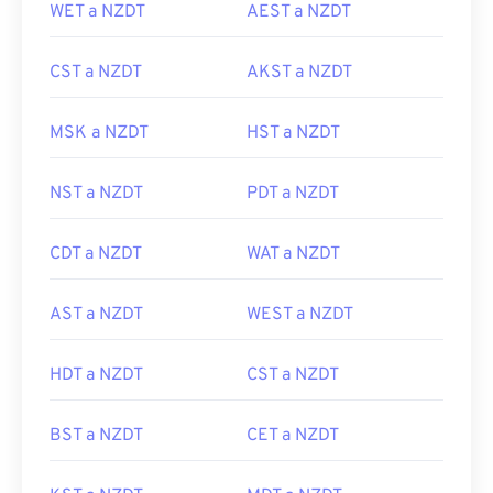
WET a NZDT
AEST a NZDT
CST a NZDT
AKST a NZDT
MSK a NZDT
HST a NZDT
NST a NZDT
PDT a NZDT
CDT a NZDT
WAT a NZDT
AST a NZDT
WEST a NZDT
HDT a NZDT
CST a NZDT
BST a NZDT
CET a NZDT