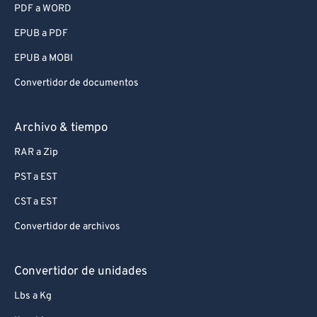
PDF a WORD
EPUB a PDF
EPUB a MOBI
Convertidor de documentos
Archivo & tiempo
RAR a Zip
PST a EST
CST a EST
Convertidor de archivos
Convertidor de unidades
Lbs a Kg