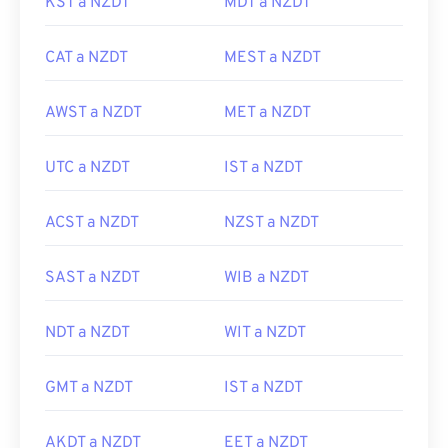
KST a NZDT
MDT a NZDT
CAT a NZDT
MEST a NZDT
AWST a NZDT
MET a NZDT
UTC a NZDT
IST a NZDT
ACST a NZDT
NZST a NZDT
SAST a NZDT
WIB a NZDT
NDT a NZDT
WIT a NZDT
GMT a NZDT
IST a NZDT
AKDT a NZDT
EET a NZDT