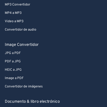
MP3 Convertidor
MP4 a MP3
Video a MP3
Convertidor de audio
Image Convertidor
JPG a PDF
PDF a JPG
HEIC a JPG
Image a PDF
Convertidor de imágenes
Documento & libro electrónico