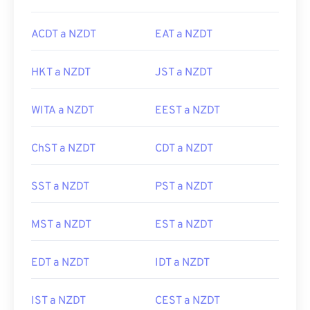
ACDT a NZDT
EAT a NZDT
HKT a NZDT
JST a NZDT
WITA a NZDT
EEST a NZDT
ChST a NZDT
CDT a NZDT
SST a NZDT
PST a NZDT
MST a NZDT
EST a NZDT
EDT a NZDT
IDT a NZDT
IST a NZDT
CEST a NZDT