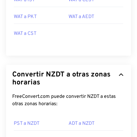
WAT a IST
WAT a CEST
WAT a PKT
WAT a AEDT
WAT a CST
Convertir NZDT a otras zonas
horarias
FreeConvert.com puede convertir NZDT a estas
otras zonas horarias:
PST a NZDT
ADT a NZDT