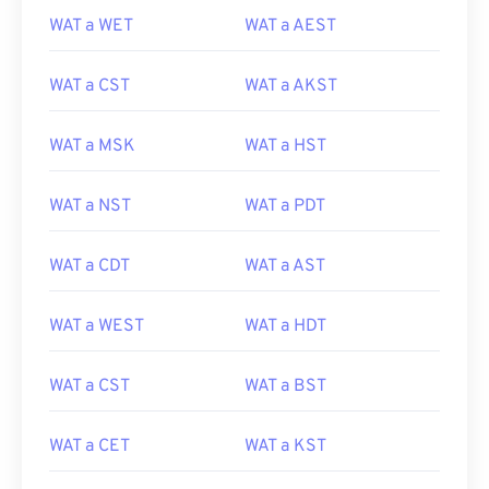
WAT a WET
WAT a AEST
WAT a CST
WAT a AKST
WAT a MSK
WAT a HST
WAT a NST
WAT a PDT
WAT a CDT
WAT a AST
WAT a WEST
WAT a HDT
WAT a CST
WAT a BST
WAT a CET
WAT a KST