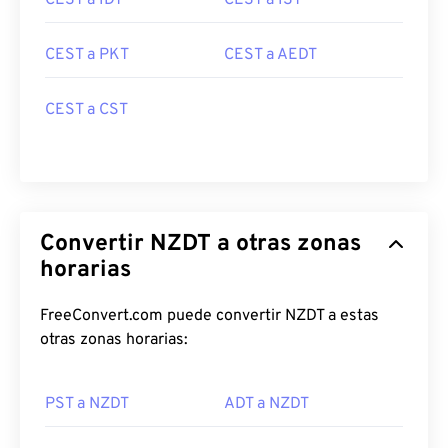
CEST a IDT
CEST a IST
CEST a PKT
CEST a AEDT
CEST a CST
Convertir NZDT a otras zonas
horarias
FreeConvert.com puede convertir NZDT a estas
otras zonas horarias:
PST a NZDT
ADT a NZDT