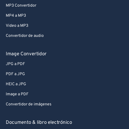
MP3 Convertidor
MP4 a MP3
Video a MP3
Convertidor de audio
Image Convertidor
JPG a PDF
PDF a JPG
HEIC a JPG
Image a PDF
Convertidor de imágenes
Documento & libro electrónico