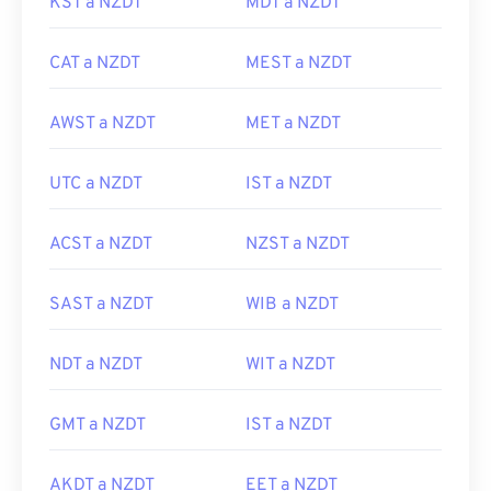
KST a NZDT
MDT a NZDT
CAT a NZDT
MEST a NZDT
AWST a NZDT
MET a NZDT
UTC a NZDT
IST a NZDT
ACST a NZDT
NZST a NZDT
SAST a NZDT
WIB a NZDT
NDT a NZDT
WIT a NZDT
GMT a NZDT
IST a NZDT
AKDT a NZDT
EET a NZDT