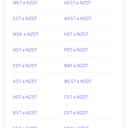
WET a NZDT
AEST a NZDT
CST a NZDT
AKST a NZDT
MSK a NZDT
HST a NZDT
NST a NZDT
PDT a NZDT
CDT a NZDT
WAT a NZDT
AST a NZDT
WEST a NZDT
HDT a NZDT
CST a NZDT
BST a NZDT
CET a NZDT