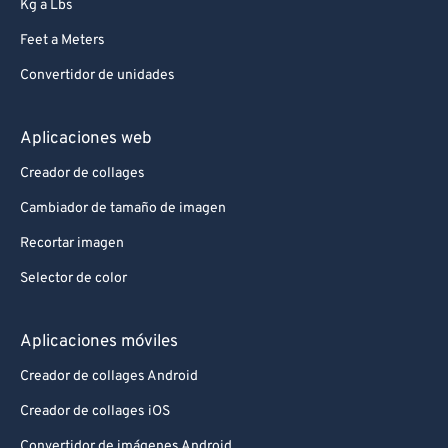
Kg a Lbs
Feet a Meters
Convertidor de unidades
Aplicaciones web
Creador de collages
Cambiador de tamaño de imagen
Recortar imagen
Selector de color
Aplicaciones móviles
Creador de collages Android
Creador de collages iOS
Convertidor de imágenes Android