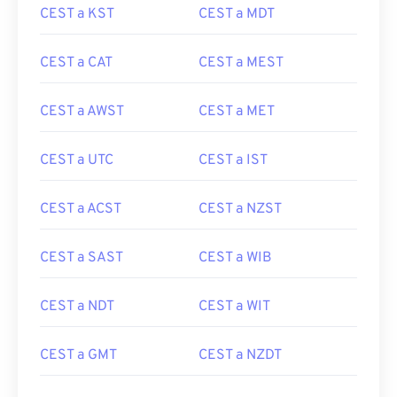
CEST a KST
CEST a MDT
CEST a CAT
CEST a MEST
CEST a AWST
CEST a MET
CEST a UTC
CEST a IST
CEST a ACST
CEST a NZST
CEST a SAST
CEST a WIB
CEST a NDT
CEST a WIT
CEST a GMT
CEST a NZDT