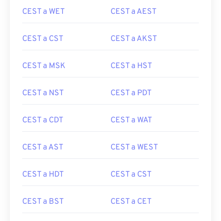
CEST a WET
CEST a AEST
CEST a CST
CEST a AKST
CEST a MSK
CEST a HST
CEST a NST
CEST a PDT
CEST a CDT
CEST a WAT
CEST a AST
CEST a WEST
CEST a HDT
CEST a CST
CEST a BST
CEST a CET