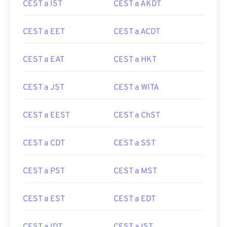
CEST a IST
CEST a AKDT
CEST a EET
CEST a ACDT
CEST a EAT
CEST a HKT
CEST a JST
CEST a WITA
CEST a EEST
CEST a ChST
CEST a CDT
CEST a SST
CEST a PST
CEST a MST
CEST a EST
CEST a EDT