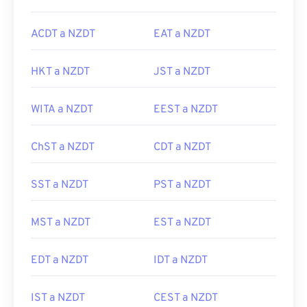
ACDT a NZDT
EAT a NZDT
HKT a NZDT
JST a NZDT
WITA a NZDT
EEST a NZDT
ChST a NZDT
CDT a NZDT
SST a NZDT
PST a NZDT
MST a NZDT
EST a NZDT
EDT a NZDT
IDT a NZDT
IST a NZDT
CEST a NZDT