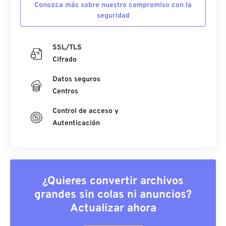
Conozca más sobre nuestro compromiso con la
seguridad
SSL/TLS
Cifrado
Datos seguros
Centros
Control de acceso y
Autenticación
¿Quieres convertir archivos
grandes sin colas ni anuncios?
Actualizar ahora