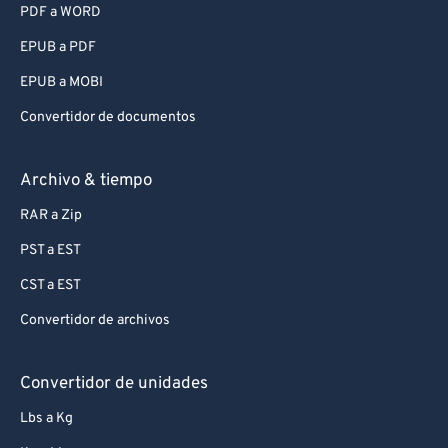
PDF a WORD
EPUB a PDF
EPUB a MOBI
Convertidor de documentos
Archivo & tiempo
RAR a Zip
PST a EST
CST a EST
Convertidor de archivos
Convertidor de unidades
Lbs a Kg