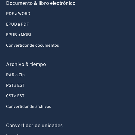
Documento & libro electrónico
PDF a WORD
EPUB a PDF
EPUB a MOBI
Convertidor de documentos
Archivo & tiempo
RAR a Zip
PST a EST
CST a EST
Convertidor de archivos
Convertidor de unidades