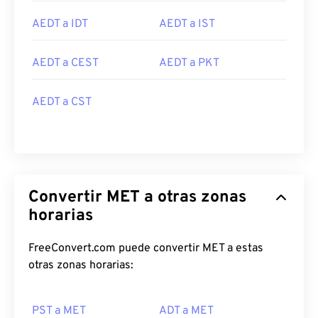
AEDT a IDT
AEDT a IST
AEDT a CEST
AEDT a PKT
AEDT a CST
Convertir MET a otras zonas
horarias
FreeConvert.com puede convertir MET a estas
otras zonas horarias:
PST a MET
ADT a MET