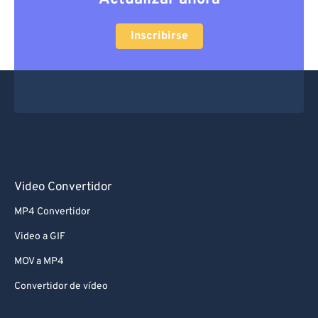
Inscribirse
Video Convertidor
MP4 Convertidor
Video a GIF
MOV a MP4
Convertidor de vídeo