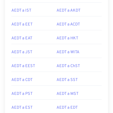
AEDT a IST
AEDT a AKDT
AEDT a EET
AEDT a ACDT
AEDT a EAT
AEDT a HKT
AEDT a JST
AEDT a WITA
AEDT a EEST
AEDT a ChST
AEDT a CDT
AEDT a SST
AEDT a PST
AEDT a MST
AEDT a EST
AEDT a EDT