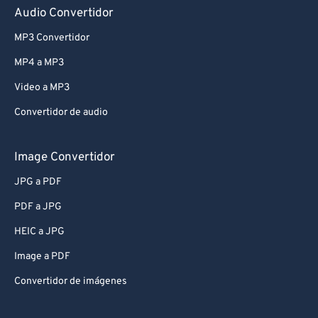
Audio Convertidor
MP3 Convertidor
MP4 a MP3
Video a MP3
Convertidor de audio
Image Convertidor
JPG a PDF
PDF a JPG
HEIC a JPG
Image a PDF
Convertidor de imágenes