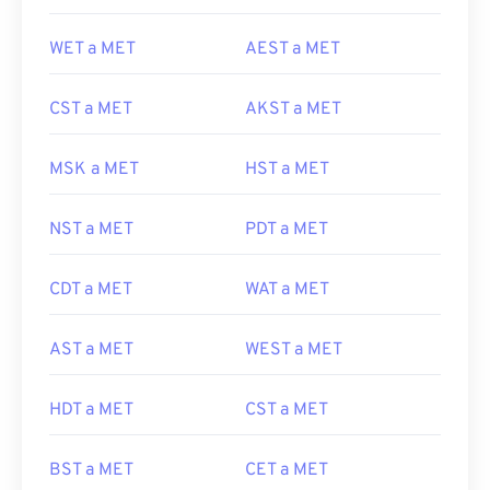
WET a MET
AEST a MET
CST a MET
AKST a MET
MSK a MET
HST a MET
NST a MET
PDT a MET
CDT a MET
WAT a MET
AST a MET
WEST a MET
HDT a MET
CST a MET
BST a MET
CET a MET