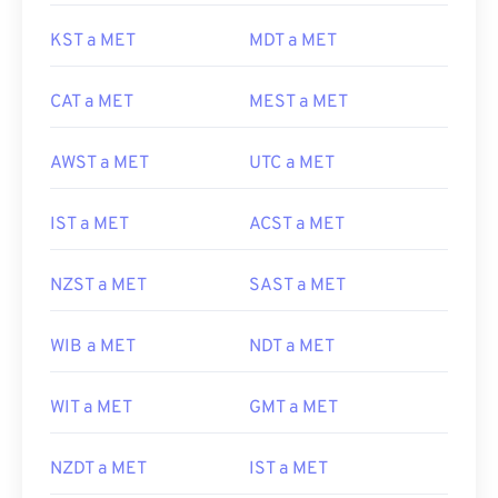
KST a MET
MDT a MET
CAT a MET
MEST a MET
AWST a MET
UTC a MET
IST a MET
ACST a MET
NZST a MET
SAST a MET
WIB a MET
NDT a MET
WIT a MET
GMT a MET
NZDT a MET
IST a MET