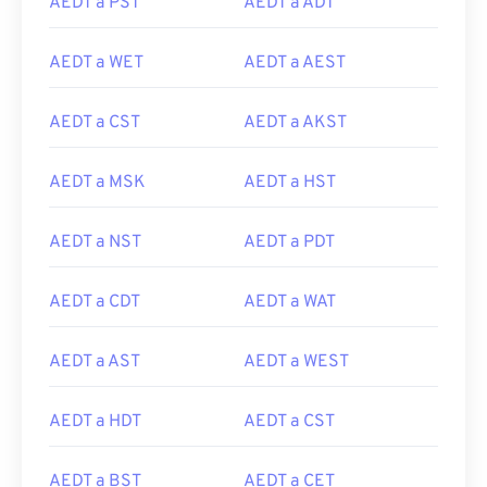
AEDT a PST
AEDT a ADT
AEDT a WET
AEDT a AEST
AEDT a CST
AEDT a AKST
AEDT a MSK
AEDT a HST
AEDT a NST
AEDT a PDT
AEDT a CDT
AEDT a WAT
AEDT a AST
AEDT a WEST
AEDT a HDT
AEDT a CST
AEDT a BST
AEDT a CET