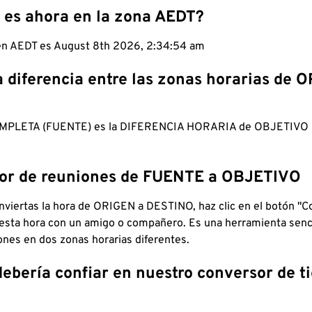
 es ahora en la zona AEDT?
 en AEDT es August 8th 2026, 2:34:54 am
a diferencia entre las zonas horarias de 
MPLETA (FUENTE) es la DIFERENCIA HORARIA de OBJETIV
dor de reuniones de FUENTE a OBJETIVO
viertas la hora de ORIGEN a DESTINO, haz clic en el botón "Co
 esta hora con un amigo o compañero. Es una herramienta senci
iones en dos zonas horarias diferentes.
debería confiar en nuestro conversor de 