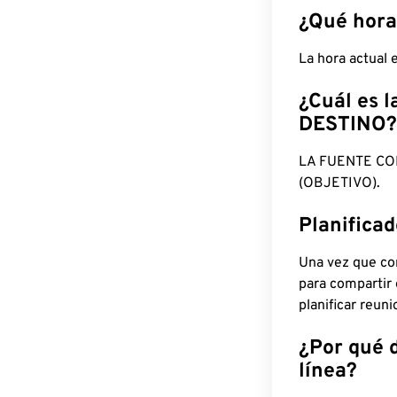
¿Qué hora
La hora actual
¿Cuál es l
DESTINO?
LA FUENTE CO
(OBJETIVO).
Planifica
Una vez que con
para compartir
planificar reun
¿Por qué 
línea?