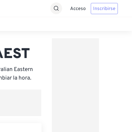
Acceso
Inscribirse
 AEST
alian Eastern
biar la hora.