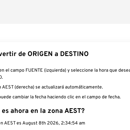
ertir de ORIGEN a DESTINO
 en el campo FUENTE (izquierda) y seleccione la hora que desea
O.
n AEST (derecha) se actualizará automáticamente.
uede cambiar la fecha haciendo clic en el campo de fecha.
 es ahora en la zona AEST?
 en AEST es August 8th 2026, 2:34:54 am