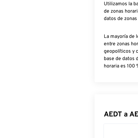
Utilizamos la b
de zonas horari
datos de zonas
La mayoría de l
entre zonas ho
geopolíticos y 
base de datos 
horaria es 100 
AEDT a A