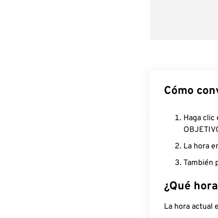
Cómo conv
Haga clic
OBJETIV
La hora e
También p
¿Qué hora
La hora actual