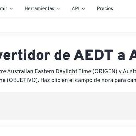
mir
Herramientas
API
Precios
ertidor de AEDT a
tre Australian Eastern Daylight Time (ORIGEN) y Austr
e (OBJETIVO). Haz clic en el campo de hora para cam