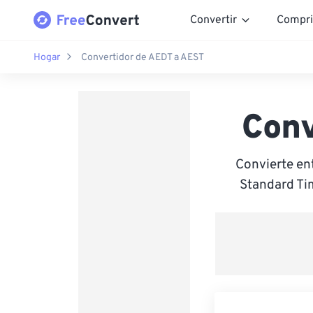
Convertir
Compri
Hogar
Convertidor de AEDT a AEST
Conv
Convierte en
Standard Tim