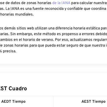
ase de datos de zonas horarias
de la IANA
para calcular nuestr
as. La IANA es una fuente reconocida y confiable que coordina
 horarias mundiales.
os demás sitios web utilizan una diferencia horaria estática par
rarias. Sin embargo, este método es propenso a errores debid
cambios en el horario de verano. Por eso, actualizamos regula
de zonas horarias para que pueda estar seguro de que nuestra 
% precisa.
EST Cuadro
AEDT Tiempo
AEST Tiempo