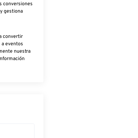
as conversiones
 y gestiona
a convertir
o a eventos
rmente nuestra
información