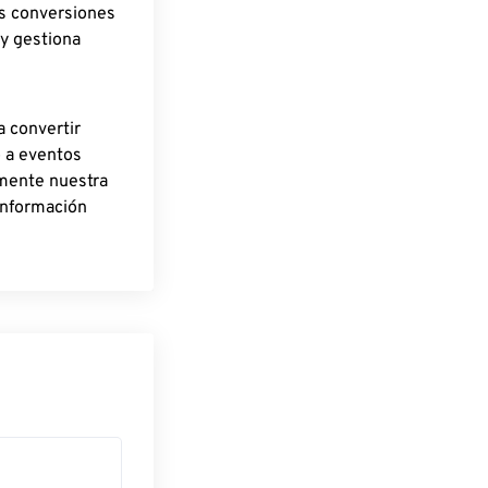
as conversiones
 y gestiona
a convertir
o a eventos
rmente nuestra
información