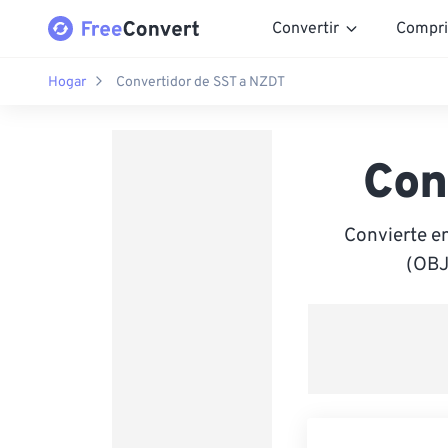
Convertir
Compri
Hogar
Convertidor de SST a NZDT
Con
Convierte e
(OBJ