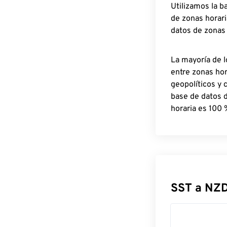
Utilizamos la b
de zonas horari
datos de zonas
La mayoría de l
entre zonas ho
geopolíticos y 
base de datos 
horaria es 100 
SST a NZ