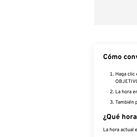
Cómo conv
Haga clic
OBJETIV
La hora e
También p
¿Qué hora
La hora actual