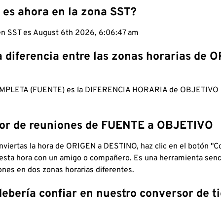
 es ahora en la zona SST?
 en SST es August 6th 2026, 6:06:48 am
a diferencia entre las zonas horarias de 
MPLETA (FUENTE) es la DIFERENCIA HORARIA de OBJETIV
dor de reuniones de FUENTE a OBJETIVO
viertas la hora de ORIGEN a DESTINO, haz clic en el botón "Co
 esta hora con un amigo o compañero. Es una herramienta senci
iones en dos zonas horarias diferentes.
debería confiar en nuestro conversor de 