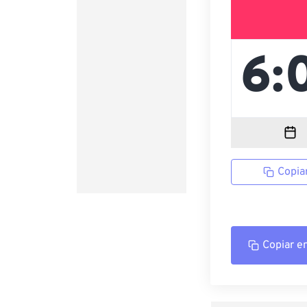
Copia
Copiar e