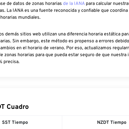
ase de datos de zonas horarias
de la IANA
para calcular nuestr
as. La IANA es una fuente reconocida y confiable que coordina
 horarias mundiales.
os demás sitios web utilizan una diferencia horaria estática par
rarias. Sin embargo, este método es propenso a errores debid
cambios en el horario de verano. Por eso, actualizamos regula
de zonas horarias para que pueda estar seguro de que nuestra 
% precisa.
DT Cuadro
SST Tiempo
NZDT Tiempo