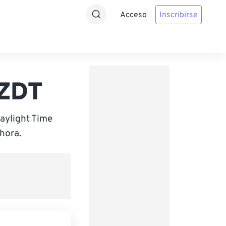
Acceso
Inscribirse
NZDT
aylight Time
hora.