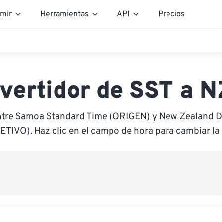
mir
Herramientas
API
Precios
vertidor de SST a 
ntre Samoa Standard Time (ORIGEN) y New Zealand D
ETIVO). Haz clic en el campo de hora para cambiar la 