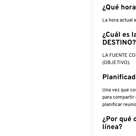
¿Qué hora
La hora actual
¿Cuál es l
DESTINO?
LA FUENTE CO
(OBJETIVO).
Planifica
Una vez que con
para compartir
planificar reun
¿Por qué 
línea?