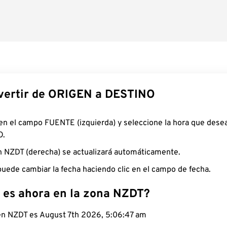
ertir de ORIGEN a DESTINO
 en el campo FUENTE (izquierda) y seleccione la hora que desea
O.
n NZDT (derecha) se actualizará automáticamente.
uede cambiar la fecha haciendo clic en el campo de fecha.
 es ahora en la zona NZDT?
 en NZDT es August 7th 2026, 5:06:48 am