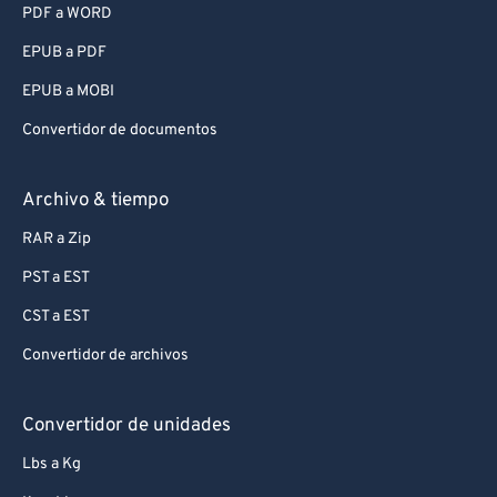
PDF a WORD
EPUB a PDF
EPUB a MOBI
Convertidor de documentos
Archivo & tiempo
RAR a Zip
PST a EST
CST a EST
Convertidor de archivos
Convertidor de unidades
Lbs a Kg