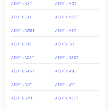
AEDT a KST
AEDT a MDT
AEDT a CAT
AEDT a MEST
AEDT a AWST
AEDT a MET
AEDT a UTC
AEDT a IST
AEDT a ACST
AEDT a NZST
AEDT a SAST
AEDT a WIB
AEDT a NDT
AEDT a WIT
AEDT a GMT
AEDT a NZDT