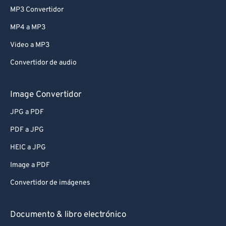
MP3 Convertidor
MP4 a MP3
Video a MP3
Convertidor de audio
Image Convertidor
JPG a PDF
PDF a JPG
HEIC a JPG
Image a PDF
Convertidor de imágenes
Documento & libro electrónico