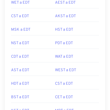
WET a EDT
AEST a EDT
CST a EDT
AKST a EDT
MSK a EDT
HST a EDT
NST a EDT
PDT a EDT
CDT a EDT
WAT a EDT
AST a EDT
WEST a EDT
HDT a EDT
CST a EDT
BST a EDT
CET a EDT