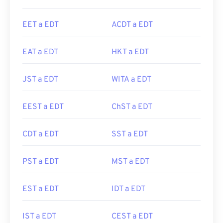
EET a EDT
ACDT a EDT
EAT a EDT
HKT a EDT
JST a EDT
WITA a EDT
EEST a EDT
ChST a EDT
CDT a EDT
SST a EDT
PST a EDT
MST a EDT
EST a EDT
IDT a EDT
IST a EDT
CEST a EDT