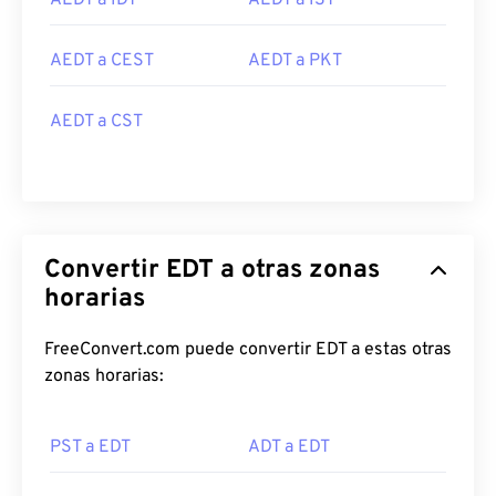
AEDT a IDT
AEDT a IST
AEDT a CEST
AEDT a PKT
AEDT a CST
Convertir EDT a otras zonas
horarias
FreeConvert.com puede convertir EDT a estas otras
zonas horarias:
PST a EDT
ADT a EDT