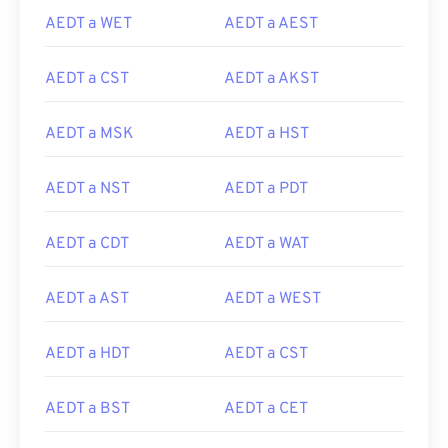
AEDT a WET
AEDT a AEST
AEDT a CST
AEDT a AKST
AEDT a MSK
AEDT a HST
AEDT a NST
AEDT a PDT
AEDT a CDT
AEDT a WAT
AEDT a AST
AEDT a WEST
AEDT a HDT
AEDT a CST
AEDT a BST
AEDT a CET