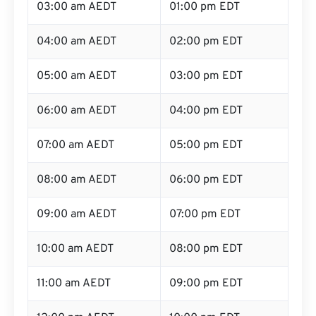
03:00 am AEDT
01:00 pm EDT
04:00 am AEDT
02:00 pm EDT
05:00 am AEDT
03:00 pm EDT
06:00 am AEDT
04:00 pm EDT
07:00 am AEDT
05:00 pm EDT
08:00 am AEDT
06:00 pm EDT
09:00 am AEDT
07:00 pm EDT
10:00 am AEDT
08:00 pm EDT
11:00 am AEDT
09:00 pm EDT