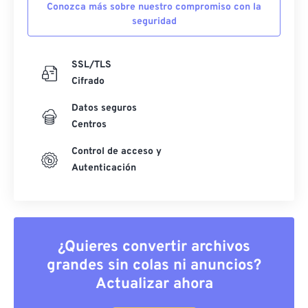
Conozca más sobre nuestro compromiso con la
seguridad
SSL/TLS
Cifrado
Datos seguros
Centros
Control de acceso y
Autenticación
¿Quieres convertir archivos
grandes sin colas ni anuncios?
Actualizar ahora