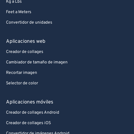
Kg a Lbs
Feet a Meters
Convertidor de unidades
Aplicaciones web
Creador de collages
Cambiador de tamaño de imagen
Recortar imagen
Selector de color
Aplicaciones móviles
Creador de collages Android
Creador de collages iOS
Convertidor de imágenes Android