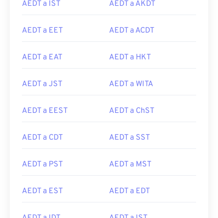
AEDT a IST
AEDT a AKDT
AEDT a EET
AEDT a ACDT
AEDT a EAT
AEDT a HKT
AEDT a JST
AEDT a WITA
AEDT a EEST
AEDT a ChST
AEDT a CDT
AEDT a SST
AEDT a PST
AEDT a MST
AEDT a EST
AEDT a EDT