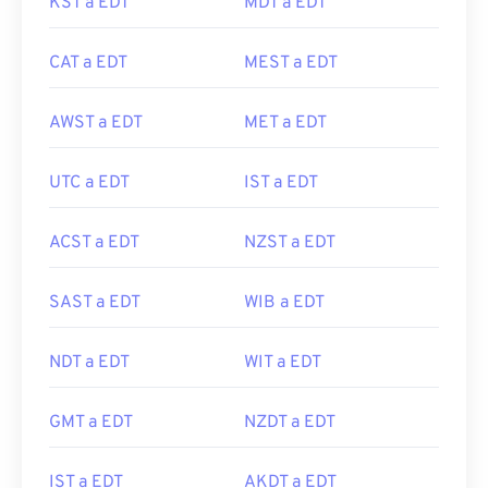
KST a EDT
MDT a EDT
CAT a EDT
MEST a EDT
AWST a EDT
MET a EDT
UTC a EDT
IST a EDT
ACST a EDT
NZST a EDT
SAST a EDT
WIB a EDT
NDT a EDT
WIT a EDT
GMT a EDT
NZDT a EDT
IST a EDT
AKDT a EDT