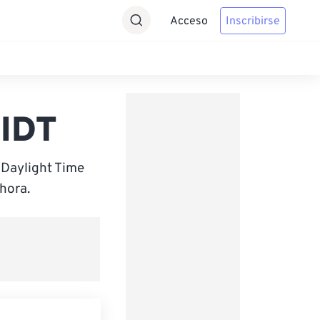
Acceso
Inscribirse
 IDT
 Daylight Time
hora.