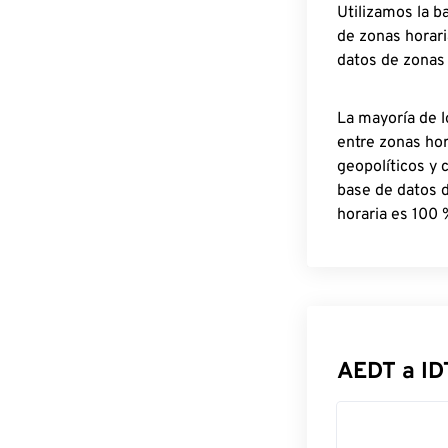
Utilizamos la b
de zonas horari
datos de zonas
La mayoría de l
entre zonas ho
geopolíticos y 
base de datos 
horaria es 100 
AEDT a ID