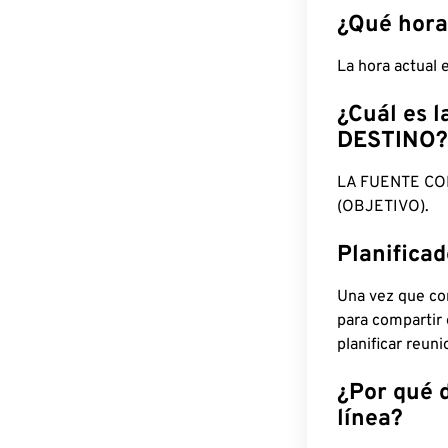
¿Qué hora
La hora actual
¿Cuál es l
DESTINO?
LA FUENTE CO
(OBJETIVO).
Planifica
Una vez que con
para compartir
planificar reun
¿Por qué 
línea?