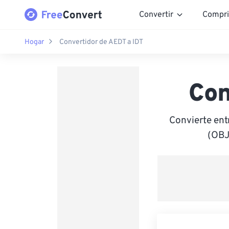
Convertir
Compri
Hogar
Convertidor de AEDT a IDT
Con
Convierte ent
(OBJ