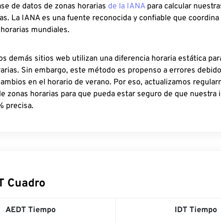
ase de datos de zonas horarias
de la IANA
para calcular nuestr
as. La IANA es una fuente reconocida y confiable que coordina
 horarias mundiales.
os demás sitios web utilizan una diferencia horaria estática par
rarias. Sin embargo, este método es propenso a errores debid
cambios en el horario de verano. Por eso, actualizamos regula
de zonas horarias para que pueda estar seguro de que nuestra 
% precisa.
T Cuadro
AEDT Tiempo
IDT Tiempo