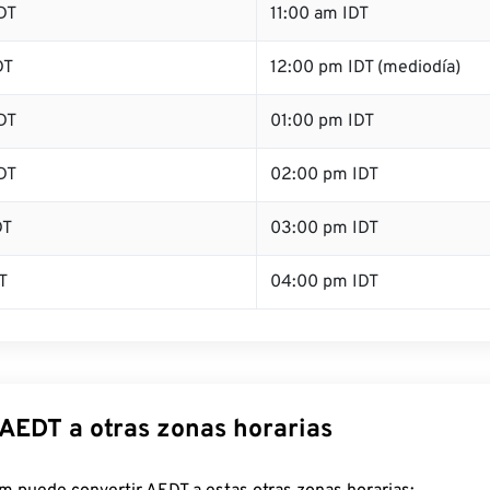
DT
11:00 am IDT
DT
12:00 pm IDT (mediodía)
DT
01:00 pm IDT
DT
02:00 pm IDT
DT
03:00 pm IDT
T
04:00 pm IDT
 AEDT a otras zonas horarias