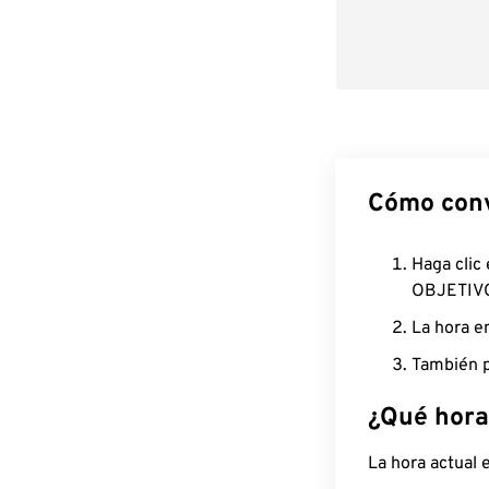
Cómo conv
Haga clic
OBJETIV
La hora e
También p
¿Qué hora
La hora actual