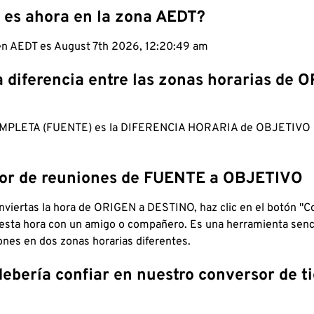
 es ahora en la zona AEDT?
 en AEDT es August 7th 2026, 12:20:50 am
a diferencia entre las zonas horarias de 
MPLETA (FUENTE) es la DIFERENCIA HORARIA de OBJETIV
dor de reuniones de FUENTE a OBJETIVO
viertas la hora de ORIGEN a DESTINO, haz clic en el botón "Co
 esta hora con un amigo o compañero. Es una herramienta senci
iones en dos zonas horarias diferentes.
debería confiar en nuestro conversor de 