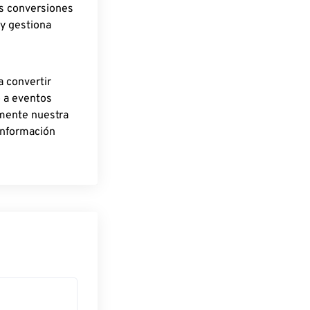
as conversiones
 y gestiona
a convertir
o a eventos
rmente nuestra
información