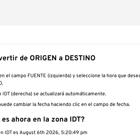
ertir de ORIGEN a DESTINO
 en el campo FUENTE (izquierda) y seleccione la hora que desea
O.
n IDT (derecha) se actualizará automáticamente.
uede cambiar la fecha haciendo clic en el campo de fecha.
 es ahora en la zona IDT?
 en IDT es August 6th 2026, 5:20:50 pm