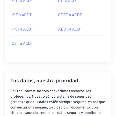
EDT a ACDT
IDT a ACDT
IST a ACDT
CEST a ACDT
PKT a ACDT
AEDT a ACDT
CST a ACDT
Tus datos, nuestra prioridad
En FreeConvert, no solo convertimos archivos: los
protegemos. Nuestro sólido sistema de seguridad
garantiza que tus datos estén siempre seguros, ya sea que
conviertas una imagen, un video o un documento. Con
cifrado avanzado, centros de datos seguros y monitoreo