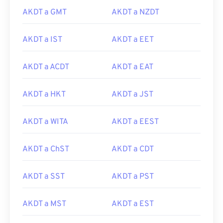
AKDT a GMT
AKDT a NZDT
AKDT a IST
AKDT a EET
AKDT a ACDT
AKDT a EAT
AKDT a HKT
AKDT a JST
AKDT a WITA
AKDT a EEST
AKDT a ChST
AKDT a CDT
AKDT a SST
AKDT a PST
AKDT a MST
AKDT a EST