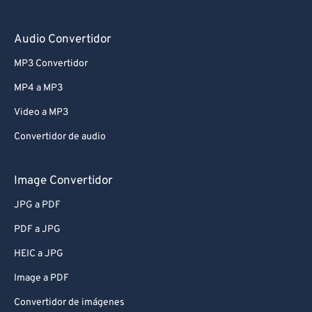
Audio Convertidor
MP3 Convertidor
MP4 a MP3
Video a MP3
Convertidor de audio
Image Convertidor
JPG a PDF
PDF a JPG
HEIC a JPG
Image a PDF
Convertidor de imágenes