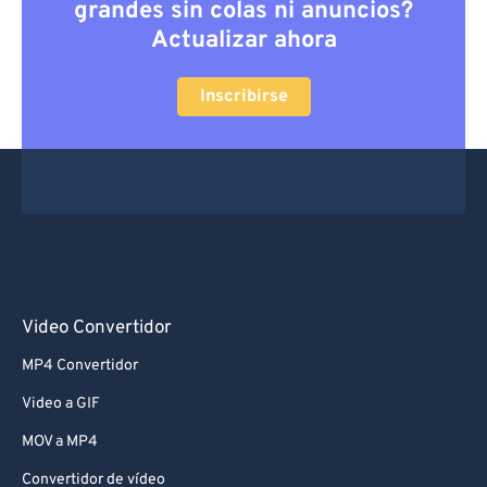
grandes sin colas ni anuncios?
Actualizar ahora
Inscribirse
Video Convertidor
MP4 Convertidor
Video a GIF
MOV a MP4
Convertidor de vídeo