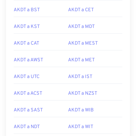
AKDT a BST
AKDT a CET
AKDT a KST
AKDT a MDT
AKDT a CAT
AKDT a MEST
AKDT a AWST
AKDT a MET
AKDT a UTC
AKDT a IST
AKDT a ACST
AKDT a NZST
AKDT a SAST
AKDT a WIB
AKDT a NDT
AKDT a WIT