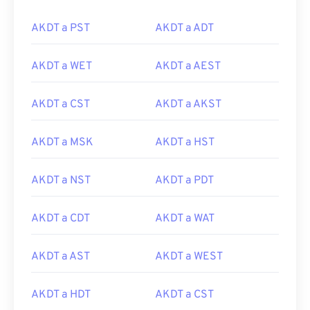
AKDT a PST
AKDT a ADT
AKDT a WET
AKDT a AEST
AKDT a CST
AKDT a AKST
AKDT a MSK
AKDT a HST
AKDT a NST
AKDT a PDT
AKDT a CDT
AKDT a WAT
AKDT a AST
AKDT a WEST
AKDT a HDT
AKDT a CST