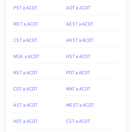
PST a ACDT
ADT a ACDT
WET a ACDT
AEST a ACDT
CST a ACDT
AKST a ACDT
MSK a ACDT
HST a ACDT
NST a ACDT
PDT a ACDT
CDT a ACDT
WAT a ACDT
AST a ACDT
WEST a ACDT
HDT a ACDT
CST a ACDT