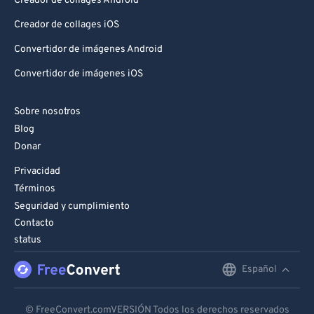
Creador de collages Android
Creador de collages iOS
Convertidor de imágenes Android
Convertidor de imágenes iOS
Sobre nosotros
Blog
Donar
Privacidad
Términos
Seguridad y cumplimiento
Contacto
status
Español
English
Deutsch
© FreeConvert.comVERSIÓN Todos los derechos reservados