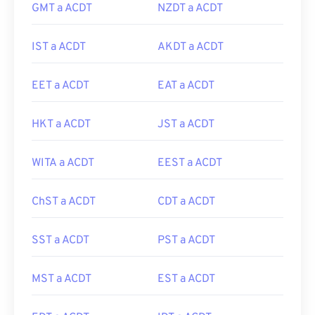
GMT a ACDT
NZDT a ACDT
IST a ACDT
AKDT a ACDT
EET a ACDT
EAT a ACDT
HKT a ACDT
JST a ACDT
WITA a ACDT
EEST a ACDT
ChST a ACDT
CDT a ACDT
SST a ACDT
PST a ACDT
MST a ACDT
EST a ACDT