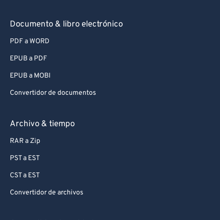
Documento & libro electrónico
PDF a WORD
EPUB a PDF
EPUB a MOBI
Convertidor de documentos
Archivo & tiempo
RAR a Zip
PST a EST
CST a EST
Convertidor de archivos