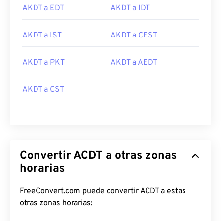
AKDT a EDT
AKDT a IDT
AKDT a IST
AKDT a CEST
AKDT a PKT
AKDT a AEDT
AKDT a CST
Convertir ACDT a otras zonas
horarias
FreeConvert.com puede convertir ACDT a estas
otras zonas horarias: