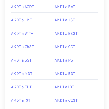
AKDT a ACDT
AKDT a EAT
AKDT a HKT
AKDT a JST
AKDT a WITA
AKDT a EEST
AKDT a ChST
AKDT a CDT
AKDT a SST
AKDT a PST
AKDT a MST
AKDT a EST
AKDT a EDT
AKDT a IDT
AKDT a IST
AKDT a CEST