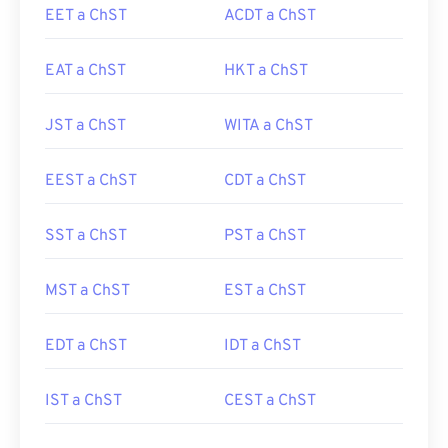
EET a ChST
ACDT a ChST
EAT a ChST
HKT a ChST
JST a ChST
WITA a ChST
EEST a ChST
CDT a ChST
SST a ChST
PST a ChST
MST a ChST
EST a ChST
EDT a ChST
IDT a ChST
IST a ChST
CEST a ChST