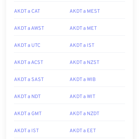
AKDT a CAT
AKDT a MEST
AKDT a AWST
AKDT a MET
AKDT a UTC
AKDT a IST
AKDT a ACST
AKDT a NZST
AKDT a SAST
AKDT a WIB
AKDT a NDT
AKDT a WIT
AKDT a GMT
AKDT a NZDT
AKDT a IST
AKDT a EET