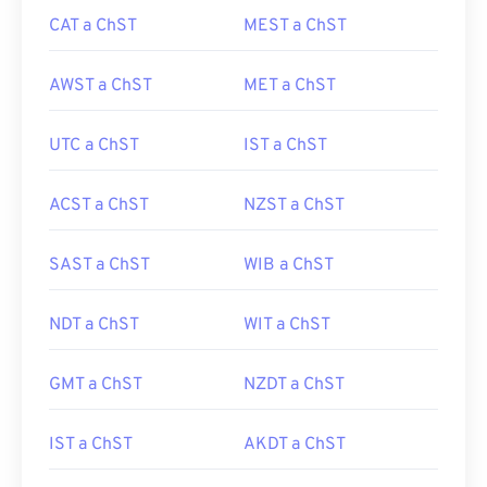
CAT a ChST
MEST a ChST
AWST a ChST
MET a ChST
UTC a ChST
IST a ChST
ACST a ChST
NZST a ChST
SAST a ChST
WIB a ChST
NDT a ChST
WIT a ChST
GMT a ChST
NZDT a ChST
IST a ChST
AKDT a ChST