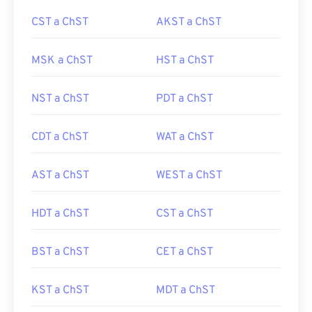
CST a ChST
AKST a ChST
MSK a ChST
HST a ChST
NST a ChST
PDT a ChST
CDT a ChST
WAT a ChST
AST a ChST
WEST a ChST
HDT a ChST
CST a ChST
BST a ChST
CET a ChST
KST a ChST
MDT a ChST