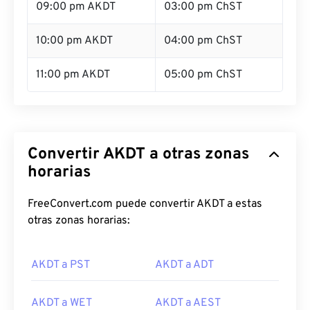
09:00 pm AKDT
03:00 pm ChST
10:00 pm AKDT
04:00 pm ChST
11:00 pm AKDT
05:00 pm ChST
Convertir AKDT a otras zonas
horarias
FreeConvert.com puede convertir AKDT a estas
otras zonas horarias:
AKDT a PST
AKDT a ADT
AKDT a WET
AKDT a AEST