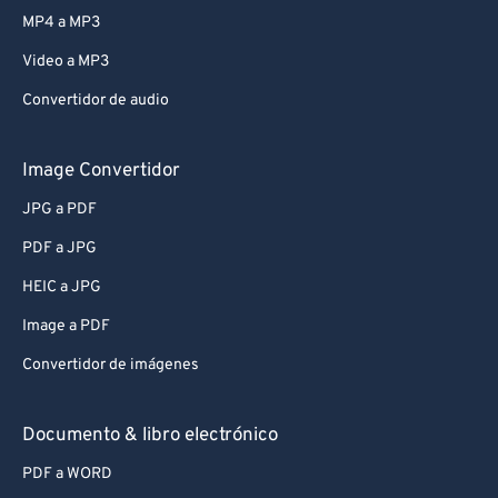
MP4 a MP3
Video a MP3
Convertidor de audio
Image Convertidor
JPG a PDF
PDF a JPG
HEIC a JPG
Image a PDF
Convertidor de imágenes
Documento & libro electrónico
PDF a WORD