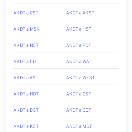
AKDT a CST
AKDT a AKST
AKDT a MSK
AKDT a HST
AKDT a NST
AKDT a PDT
AKDT a CDT
AKDT a WAT
AKDT a AST
AKDT a WEST
AKDT a HDT
AKDT a CST
AKDT a BST
AKDT a CET
AKDT a KST
AKDT a MDT