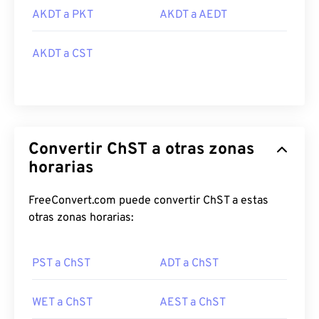
AKDT a PKT
AKDT a AEDT
AKDT a CST
Convertir ChST a otras zonas
horarias
FreeConvert.com puede convertir ChST a estas
otras zonas horarias:
PST a ChST
ADT a ChST
WET a ChST
AEST a ChST