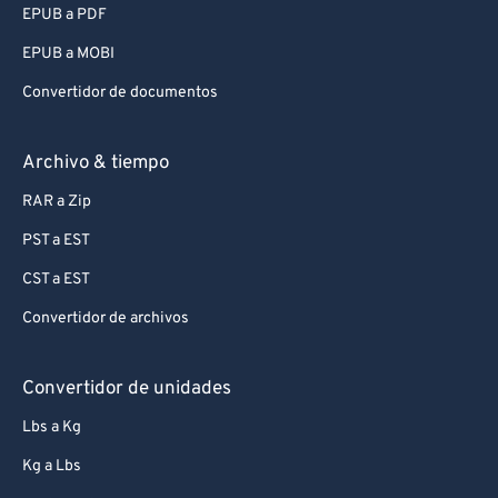
EPUB a PDF
EPUB a MOBI
Convertidor de documentos
Archivo & tiempo
RAR a Zip
PST a EST
CST a EST
Convertidor de archivos
Convertidor de unidades
Lbs a Kg
Kg a Lbs