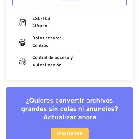
SSL/TLS
Cifrado
Datos seguros
Centros
Control de acceso y
Autenticación
¿Quieres convertir archivos
grandes sin colas ni anuncios?
Actualizar ahora
Inscribirse