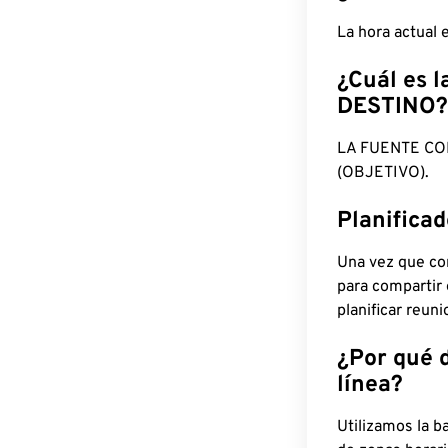
La hora actual
¿Cuál es l
DESTINO?
LA FUENTE CO
(OBJETIVO).
Planifica
Una vez que con
para compartir
planificar reun
¿Por qué 
línea?
Utilizamos la b