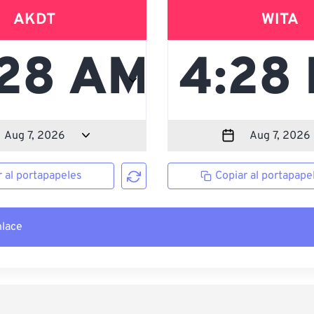
AKDT
WITA
r al portapapeles
Copiar al portapape
nlace