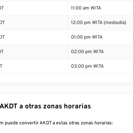
DT
11:00 am WITA
DT
12:00 pm WITA (mediodía)
DT
01:00 pm WITA
DT
02:00 pm WITA
T
03:00 pm WITA
 AKDT a otras zonas horarias
m puede convertir AKDT a estas otras zonas horarias: