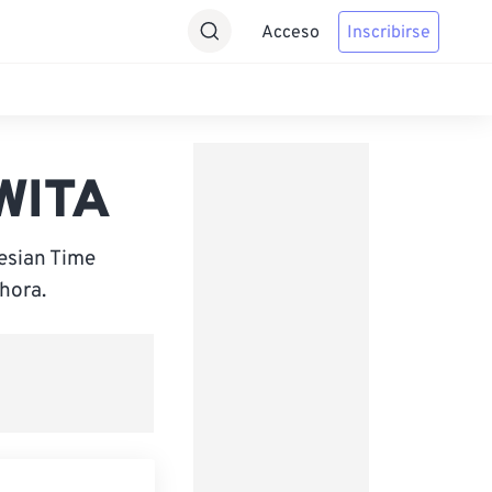
Acceso
Inscribirse
 WITA
esian Time
hora.