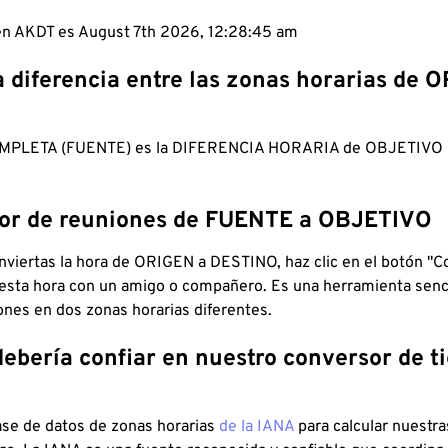
 en AKDT es August 7th 2026, 12:28:46 am
a diferencia entre las zonas horarias de 
MPLETA (FUENTE) es la DIFERENCIA HORARIA de OBJETIV
dor de reuniones de FUENTE a OBJETIVO
viertas la hora de ORIGEN a DESTINO, haz clic en el botón "Co
 esta hora con un amigo o compañero. Es una herramienta senci
iones en dos zonas horarias diferentes.
debería confiar en nuestro conversor de 
ase de datos de zonas horarias
de la IANA
para calcular nuestr