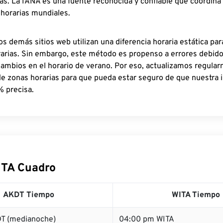
as. La IANA es una fuente reconocida y confiable que coordina
 horarias mundiales.
os demás sitios web utilizan una diferencia horaria estática par
rarias. Sin embargo, este método es propenso a errores debid
cambios en el horario de verano. Por eso, actualizamos regula
de zonas horarias para que pueda estar seguro de que nuestra 
% precisa.
ITA Cuadro
AKDT Tiempo
WITA Tiempo
T (medianoche)
04:00 pm WITA