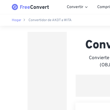
Convertir
Compri
Hogar
Convertidor de AKDT a WITA
Conv
Convierte
(OBJ