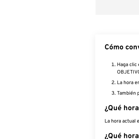
Cómo conv
Haga clic
OBJETIV
La hora e
También p
¿Qué hora
La hora actual
¿Qué hora