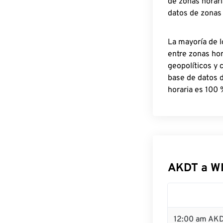
de zonas horari
datos de zonas
La mayoría de l
entre zonas ho
geopolíticos y 
base de datos 
horaria es 100 
AKDT a W
12:00 am AKD