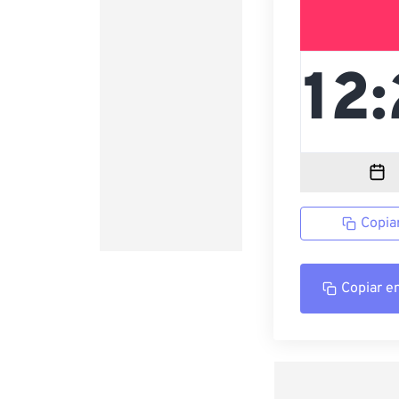
Copia
Copiar e