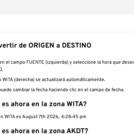
ertir de ORIGEN a DESTINO
 en el campo FUENTE (izquierda) y seleccione la hora que desea
O.
n WITA (derecha) se actualizará automáticamente.
uede cambiar la fecha haciendo clic en el campo de fecha.
 es ahora en la zona WITA?
 en WITA es August 7th 2026, 4:28:46 pm
 es ahora en la zona AKDT?