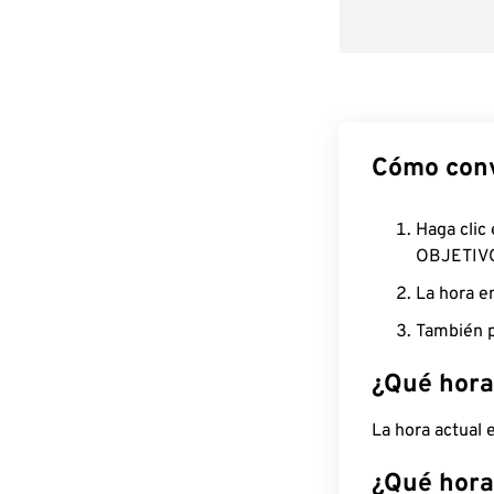
Cómo conv
Haga clic
OBJETIV
La hora e
También p
¿Qué hora
La hora actual
¿Qué hora