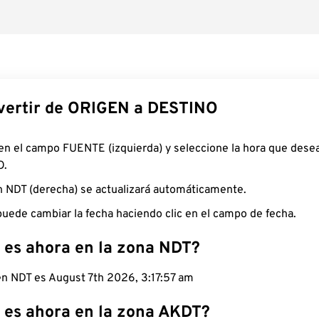
ertir de ORIGEN a DESTINO
 en el campo FUENTE (izquierda) y seleccione la hora que desea
O.
n NDT (derecha) se actualizará automáticamente.
uede cambiar la fecha haciendo clic en el campo de fecha.
 es ahora en la zona NDT?
 en NDT es August 7th 2026, 3:17:58 am
 es ahora en la zona AKDT?