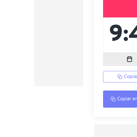
Copia
Copiar e