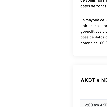
de zonas horari
datos de zonas
La mayoría de l
entre zonas ho
geopolíticos y 
base de datos 
horaria es 100 
AKDT a N
12:00 am AKD