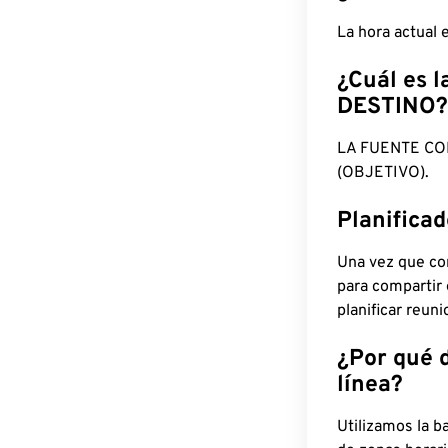
La hora actual
¿Cuál es l
DESTINO?
LA FUENTE CO
(OBJETIVO).
Planifica
Una vez que con
para compartir
planificar reun
¿Por qué 
línea?
Utilizamos la b