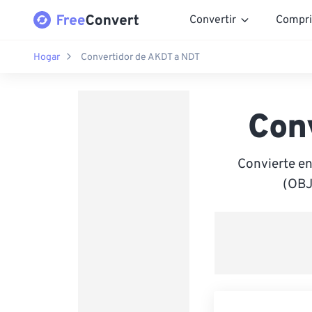
Convertir
Compri
Hogar
Convertidor de AKDT a NDT
Con
Convierte e
(OBJ