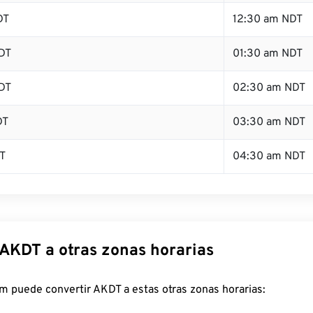
DT
12:30 am NDT
DT
01:30 am NDT
DT
02:30 am NDT
DT
03:30 am NDT
T
04:30 am NDT
 AKDT a otras zonas horarias
m puede convertir AKDT a estas otras zonas horarias: