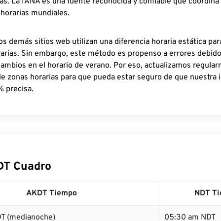
as. La IANA es una fuente reconocida y confiable que coordina
 horarias mundiales.
os demás sitios web utilizan una diferencia horaria estática par
rarias. Sin embargo, este método es propenso a errores debid
cambios en el horario de verano. Por eso, actualizamos regula
de zonas horarias para que pueda estar seguro de que nuestra 
% precisa.
DT Cuadro
AKDT Tiempo
NDT T
T (medianoche)
05:30 am NDT