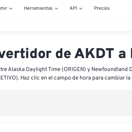
mir
Herramientas
API
Precios
vertidor de AKDT a
ntre Alaska Daylight Time (ORIGEN) y Newfoundland D
ETIVO). Haz clic en el campo de hora para cambiar la 