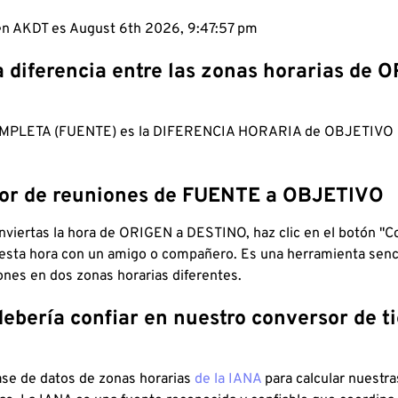
 en AKDT es August 6th 2026, 9:47:58 pm
a diferencia entre las zonas horarias de 
MPLETA (FUENTE) es la DIFERENCIA HORARIA de OBJETIV
dor de reuniones de FUENTE a OBJETIVO
viertas la hora de ORIGEN a DESTINO, haz clic en el botón "Co
 esta hora con un amigo o compañero. Es una herramienta senci
iones en dos zonas horarias diferentes.
debería confiar en nuestro conversor de 
ase de datos de zonas horarias
de la IANA
para calcular nuestr