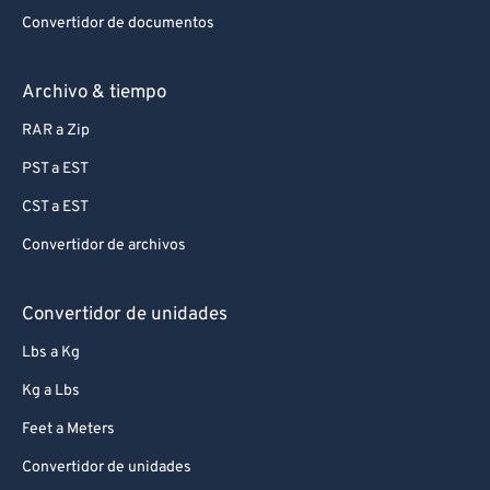
Convertidor de documentos
Archivo & tiempo
RAR a Zip
PST a EST
CST a EST
Convertidor de archivos
Convertidor de unidades
Lbs a Kg
Kg a Lbs
Feet a Meters
Convertidor de unidades