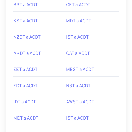
BST a ACDT
CET a ACDT
KST a ACDT
MDT a ACDT
NZDT a ACDT
IST a ACDT
AKDT a ACDT
CAT a ACDT
EET a ACDT
MEST a ACDT
EDT a ACDT
NST a ACDT
IDT a ACDT
AWST a ACDT
MET a ACDT
IST a ACDT