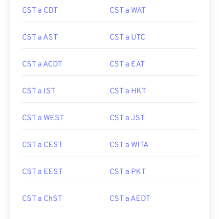
CST a CDT
CST a WAT
CST a AST
CST a UTC
CST a ACDT
CST a EAT
CST a IST
CST a HKT
CST a WEST
CST a JST
CST a CEST
CST a WITA
CST a EEST
CST a PKT
CST a ChST
CST a AEDT