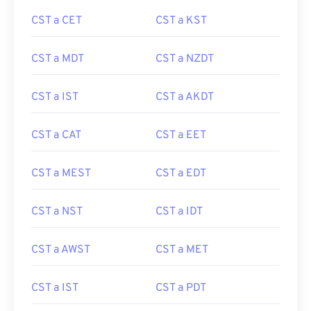
CST a CET
CST a KST
CST a MDT
CST a NZDT
CST a IST
CST a AKDT
CST a CAT
CST a EET
CST a MEST
CST a EDT
CST a NST
CST a IDT
CST a AWST
CST a MET
CST a IST
CST a PDT