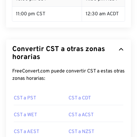
11:00 pm CST
12:30 am ACDT
Convertir CST a otras zonas
horarias
FreeConvert.com puede convertir CST a estas otras
zonas horarias:
CST a PST
CST a CDT
CST a WET
CST a ACST
CST a AEST
CST a NZST