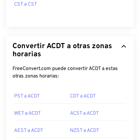
CST a CST
Convertir ACDT a otras zonas
horarias
FreeConvert.com puede convertir ACDT a estas
otras zonas horarias:
PST a ACDT
CDT a ACDT
WET a ACDT
ACST a ACDT
AEST a ACDT
NZST a ACDT