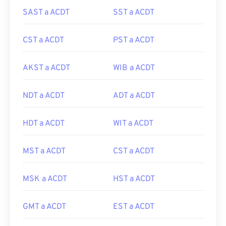
SAST a ACDT
SST a ACDT
CST a ACDT
PST a ACDT
AKST a ACDT
WIB a ACDT
NDT a ACDT
ADT a ACDT
HDT a ACDT
WIT a ACDT
MST a ACDT
CST a ACDT
MSK a ACDT
HST a ACDT
GMT a ACDT
EST a ACDT