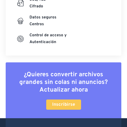
Cifrado
Datos seguros
Centros
Control de acceso y
Autenticación
¿Quieres convertir archivos
grandes sin colas ni anuncios?
Actualizar ahora
Inscribirse