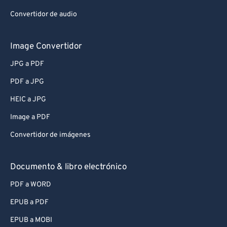
Convertidor de audio
Image Convertidor
JPG a PDF
PDF a JPG
HEIC a JPG
Image a PDF
Convertidor de imágenes
Documento & libro electrónico
PDF a WORD
EPUB a PDF
EPUB a MOBI