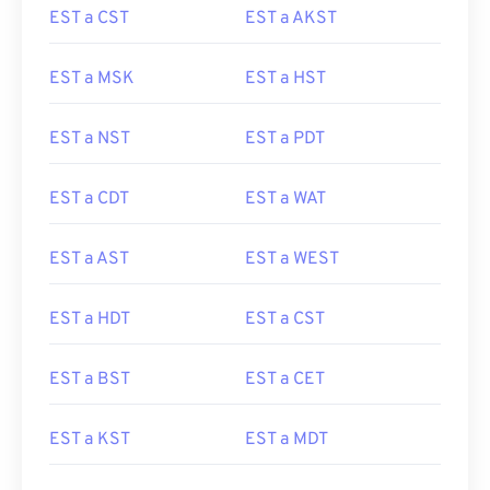
EST a CST
EST a AKST
EST a MSK
EST a HST
EST a NST
EST a PDT
EST a CDT
EST a WAT
EST a AST
EST a WEST
EST a HDT
EST a CST
EST a BST
EST a CET
EST a KST
EST a MDT