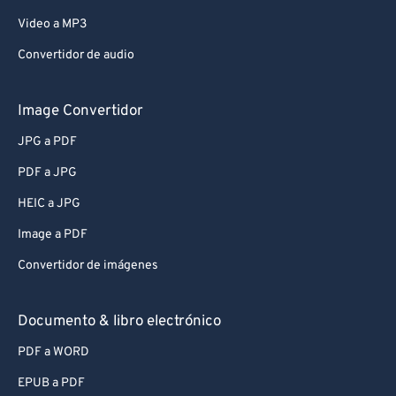
Video a MP3
Convertidor de audio
Image Convertidor
JPG a PDF
PDF a JPG
HEIC a JPG
Image a PDF
Convertidor de imágenes
Documento & libro electrónico
PDF a WORD
EPUB a PDF