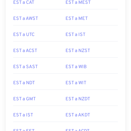
EST a CAT
EST a MEST
EST a AWST
EST a MET
EST a UTC
EST a IST
EST a ACST
EST a NZST
EST a SAST
EST a WIB
EST a NDT
EST a WIT
EST a GMT
EST a NZDT
EST a IST
EST a AKDT