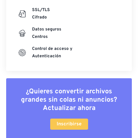
SSL/TLS
Cifrado
Datos seguros
Centros
Control de acceso y
Autenticación
¿Quieres convertir archivos
grandes sin colas ni anuncios?
Actualizar ahora
Inscribirse