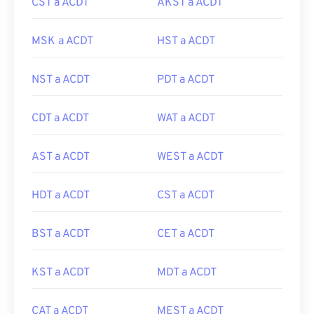
CST a ACDT
AKST a ACDT
MSK a ACDT
HST a ACDT
NST a ACDT
PDT a ACDT
CDT a ACDT
WAT a ACDT
AST a ACDT
WEST a ACDT
HDT a ACDT
CST a ACDT
BST a ACDT
CET a ACDT
KST a ACDT
MDT a ACDT
CAT a ACDT
MEST a ACDT