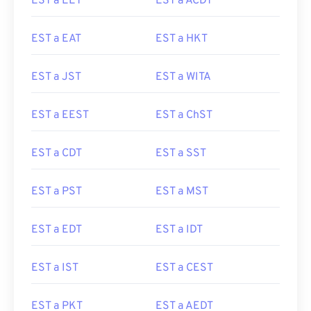
EST a EET
EST a ACDT
EST a EAT
EST a HKT
EST a JST
EST a WITA
EST a EEST
EST a ChST
EST a CDT
EST a SST
EST a PST
EST a MST
EST a EDT
EST a IDT
EST a IST
EST a CEST
EST a PKT
EST a AEDT