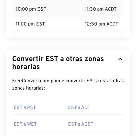
10:00 pm EST
11:30 am ACDT
11:00 pm EST
12:30 pm ACDT
Convertir EST a otras zonas
horarias
FreeConvert.com puede convertir EST a estas otras
zonas horarias:
EST a PST
EST a ADT
EST a WET
EST a AEST