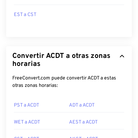
EST a CST
Convertir ACDT a otras zonas
horarias
FreeConvert.com puede convertir ACDT a estas
otras zonas horarias:
PST a ACDT
ADT a ACDT
WET a ACDT
AEST a ACDT