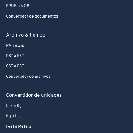
EPUB a MOBI
Convertidor de documentos
Archivo & tiempo
RAR a Zip
PST a EST
CST a EST
Convertidor de archivos
Convertidor de unidades
Lbs a Kg
Kg a Lbs
Feet a Meters