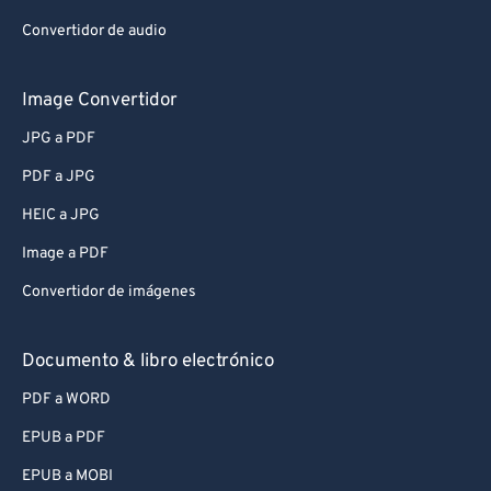
Convertidor de audio
Image Convertidor
JPG a PDF
PDF a JPG
HEIC a JPG
Image a PDF
Convertidor de imágenes
Documento & libro electrónico
PDF a WORD
EPUB a PDF
EPUB a MOBI