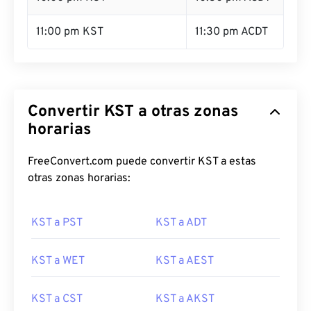
11:00 pm KST
11:30 pm ACDT
Convertir KST a otras zonas
horarias
FreeConvert.com puede convertir KST a estas
otras zonas horarias:
KST a PST
KST a ADT
KST a WET
KST a AEST
KST a CST
KST a AKST