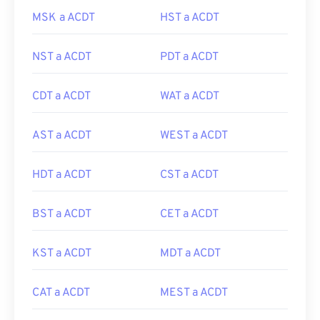
MSK a ACDT
HST a ACDT
NST a ACDT
PDT a ACDT
CDT a ACDT
WAT a ACDT
AST a ACDT
WEST a ACDT
HDT a ACDT
CST a ACDT
BST a ACDT
CET a ACDT
KST a ACDT
MDT a ACDT
CAT a ACDT
MEST a ACDT