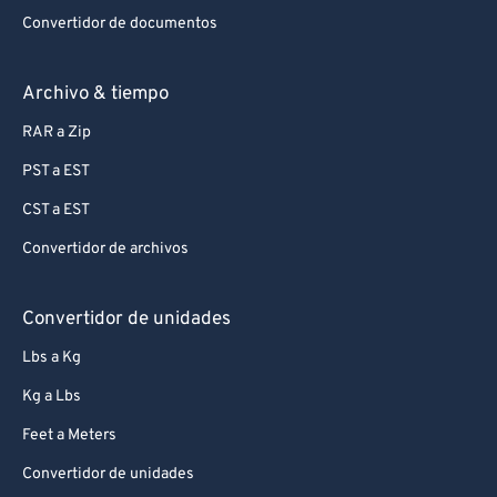
Convertidor de documentos
Archivo & tiempo
RAR a Zip
PST a EST
CST a EST
Convertidor de archivos
Convertidor de unidades
Lbs a Kg
Kg a Lbs
Feet a Meters
Convertidor de unidades