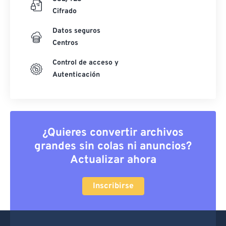
Cifrado
Datos seguros
Centros
Control de acceso y
Autenticación
¿Quieres convertir archivos
grandes sin colas ni anuncios?
Actualizar ahora
Inscribirse