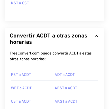
KST a CST
Convertir ACDT a otras zonas
horarias
FreeConvert.com puede convertir ACDT a estas
otras zonas horarias:
PST a ACDT
ADT a ACDT
WET a ACDT
AEST a ACDT
CST a ACDT
AKST a ACDT