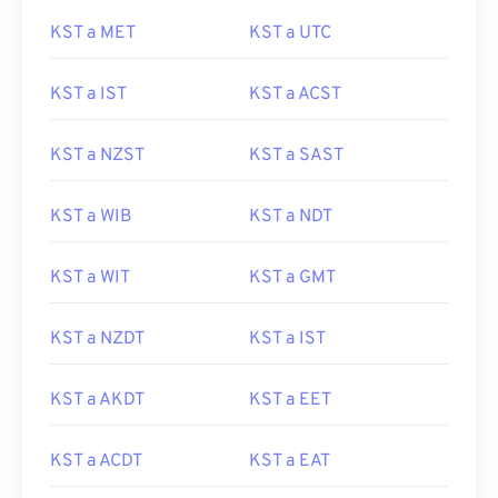
KST a MET
KST a UTC
KST a IST
KST a ACST
KST a NZST
KST a SAST
KST a WIB
KST a NDT
KST a WIT
KST a GMT
KST a NZDT
KST a IST
KST a AKDT
KST a EET
KST a ACDT
KST a EAT